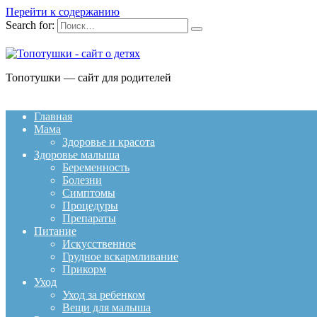
Перейти к содержанию
Search for:
Топотушки — сайт для родителей
Главная
Мама
Здоровье и красота
Здоровье малыша
Беременность
Болезни
Симптомы
Процедуры
Препараты
Питание
Искусственное
Грудное вскармливание
Прикорм
Уход
Уход за ребенком
Вещи для малыша