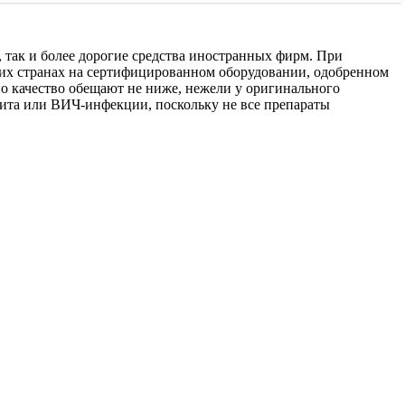
, так и более дорогие средства иностранных фирм. При
гих странах на сертифицированном оборудовании, одобренном
о качество обещают не ниже, нежели у оригинального
тита или ВИЧ-инфекции, поскольку не все препараты