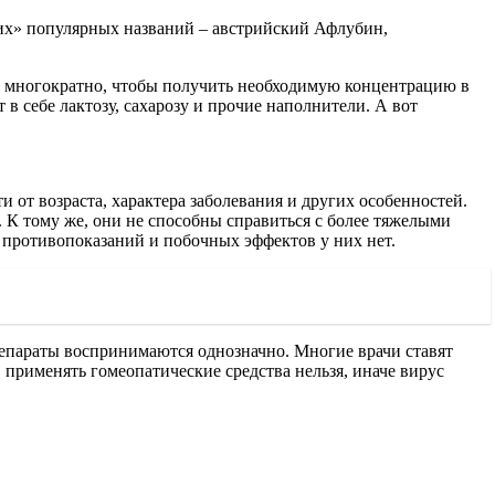
ких» популярных названий – австрийский Афлубин,
ь многократно, чтобы получить необходимую концентрацию в
в себе лактозу, сахарозу и прочие наполнители. А вот
 от возраста, характера заболевания и других особенностей.
 К тому же, они не способны справиться с более тяжелыми
 противопоказаний и побочных эффектов у них нет.
препараты воспринимаются однозначно. Многие врачи ставят
 применять гомеопатические средства нельзя, иначе вирус