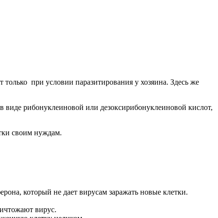
 только при условии паразитирования у хозяина. Здесь же
а в виде рибонуклеиновой или дезоксирибонуклеиновой кислот,
етки своим нуждам.
рона, который не дает вирусам заражать новые клетки.
ничтожают вирус.