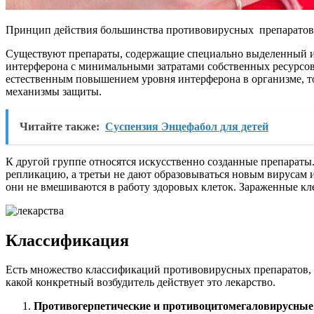
Принцип действия большинства противовирусных препаратов п
Существуют препараты, содержащие специально выделенный и
интерферона с минимальными затратами собственных ресурсов 
естественным повышением уровня интерферона в организме, то 
механизмы защиты.
Читайте также:
Суспензия Энцефабол для детей
К другой группе относятся искусственно созданные препараты
репликацию, а третьи не дают образовываться новым вирусам 
они не вмешиваются в работу здоровых клеток. Зараженные кл
Классификация
Есть множество классификаций противовирусных препаратов, н
какой конкретный возбудитель действует это лекарство.
Противогерпетические и противоцитомегаловирусные