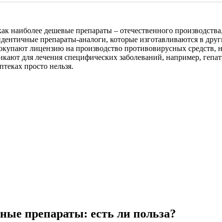
как наиболее дешевые препараты – отечественного производства
идентичные препараты-аналоги, которые изготавливаются в дру
окупают лицензию на производство противовирусных средств, н
икают для лечения специфических заболеваний, например, гепа
теках просто нельзя.
ные препараты: есть ли польза?