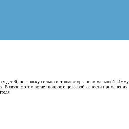
о у детей, поскольку сильно истощают организм малышей. Имму
я. В связи с этим встает вопрос о целесообразности применени
теля.