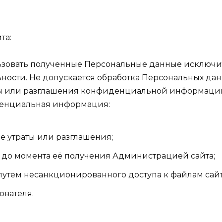
та:
зовать полученные Персональные данные исключител
сти. Не допускается обработка Персональных дан
аты или разглашения конфиденциальной информаци
иденциальная информация:
ё утраты или разглашения;
ы до момента её получения Администрацией сайта;
утем несанкционированного доступа к файлам сайт
ователя.