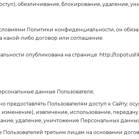
оступ), обезличивание, блокирование, удаление, у
с условиями Политики конфиденциальности, он обяза
а какой-либо договор или соглашение.
ности опубликована на странице: http://topotushky.ru
ерсональные данные Пользователя;
но предоставлять Пользователям доступ к Сайту; осу
, изменение), извлечение, использование, передачу
вание, удаление, уничтожение Персональных данных
 Пользователей третьим лицам на основании дого