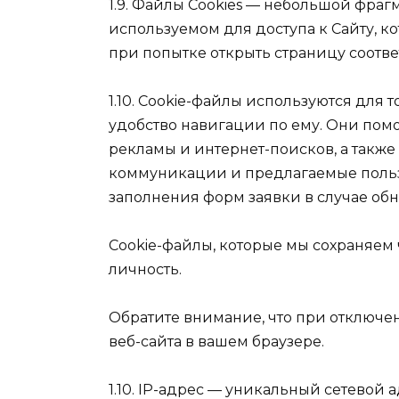
1.9. Файлы Cookies — небольшой фраг
используемом для доступа к Сайту, к
при попытке открыть страницу соотве
1.10. Cookie-файлы используются для
удобство навигации по ему. Они пом
рекламы и интернет-поисков, а также
коммуникации и предлагаемые пользо
заполнения форм заявки в случае обн
Cookie-файлы, которые мы сохраняем 
личность.
Обратите внимание, что при отключе
веб-сайта в вашем браузере.
1.10. IP-адрес — уникальный сетевой 