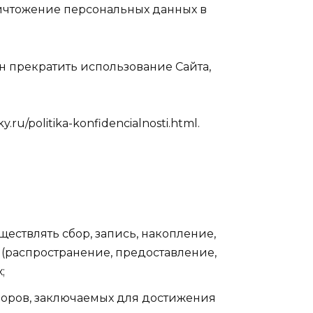
ничтожение персональных данных в
н прекратить использование Сайта,
/politika-konfidencialnosti.html.
ществлять сбор, запись, накопление,
 (распространение, предоставление,
;
воров, заключаемых для достижения