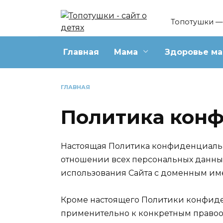
Перейти
к
Топотушки — 
содержанию
Главная
Мама
Здоровье м
ГЛАВНАЯ
Политика кон
Настоящая Политика конфиденциальн
отношении всех персональных данных
использования Сайта с доменным име
Кроме настоящего Политики конфид
применительно к конкретным правоо