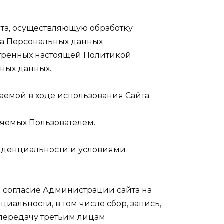
та, осуществляющую обработку
ка Персональных данных
тренных настоящей Политикой
ных данных.
емой в ходе использования Сайта.
ляемых Пользователем.
фиденциальности и условиями
е согласие Администрации сайта на
циальности, в том числе сбор, запись,
 передачу третьим лицам