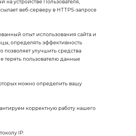
й на устройстве Пользователя,
есылает веб-серверу в HTTPS-запросе
рованный опыт использования сайта и
ицы, определять эффективность
то позволяет улучшить средства
е терять пользователю данные
 которых можно определить вашу
рантируем корректную работу нашего
околу IP.