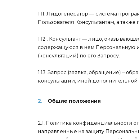
1.11. Лидогенератор — система прог
Пользователя Консультантам, а также
1.12 . Консультант — лицо, оказываю
содержащуюся в нем Персональную и
(консультаций) по его Запросу.
1.13. Запрос (заявка, обращение) – 
консультации, иной дополнительной 
Общие положения
2.1. Политика конфиденциальности о
направленные на защиту Персональн