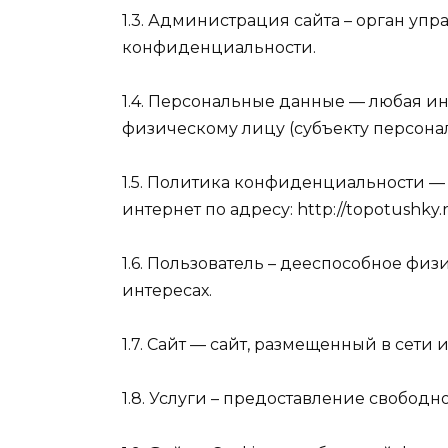
1.3. Администрация сайта – орган у
конфиденциальности.
1.4. Персональные данные — любая 
физическому лицу (субъекту персона
1.5. Политика конфиденциальности 
интернет по адресу: http://topotushky.ru
1.6. Пользователь – дееспособное фи
интересах.
1.7. Сайт — сайт, размещенный в сети
1.8. Услуги – предоставление свободн