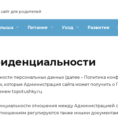
сайт для родителей
алыша
Питание
Уход
Развитие
фиденциальности
ости персональных данных (далее – Политика конф
, которые Администрация сайта может получить о 
нем topotushky.ru.
енциальности отношения между Администрацией са
тношениям регулируются также иными документам