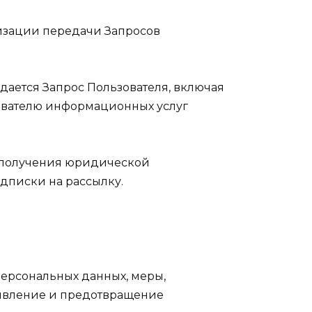
тизации передачи Запросов
едается Запрос Пользователя, включая
ователю информационных услуг
ью получения юридической
дписки на рассылку.
Персональных данных, меры,
ыявление и предотвращение