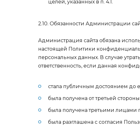
целей, указанных в п. 4.1.
2.10. Обязанности Администрации сай
Администрация сайта обязана исполь
настоящей Политики конфиденциально
персональных данных. В случае утр
ответственность, если данная конф
стала публичным достоянием до е
была получена от третьей сторон
была получена третьими лицами п
была разглашена с согласия Польз