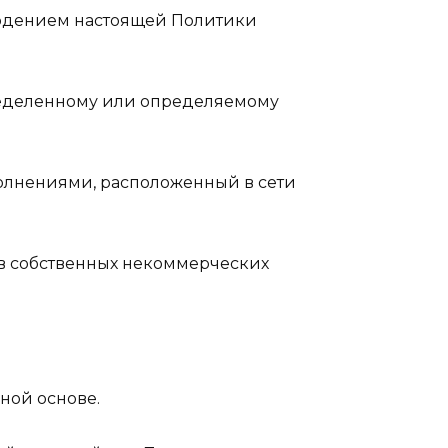
блюдением настоящей Политики
ределенному или определяемому
олнениями, расположенный в сети
т в собственных некоммерческих
дной основе.