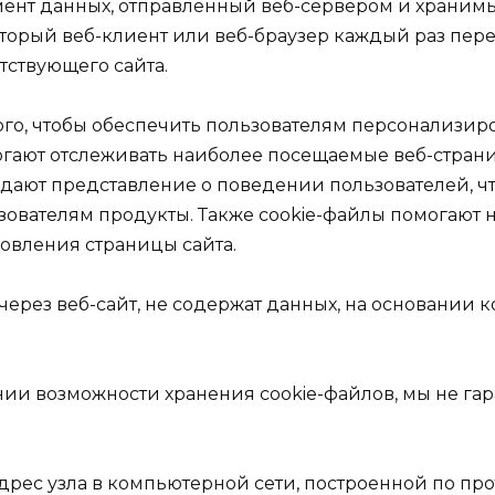
мент данных, отправленный веб-сервером и хранимы
оторый веб-клиент или веб-браузер каждый раз пер
тствующего сайта.
 того, чтобы обеспечить пользователям персонализи
огают отслеживать наиболее посещаемые веб-стран
 дают представление о поведении пользователей, ч
вателям продукты. Также cookie-файлы помогают н
овления страницы сайта.
через веб-сайт, не содержат данных, на основании
нии возможности хранения cookie-файлов, мы не га
адрес узла в компьютерной сети, построенной по прот