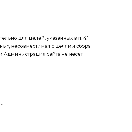
ьно для целей, указанных в п. 4.1
ных, несовместимая с целями сбора
и Администрация сайта не несёт
а;