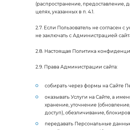
(распространение, предоставление, д
целях, указанных в п. 4.1.
2.7. Если Пользователь не согласен 
не заключать с Администрацией сайт
2.8. Настоящая Политика конфиденциаль
2.9. Права Администрации сайта:
собирать через формы на Сайте П
оказывать Услуги на Сайте, а имен
хранение, уточнение (обновление
доступ), обезличивание, блокиро
передавать Персональные данные