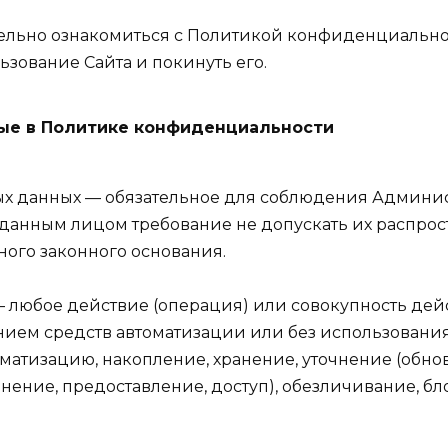
льно ознакомиться с Политикой конфиденциальност
зование Сайта и покинуть его.
ые в Политике конфиденциальности
ных данных — обязательное для соблюдения Админи
анным лицом требование не допускать их распрост
ого законного основания.
 — любое действие (операция) или совокупность де
ием средств автоматизации или без использования
ематизацию, накопление, хранение, уточнение (обно
нение, предоставление, доступ), обезличивание, б