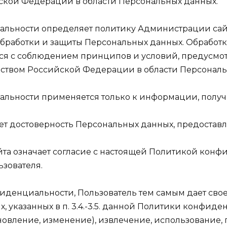
ской Федерации в области Персональных данных.
иальности определяет политику Администрации сай
обработки и защиты Персональных данных. Обработ
ся с соблюдением принципов и условий, предусмо
ством Российской Федерации в области Персональ
альности применяется только к информации, получа
яет достоверность Персональных данных, предостав
айта означает согласие с настоящей Политикой кон
зователя.
иденциальности, Пользователь тем самым дает сво
 указанных в п. 3.4.-3.5. данной Политики конфиден
новление, изменение), извлечение, использование,