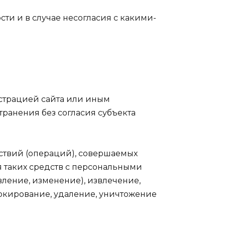
и и в случае несогласия с какими-
страцией сайта или иным
ранения без согласия субъекта
йствий (операций), совершаемых
 таких средств с персональными
вление, изменение), извлечение,
локирование, удаление, уничтожение