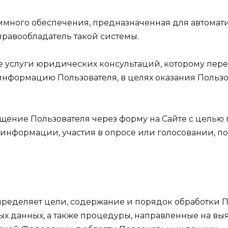
раммного обеспечения, предназначенная для автома
 правообладатель такой системы.
щее услуги юридических консультаций, которому пер
нформацию Пользователя, в целях оказания Польз
обращение Пользователя через форму на Сайте с цел
информации, участия в опросе или голосовании, по
пределяет цели, содержание и порядок обработки 
ых данных, а также процедуры, направленные на в