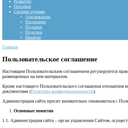
Развитие
Пособия
Своими руками
Аппликации
Рисование
Подарки
Поделки
Вязание
Главная
Пользовательское соглашение
Настоящим Пользовательским соглашением регулируются право
размещенных на нем материалов.
Кроме настоящего Пользовательского соглашения отношения 
документами (
Политика конфиденциальности
).
Администрация сайта просит внимательно ознакомиться с Поль
Основные понятия
1.1. Администрация сайта – орган управления Сайтом, осуще