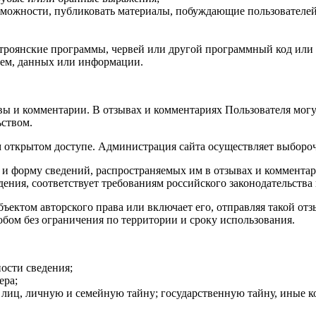
озможности, публиковать материалы, побуждающие пользовател
, троянские программы, червей или другой программный код или
тем, данных или информации.
вы и комментарии. В отзывах и комментариях Пользователя могу
ьством.
м открытом доступе. Администрация сайта осуществляет выборо
 и форму сведений, распространяемых им в отзывах и комментари
ения, соответствует требованиям российского законодательства 
объектом авторского права или включает его, отправляя такой о
бом без ограничения по территории и сроку использования.
ости сведения;
ера;
 лиц, личную и семейную тайну; государственную тайну, иные 