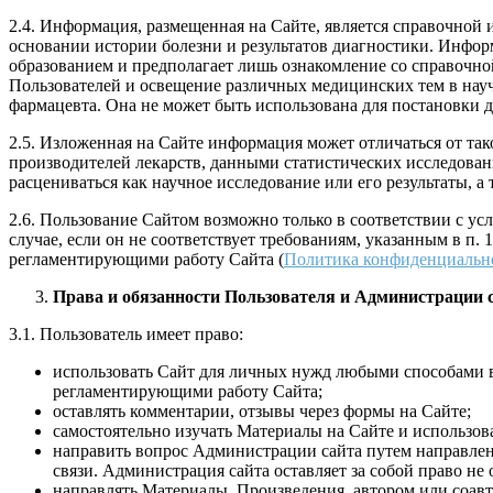
2.4. Информация, размещенная на Сайте, является справочной
основании истории болезни и результатов диагностики. Инфор
образованием и предполагает лишь ознакомление со справочн
Пользователей и освещение различных медицинских тем в науч
фармацевта. Она не может быть использована для постановки д
2.5. Изложенная на Сайте информация может отличаться от так
производителей лекарств, данными статистических исследова
расцениваться как научное исследование или его результаты,
2.6. Пользование Сайтом возможно только в соответствии с ус
случае, если он не соответствует требованиям, указанным в п.
регламентирующими работу Сайта (
Политика конфиденциальн
Права и обязанности Пользователя и Администрации 
3.1. Пользователь имеет право:
использовать Сайт для личных нужд любыми способами в
регламентирующими работу Сайта;
оставлять комментарии, отзывы через формы на Сайте;
самостоятельно изучать Материалы на Сайте и использова
направить вопрос Администрации сайта путем направле
связи. Администрация сайта оставляет за собой право не
направлять Материалы, Произведения, автором или соавт