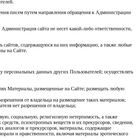
телей.
учения писем путем направления обращения к Администрации
. Администрация сайта не несет какой-либо ответственности,
сть сайтов, содержащуюся на них информацию, а также любые
ны на Сайте.
ку персональных данных других Пользователей; осуществлять
целях Материалы, размещенные на Сайте; размещать любую
разрешения от владельца на размещение таких материалов;
теля нет разрешения от владельца;
вую, социальную, религиозную нетерпимость, а также
 средств, психотропных веществ и их прекурсоров, сведения,
х аналогов и прекурсоров, материалы, содержащие
морали и нравственности, включая материалы эротического