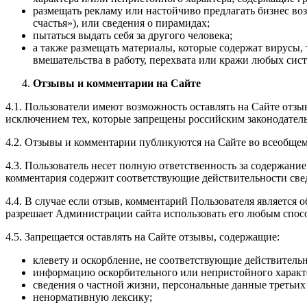
размещать рекламу или настойчиво предлагать бизнес в
счастья»), или сведения о пирамидах;
пытаться выдать себя за другого человека;
а также размещать материалы, которые содержат вирусы
вмешательства в работу, перехвата или кражи любых сис
Отзывы и комментарии на Сайте
4.1. Пользователи имеют возможность оставлять на Сайте отзы
исключением тех, которые запрещены российским законодател
4.2. Отзывы и комментарии публикуются на Сайте во всеобще
4.3. Пользователь несет полную ответственность за содержание
комментария содержит соответствующие действительности свед
4.4. В случае если отзыв, комментарий Пользователя является 
разрешает Администрации сайта использовать его любым спосо
4.5. Запрещается оставлять на Сайте отзывы, содержащие:
клевету и оскорбление, не соответствующие действительн
информацию оскорбительного или непристойного характ
сведения о частной жизни, персональные данные третьих
ненормативную лексику;