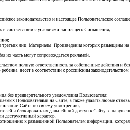
ссийское законодательство и настоящее Пользовательское согла
х в соответствии с условиями настоящего Соглашения;
ения;
е третьих лиц, Материалы, Произведения которых размещены на
бая их часть могут сопровождаться рекламой.
ательством полную ответственность за собственные действия и б
ебенка, несет в соответствии с российским законодательством 
ния без предварительного уведомления Пользователя;
щаемых Пользователями на Сайте, а также удалять любые отзывы
льзовании Сайта по своему усмотрению;
ателей и блокировать их дальнейший доступ к Сайту за нарушен
ли деструктивный характер.
отношению к размещенной Пользователем информации, которая