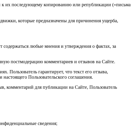
ей к их последующему копированию или републикации («письма
 движки, которые предназначены для причинения ущерба,
т содержаться любые мнения и утверждения о фактах, за
чную постмодерацию комментариев и отзывов на Сайте.
ях. Пользователь гарантирует, что текст его отзыва,
и настоящего Пользовательского соглашения.
тзыв, комментарий для публикации на Сайте, Пользователь
конфиденциальные сведения;