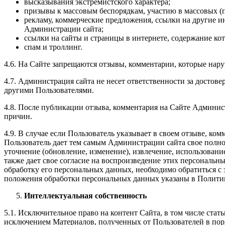
высказывания экстремистского характера;
призывы к массовым беспорядкам, участию в массовых (
рекламу, коммерческие предложения, ссылки на другие и
Администрации сайта;
ссылки на сайты и страницы в интернете, содержание ко
спам и троллинг.
4.6. На Сайте запрещаются отзывы, комментарии, которые нар
4.7. Администрация сайта не несет ответственности за достов
другими Пользователями.
4.8. После публикации отзыва, комментария на Сайте Админис
причин.
4.9. В случае если Пользователь указывает в своем отзыве, ко
Пользователь дает тем самым Администрации сайта свое полное
уточнение (обновление, изменение), извлечение, использование
также дает свое согласие на воспроизведение этих персональн
обработку его персональных данных, необходимо обратиться с
положения обработки персональных данных указаны в Полити
Интеллектуальная собственность
5.1. Исключительное право на контент Сайта, в том числе ст
исключением Материалов, полученных от Пользователей в поря