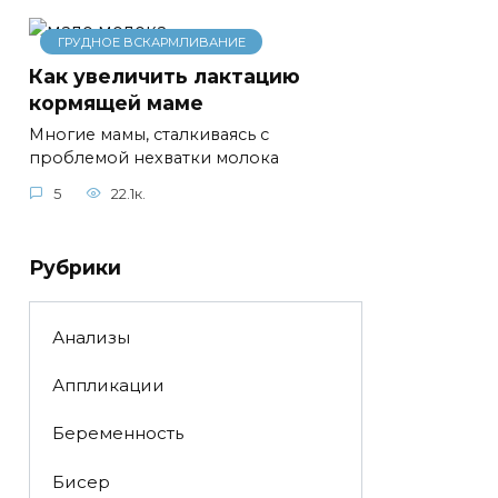
ГРУДНОЕ ВСКАРМЛИВАНИЕ
Как увеличить лактацию
кормящей маме
Многие мамы, сталкиваясь с
проблемой нехватки молока
5
22.1к.
Рубрики
Анализы
Аппликации
Беременность
Бисер