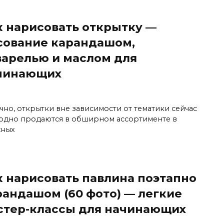
к нарисовать открытку —
сование карандашом,
варелью и маслом для
чинающих
чно, открытки вне зависимости от тематики сейчас
одно продаются в обширном ассортименте в
ных
к нарисовать павлина поэтапно
рандашом (60 фото) — легкие
стер-классы для начинающих