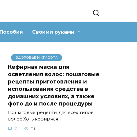
Пособия
Своими руками
ЗДОРОВЬЕ И КРАСОТА
Кефирная маска для
осветления волос: пошаговые
рецепты приготовления и
использования средства в
домашних условиях, а также
фото до и после процедуры
Пошаговые рецепты для всех типов
волос Хоть кефирная
0
111