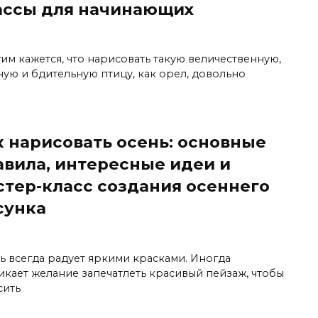
ассы для начинающих
м кажется, что нарисовать такую ​​величественную,
ую и бдительную птицу, как орел, довольно
к нарисовать осень: основные
авила, интересные идеи и
стер-класс создания осеннего
сунка
ь всегда радует яркими красками. Иногда
икает желание запечатлеть красивый пейзаж, чтобы
сить