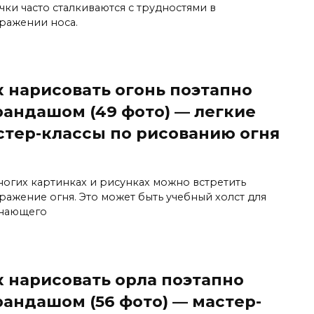
чки часто сталкиваются с трудностями в
ражении носа.
к нарисовать огонь поэтапно
рандашом (49 фото) — легкие
стер-классы по рисованию огня
ногих картинках и рисунках можно встретить
ражение огня. Это может быть учебный холст для
нающего
к нарисовать орла поэтапно
рандашом (56 фото) — мастер-