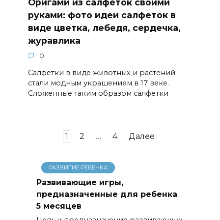
Оригами из салфеток своими
руками: фото идеи салфеток в
виде цветка, лебедя, сердечка,
журавлика
0
Салфетки в виде животных и растений
стали модным украшением в 17 веке.
Сложенные таким образом салфетки
Навигация
1
2
…
4
Далее
по
записям
РАЗВИТИЕ РЕБЕНКА
Развивающие игры,
предназначенные для ребенка
5 месяцев