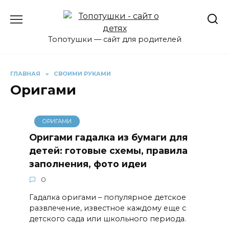
Перейти
к
содержанию
Топотушки — сайт для родителей
ГЛАВНАЯ
»
СВОИМИ РУКАМИ
Оригами
ОРИГАМИ
Оригами гадалка из бумаги для
детей: готовые схемы, правила
заполнения, фото идеи
0
Гадалка оригами – популярное детское
развлечение, известное каждому еще с
детского сада или школьного периода.