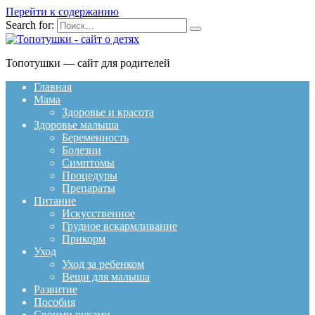
Перейти к содержанию
Search for:
Топотушки — сайт для родителей
Главная
Мама
Здоровье и красота
Здоровье малыша
Беременность
Болезни
Симптомы
Процедуры
Препараты
Питание
Искусственное
Грудное вскармливание
Прикорм
Уход
Уход за ребенком
Вещи для малыша
Развитие
Пособия
Своими руками