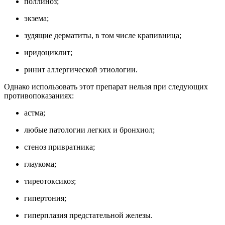
поллиноз;
экзема;
зудящие дерматиты, в том числе крапивница;
иридоциклит;
ринит аллергической этиологии.
Однако использовать этот препарат нельзя при следующих
противопоказаниях:
астма;
любые патологии легких и бронхиол;
стеноз привратника;
глаукома;
тиреотоксикоз;
гипертония;
гиперплазия предстательной железы.