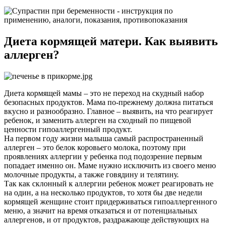
Диета кормящей матери. Как выявить
аллерген?
Диета кормящей мамы – это не переход на скудный набор
безопасных продуктов. Мама по-прежнему должна питаться
вкусно и разнообразно. Главное – выявить, на что реагирует
ребенок, и заменить аллерген на сходный по пищевой
ценности гипоаллергенный продукт.
На первом году жизни малыша самый распространенный
аллерген – это белок коровьего молока, поэтому при
проявлениях аллергии у ребенка под подозрение первым
попадает именно он. Маме нужно исключить из своего меню
молочные продукты, а также говядину и телятину.
Так как склонный к аллергии ребенок может реагировать не
на один, а на несколько продуктов, то хотя бы две недели
кормящей женщине стоит придерживаться гипоаллергенного
меню, а значит на время отказаться и от потенциальных
аллергенов, и от продуктов, раздражающе действующих на