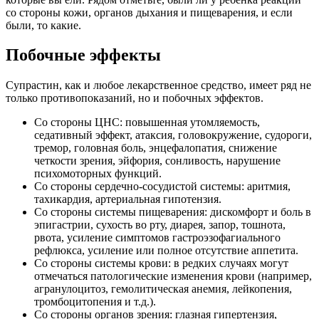
со стороны кожи, органов дыхания и пищеварения, и если
были, то какие.
Побочные эффекты
Супрастин, как и любое лекарственное средство, имеет ряд не
только противопоказаний, но и побочных эффектов.
Со стороны ЦНС: повышенная утомляемость,
седативный эффект, атаксия, головокружение, судороги,
тремор, головная боль, энцефалопатия, снижение
четкости зрения, эйфория, сонливость, нарушение
психомоторных функций.
Со стороны сердечно-сосудистой системы: аритмия,
тахикардия, артериальная гипотензия.
Со стороны системы пищеварения: дискомфорт и боль в
эпигастрии, сухость во рту, диарея, запор, тошнота,
рвота, усиление симптомов гастроэзофагиального
рефлюкса, усиление или полное отсутствие аппетита.
Со стороны системы крови: в редких случаях могут
отмечаться патологические изменения крови (например,
агранулоцитоз, гемолитическая анемия, лейкопения,
тромбоцитопения и т.д.).
Со стороны органов зрения: глазная гипертензия,