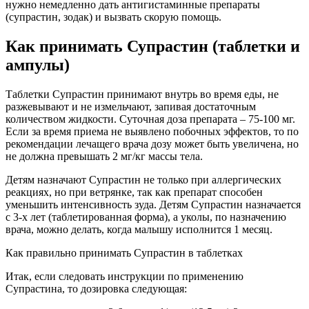
нужно немедленно дать антигистаминные препараты
(супрастин, зодак) и вызвать скорую помощь.
Как принимать Супрастин (таблетки и
ампулы)
Таблетки Супрастин принимают внутрь во время еды, не
разжевывают и не измельчают, запивая достаточным
количеством жидкости. Суточная доза препарата – 75-100 мг.
Если за время приема не выявлено побочных эффектов, то по
рекомендации лечащего врача дозу может быть увеличена, но
не должна превышать 2 мг/кг массы тела.
Детям назначают Супрастин не только при аллергических
реакциях, но при ветрянке, так как препарат способен
уменьшить интенсивность зуда. Детям Супрастин назначается
с 3-х лет (таблетированная форма), а уколы, по назначению
врача, можно делать, когда малышу исполнится 1 месяц.
Как правильно принимать Супрастин в таблетках
Итак, если следовать инструкции по применению
Супрастина, то дозировка следующая: