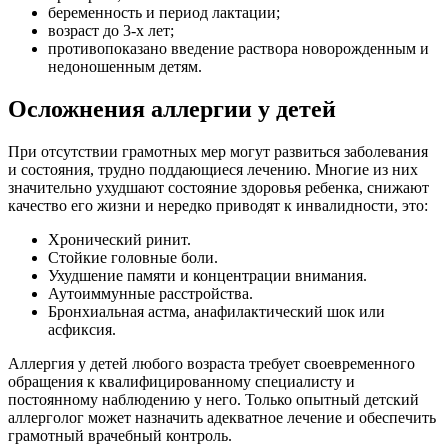
беременность и период лактации;
возраст до 3-х лет;
противопоказано введение раствора новорожденным и
недоношенным детям.
Осложнения аллергии у детей
При отсутствии грамотных мер могут развиться заболевания
и состояния, трудно поддающиеся лечению. Многие из них
значительно ухудшают состояние здоровья ребенка, снижают
качество его жизни и нередко приводят к инвалидности, это:
Хронический ринит.
Стойкие головные боли.
Ухудшение памяти и концентрации внимания.
Аутоиммунные расстройства.
Бронхиальная астма, анафилактический шок или
асфиксия.
Аллергия у детей любого возраста требует своевременного
обращения к квалифицированному специалисту и
постоянному наблюдению у него. Только опытный детский
аллерголог может назначить адекватное лечение и обеспечить
грамотный врачебный контроль.