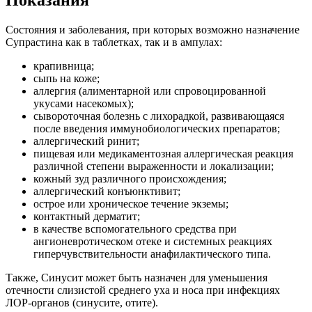
Показания
Состояния и заболевания, при которых возможно назначение
Супрастина как в таблетках, так и в ампулах:
крапивница;
сыпь на коже;
аллергия (алиментарной или спровоцированной
укусами насекомых);
сывороточная болезнь с лихорадкой, развивающаяся
после введения иммунобиологических препаратов;
аллергический ринит;
пищевая или медикаментозная аллергическая реакция
различной степени выраженности и локализации;
кожный зуд различного происхождения;
аллергический конъюнктивит;
острое или хроническое течение экземы;
контактный дерматит;
в качестве вспомогательного средства при
ангионевротическом отеке и системных реакциях
гиперчувствительности анафилактического типа.
Также, Синусит может быть назначен для уменьшения
отечности слизистой среднего уха и носа при инфекциях
ЛОР-органов (синусите, отите).