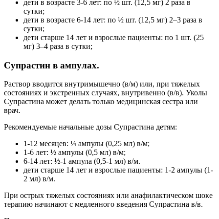
дети в возрасте 3-6 лет: по ½ шт. (12,5 мг) 2 раза в
сутки;
дети в возрасте 6-14 лет: по ½ шт. (12,5 мг) 2–3 раза в
сутки;
дети старше 14 лет и взрослые пациенты: по 1 шт. (25
мг) 3–4 раза в сутки;
Супрастин в ампулах.
Раствор вводится внутримышечно (в/м) или, при тяжелых
состояниях и экстренных случаях, внутривенно (в/в). Уколы
Супрастина может делать только медицинская сестра или
врач.
Рекомендуемые начальные дозы Супрастина детям:
1-12 месяцев: ¼ ампулы (0,25 мл) в/м;
1-6 лет: ½ ампулы (0,5 мл) в/м;
6-14 лет: ½-1 ампула (0,5-1 мл) в/м.
дети старше 14 лет и взрослые пациенты: 1-2 ампулы (1-
2 мл) в/м.
При острых тяжелых состояниях или анафилактическом шоке
терапию начинают с медленного введения Супрастина в/в.