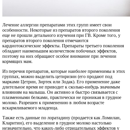
Лечение аллергии препаратами этих групп имеет свои
особенности. Некоторые из препаратов второго поколения
еще не прошли детального изучения при ГВ. Кроме того, у
препаратов второго поколения отмечаются
кардиотоксические эффекты. Препараты третьего поколения
обладают наименьшим количеством побочных эффектов,
поэтому на них обращают особое внимание при лечении
кормящих мам.
Из перечня препаратов, которые наиболее применимы в этих
группах, можно выделить цетиризин (его продают под
марками Цетрин, Зиртек или Зодак). Его применение даже
длительное время не приводит к сколько-нибудь значимым
влияниям на малыша. Он активно и быстро связывается с
плазменными белками, практически не проникая в грудное
молоко. Разрешен к применению в любом возрасте
вскармливаемого младенца.
Также есть данные по лоратадину (продается как Ломилан,
Кларитин), его выделение в грудное молоко настолько
незначительно, что каких-либо отрицательных эффектов у