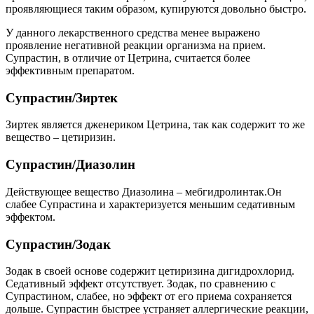
проявляющиеся таким образом, купируются довольно быстро.
У данного лекарственного средства менее выражено
проявление негативной реакции организма на прием.
Супрастин, в отличие от Цетрина, считается более
эффективным препаратом.
Супрастин/Зиртек
Зиртек является дженериком Цетрина, так как содержит то же
вещество – цетиризин.
Супрастин/Диазолин
Действующее вещество Диазолина – мебгидролинтак.Он
слабее Супрастина и характеризуется меньшим седативным
эффектом.
Супрастин/Зодак
Зодак в своей основе содержит цетиризина дигидрохлорид.
Седативный эффект отсутствует. Зодак, по сравнению с
Супрастином, слабее, но эффект от его приема сохраняется
дольше. Супрастин быстрее устраняет аллергические реакции,