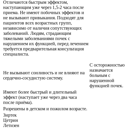
Отличаются быстрым эффектом,
наступающим уже через 1,5-2 часа после
приема. Не имеют побочных эффектов и
не вызывают привыкания. Подходят для
пациентов всех возрастных групп,
независимо от наличия сопутствующих
заболеваний. Людям, страдающим
тяжелыми заболеваниями почек с
нарушением их функцией, перед лечением
требуется предварительная консультация
специалиста.
С осторожностью
назначается
Не вызывают сонливость и не влияют на
больным с
сердечно-сосудистую систему.
нарушенной
функцией почек.
Имеют более быстрый и длительный
эффект (наступает уже через два часа
после приёма).
Разрешены в детском и пожилом возрасте.
Зиртек
Цетрин
Летизен