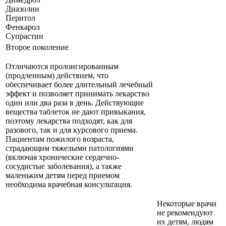
Диазолин
Перитол
Фенкарол
Супрастин
Второе поколение
Отличаются пролонгированным
(продленным) действием, что
обеспечивает более длительный лечебный
эффект и позволяет принимать лекарство
один или два раза в день. Действующие
вещества таблеток не дают привыкания,
поэтому лекарства подходят, как для
разового, так и для курсового приема.
Пациентам пожилого возраста,
страдающим тяжелыми патологиями
(включая хронические сердечно-
сосудистые заболевания), а также
маленьким детям перед приемом
необходима врачебная консультация.
Некоторые врачи
не рекомендуют
их детям, людям