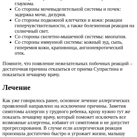
глаукома.
Со стороны мочевыделительной системы и почек:
задержка мочи, дизурия.
Со стороны подкожной клетчатки и кожи: реакции
гиперчувствительности, а также болезненная реакция на
солнечный свет.
Со стороны скелетно-мышечной системы: миопатия.
Со стороны иммунной системы: кожный зуд, сыпь,
гиперемия кожи, крапивница, ангионевротический
отек.
Помните, что появление нежелательных побочных реакций –
достаточная причина отказаться от приема Супрастина и
показаться лечащему врачу.
Лечение
Как уже говорилось ранее, основное лечение аллергических
проявлений направлено на исключение причины. Заметив
симптомы аллергии у грудного ребенка, кроху нужно тут же
показать лечащему врачу, который поможет исключить все
возможные аллергены, избавит от симптомов и не допустит
прогрессирования. В случае если аллергическая реакция
произошла достаточно быстро и угрожает жизни, малышу