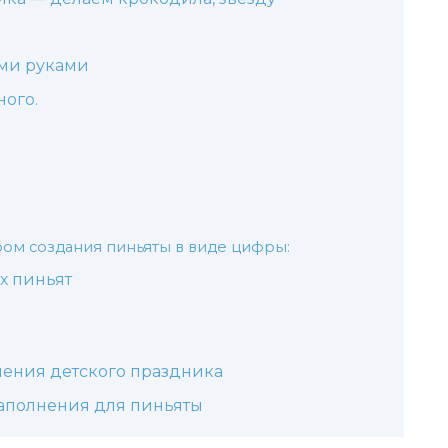
ими руками
ого.
ом создания пиньяты в виде цифры:
х пиньят
ения детского праздника
наполнения для пиньяты