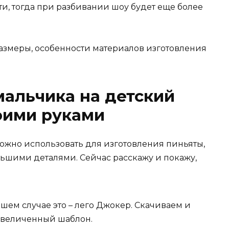
и, тогда при разбивании шоу будет еще более
мальчика на детский
оими руками
можно использовать для изготовления пиньяты,
ольшими деталями. Сейчас расскажу и покажу,
шем случае это – лего Джокер. Скачиваем и
увеличенный шаблон.