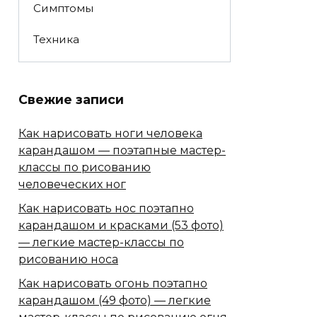
Симптомы
Техника
Свежие записи
Как нарисовать ноги человека
карандашом — поэтапные мастер-
классы по рисованию
человеческих ног
Как нарисовать нос поэтапно
карандашом и красками (53 фото)
— легкие мастер-классы по
рисованию носа
Как нарисовать огонь поэтапно
карандашом (49 фото) — легкие