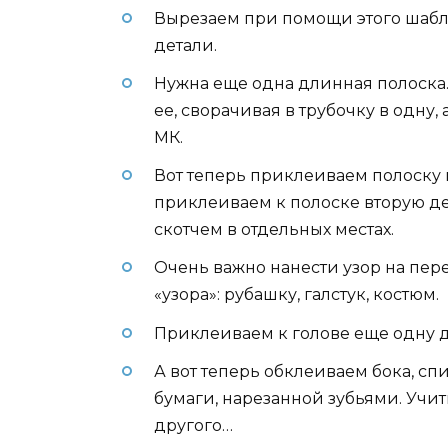
Вырезаем при помощи этого шабл
детали.
Нужна еще одна длинная полоска.
ее, сворачивая в трубочку в одну,
МК.
Вот теперь приклеиваем полоску 
приклеиваем к полоске вторую д
скотчем в отдельных местах.
Очень важно нанести узор на пер
«узора»: рубашку, галстук, костюм.
Приклеиваем к голове еще одну 
А вот теперь обклеиваем бока, с
бумаги, нарезанной зубьями. Учит
другого…