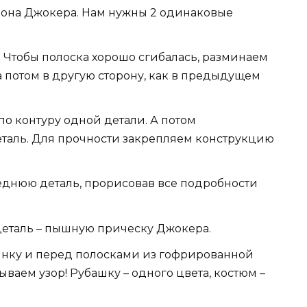
она Джокера. Нам нужны 2 одинаковые
 Чтобы полоска хорошо сгибалась, разминаем
 а потом в другую сторону, как в предыдущем
по контуру одной детали. А потом
еталь. Для прочности закрепляем конструкцию
еднюю деталь, прорисовав все подробности
деталь – пышную прическу Джокера.
пинку и перед полосками из гофрированной
ываем узор! Рубашку – одного цвета, костюм –