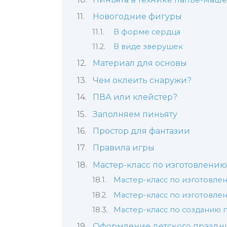
Новогодние фигуры
В форме сердца
В виде зверушек
Материал для основы
Чем оклеить снаружи?
ПВА или клейстер?
Заполняем пиньяту
Простор для фантазии
Правила игры
Мастер-класс по изготовлени
Мастер-класс по изготовле
Мастер-класс по изготовле
Мастер-класс по созданию 
Оформление детского праздни