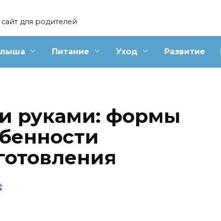
сайт для родителей
алыша
Питание
Уход
Развитие
и руками: формы
обенности
готовления