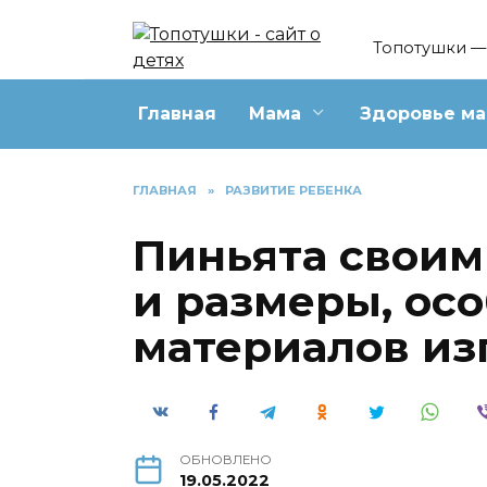
Перейти
к
Топотушки — 
содержанию
Главная
Мама
Здоровье м
ГЛАВНАЯ
»
РАЗВИТИЕ РЕБЕНКА
Пиньята своим
и размеры, ос
материалов из
ОБНОВЛЕНО
19.05.2022