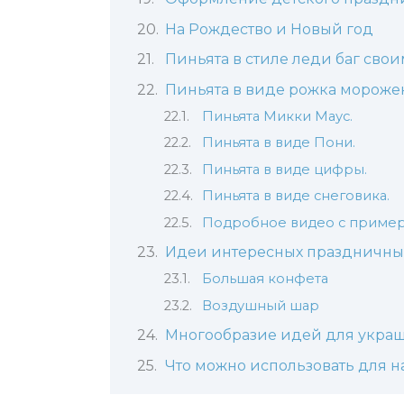
На Рождество и Новый год
Пиньята в стиле леди баг сво
Пиньята в виде рожка морожен
Пиньята Микки Маус.
Пиньята в виде Пони.
Пиньята в виде цифры.
Пиньята в виде снеговика.
Подробное видео с пример
Идеи интересных праздничны
Большая конфета
Воздушный шар
Многообразие идей для украш
Что можно использовать для 