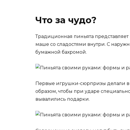
Что за чудо?
Традиционная пиньята представляет 
маше со сладостями внутри. С наруж
бумажной бахромой.
Первые игрушки-сюрпризы делали в ф
образом, чтобы при ударе специально
вывалились подарки.