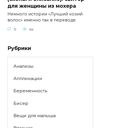
для женщины из мохера
Немного истории «Лучший козий
волос» именно так в переводе
0
4к.
Рубрики
Анализы
Аппликации
Беременность
Бисер
Вещи для малыша
Вязание