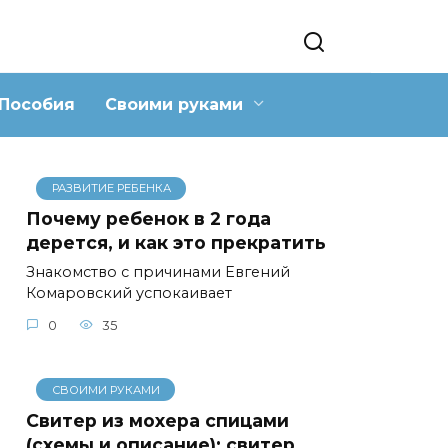
Пособия
Своими руками
РАЗВИТИЕ РЕБЕНКА
Почему ребенок в 2 года
дерется, и как это прекратить
Знакомство с причинами Евгений
Комаровский успокаивает
0
35
СВОИМИ РУКАМИ
Свитер из мохера спицами
(схемы и описание): свитер