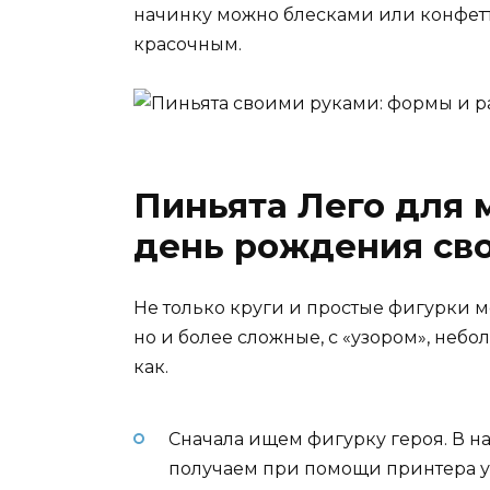
начинку можно блесками или конфетт
красочным.
Пиньята Лего для 
день рождения св
Не только круги и простые фигурки 
но и более сложные, с «узором», неб
как.
Сначала ищем фигурку героя. В на
получаем при помощи принтера 