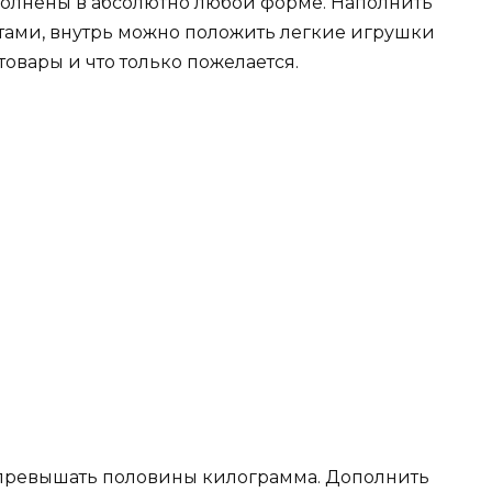
полнены в абсолютно любой форме. Наполнить
тами, внутрь можно положить легкие игрушки
товары и что только пожелается.
 превышать половины килограмма. Дополнить