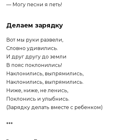
— Могу песни я петь!
Делаем зарядку
Вот мы руки развели,
Словно удивились.
И друг другу до земли
В пояс поклонились!
Наклонились, выпрямились,
Наклонились, выпрямились.
Ниже, ниже, не ленись,
Поклонись и улыбнись.
(Зарядку делать вместе с ребенком)
***