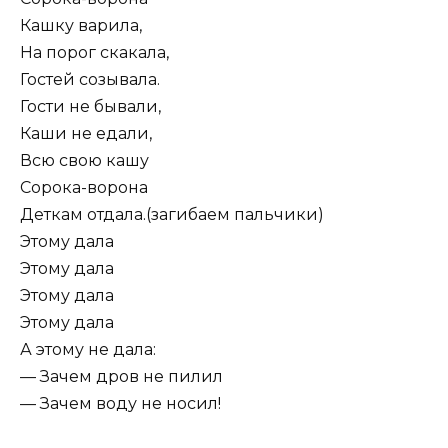
Кашку варила,
На порог скакала,
Гостей созывала.
Гости не бывали,
Каши не едали,
Всю свою кашу
Сорока-ворона
Деткам отдала.(загибаем пальчики)
Этому дала
Этому дала
Этому дала
Этому дала
А этому не дала:
— Зачем дров не пилил
— Зачем воду не носил!