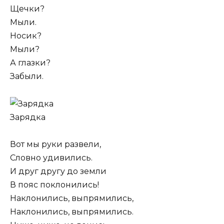
Щечки?
Мыли.
Носик?
Мыли?
А глазки?
Забыли.
Зарядка
Вот мы руки развели,
Словно удивились.
И друг другу до земли
В пояс поклонились!
Наклонились, выпрямились,
Наклонились, выпрямились.