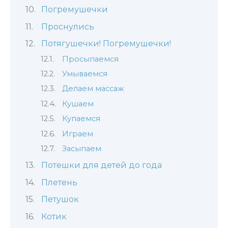
Погремушечки
Проснулись
Потягушечки! Погремушечки!
Просыпаемся
Умываемся
Делаем массаж
Кушаем
Купаемся
Играем
Засыпаем
Потешки для детей до года
Плетень
Петушок
Котик