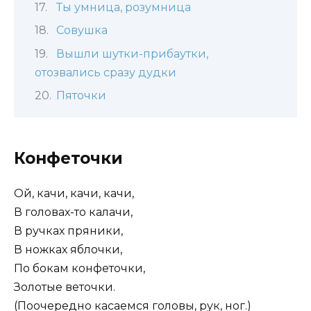
Ты умница, розумница
Совушка
Вышли шутки-прибаутки,
отозвались сразу дудки
Пяточки
Конфеточки
Ой, качи, качи, качи,
В головах-то калачи,
В ручках пряники,
В ножках яблочки,
По бокам конфеточки,
Золотые веточки.
(Поочередно касаемся головы, рук, ног.)