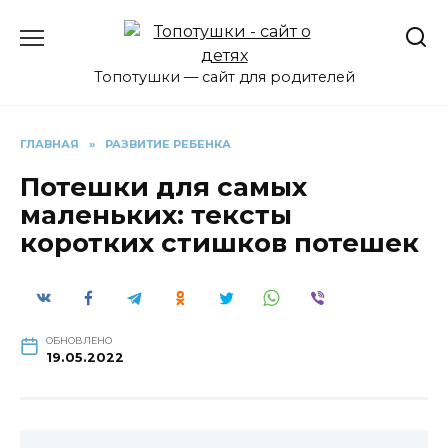
Перейти
к
содержанию
Топотушки — сайт для родителей
ГЛАВНАЯ
»
РАЗВИТИЕ РЕБЕНКА
Потешки для самых
маленьких: тексты
коротких стишков потешек
ОБНОВЛЕНО
19.05.2022