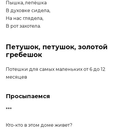
Пышка, лепёшка
В духовке сидела,
На нас глядела,
В рот захотела.
Петушок, петушок, золотой
гребешок
Потешки для самых маленьких от 6 до 12
месяцев
Просыпаемся
***
Кто-кто в этом доме живет?