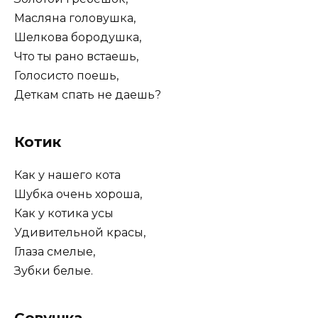
Масляна головушка,
Шелкова бородушка,
Что ты рано встаешь,
Голосисто поешь,
Деткам спать не даешь?
Котик
Как у нашего кота
Шубка очень хороша,
Как у котика усы
Удивительной красы,
Глаза смелые,
Зубки белые.
Совушка