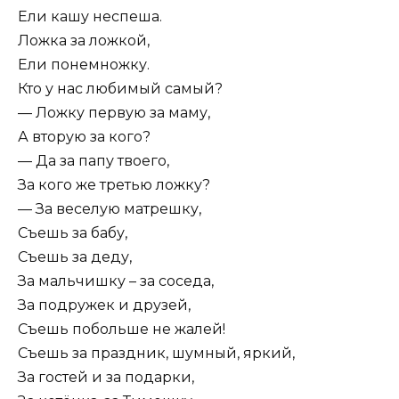
Ели кашу неспеша.
Ложка за ложкой,
Ели понемножку.
Кто у нас любимый самый?
— Ложку первую за маму,
А вторую за кого?
— Да за папу твоего,
За кого же третью ложку?
— За веселую матрешку,
Съешь за бабу,
Съешь за деду,
За мальчишку – за соседа,
За подружек и друзей,
Съешь побольше не жалей!
Съешь за праздник, шумный, яркий,
За гостей и за подарки,