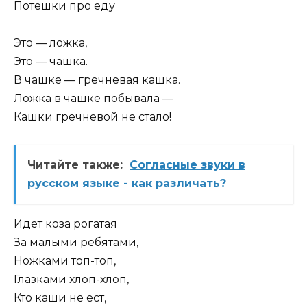
Потешки про еду
Это — ложка,
Это — чашка.
В чашке — гречневая кашка.
Ложка в чашке побывала —
Кашки гречневой не стало!
Читайте также:
Согласные звуки в
русском языке - как различать?
Идет коза рогатая
За малыми ребятами,
Ножками топ-топ,
Глазками хлоп-хлоп,
Кто каши не ест,