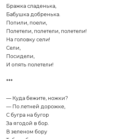
Бражка сладенька,
Бабушка добренька.
Попили, поели,
Полетели, полетели, полетели!
На головку сели!
Сели,
Посидели,
И опять полетели!
***
— Куда бежите, ножки?
— По летней дорожке,
С бугра на бугор
За ягодой в бор.
В зеленом бору