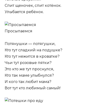
Спит щеночек, спит котёнок.
Улыбается ребёнок.
Просыпаемся
Потянушки — потягушки,
Кто тут сладкий на подушке?
Кто тут нежится в кроватке?
Чьи тут розовые пятки?
Это кто же тут проснулся,
Кто так маме улыбнулся?
И кого так любит мама?
Вот тут кто любимый самый!