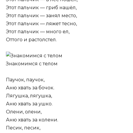
Этот пальчик — гриб нашёл,
Этот пальчик — занял место,
Этот пальчик — ляжет тесно,
Этот пальчик — много ел,
Оттого и растолстел.
Знакомимся с телом
Паучок, паучок,
Аню хвать за бочок.
Лягушка, лягушка,
Аню хвать за ушко.
Олени, олени,
Аню хвать за колени.
Песик, песик,