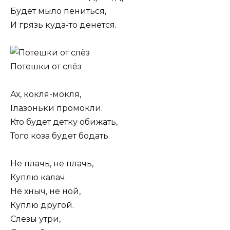
Будет мыло пениться,
И грязь куда-то денется.
Потешки от слёз
Ах, кокля-мокля,
Глазоньки промокли.
Кто будет детку обижать,
Того коза будет бодать.
Не плачь, не плачь,
Куплю калач.
Не хныч, не ной,
Куплю другой.
Слезы утри,