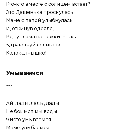
Кто-кто вместе с солнцем встает?
Это Дашенька проснулась
Маме с папой улыбнулась
И, откинув одеяло,
Вдруг сама на ножки встала!
Здравствуй солнышко
Колоколнышко!
Умываемся
***
Ай, лады, лады, лады
Не боимся мы воды,
Чисто умываемся,
Маме улыбаемся.