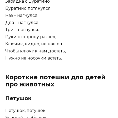
Зарядка с Буратино
Буратино потянулся,
Раз – нагнулся,
Два – нагнулся,
Три – нагнулся.
Руки в сторону развел,
Ключик, видно, не нашел.
Чтобы ключик нам достать,
Нужно на носочки встать.
Короткие потешки для детей
про животных
Петушок
Петушок, петушок,
Золотой гребешок,