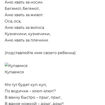
Аню хвать за носик.
Бегемот, бегемот,
Аню хвать за живот.
Оса, оса,
Аню хвать за волоса.
Кузнечики, кузнечики,
Аню хвать за плечики.
(подставляйте имя своего ребенка)
Купаемся
Кто тут будет куп-куп,
По водичке – хлюп-хлюп?
В ванну быстро – прыг, прыг,
В ванне ножкой – дрыг, дрыг!