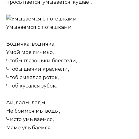
просыпается, умывается, кушает.
Умываемся с потешками
Водичка, водичка,
Умой мое личико,
Чтобы глазоньки блестели,
Чтобы щечки краснели,
Чтоб смеялся роток,
Чтоб кусался зубок.
Ай, лады, лады,
Не боимся мы воды,
Чисто умываемся,
Маме улыбаемся.