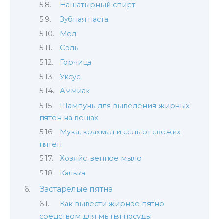
Нашатырный спирт
Зубная паста
Мел
Соль
Горчица
Уксус
Аммиак
Шампунь для выведения жирных
пятен на вещах
Мука, крахмал и соль от свежих
пятен
Хозяйственное мыло
Калька
Застарелые пятна
Как вывести жирное пятно
средством для мытья посуды