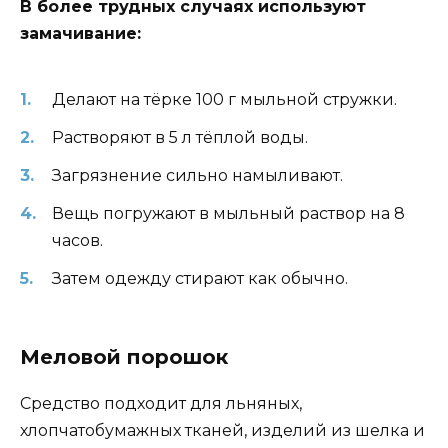
В более трудных случаях используют
замачивание:
Делают на тёрке 100 г мыльной стружки.
Растворяют в 5 л тёплой воды.
Загрязнение сильно намыливают.
Вещь погружают в мыльный раствор на 8
часов.
Затем одежду стирают как обычно.
Меловой порошок
Средство подходит для льняных,
хлопчатобумажных тканей, изделий из шелка и