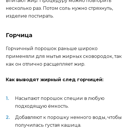
впитают жир. Процедуру можно повторить
несколько раз. Потом соль нужно стряхнуть,
изделие постирать.
Горчица
Горчичный порошок раньше широко
применяли для мытья жирных сковородок, так
как он отлично расщепляет жир.
Как выводят жирный след горчицей:
Насыпают порошок специи в любую
подходящую ёмкость.
Добавляют к порошку немного воды, чтобы
получилась густая кашица.