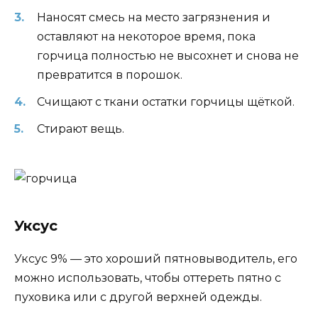
Наносят смесь на место загрязнения и
оставляют на некоторое время, пока
горчица полностью не высохнет и снова не
превратится в порошок.
Счищают с ткани остатки горчицы щёткой.
Стирают вещь.
Уксус
Уксус 9% — это хороший пятновыводитель, его
можно использовать, чтобы оттереть пятно с
пуховика или с другой верхней одежды.