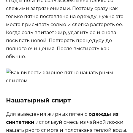
ягод и пота. Но соль эффективна только со
свежими загрязнениями. Поэтому сразу как
только пятно поставлено на одежду, нужно это
место присыпать солью и слегка растереть ее.
Когда соль впитает жир, удалить ее и снова
посыпать новой. Повторять процедуру до
полного очищения. После выстирать как
обычно.
Нашатырный спирт
Для выведения жирных пятен с
одежды из
синтетики
используй смесь из чайной ложки
нашатырного спирта и полстакана теплой воды.