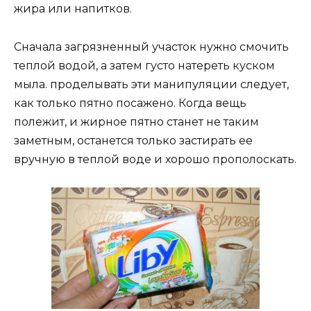
жира или напитков.
Сначала загрязненный участок нужно смочить
теплой водой, а затем густо натереть куском
мыла. проделывать эти манипуляции следует,
как только пятно посажено. Когда вещь
полежит, и жирное пятно станет не таким
заметным, останется только застирать ее
вручную в теплой воде и хорошо прополоскать.