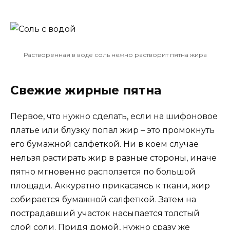
Растворенная в воде соль нежно растворит пятна жира
Свежие жирные пятна
Первое, что нужно сделать, если на шифоновое
платье или блузку попал жир – это промокнуть
его бумажной салфеткой. Ни в коем случае
нельзя растирать жир в разные стороны, иначе
пятно мгновенно расползется по большой
площади. Аккуратно прикасаясь к ткани, жир
собирается бумажной салфеткой. Затем на
пострадавший участок насыпается толстый
слой соли. Придя домой, нужно сразу же