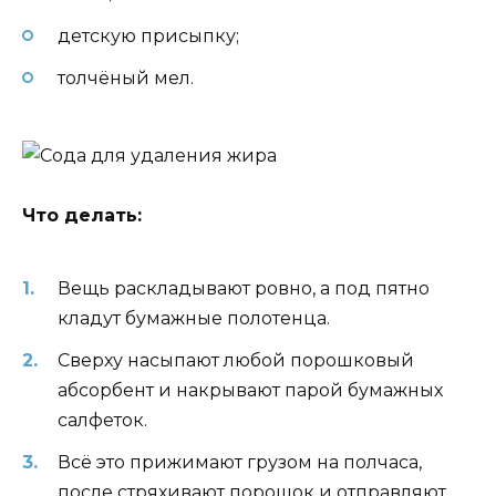
детскую присыпку;
толчёный мел.
Что делать:
Вещь раскладывают ровно, а под пятно
кладут бумажные полотенца.
Сверху насыпают любой порошковый
абсорбент и накрывают парой бумажных
салфеток.
Всё это прижимают грузом на полчаса,
после стряхивают порошок и отправляют