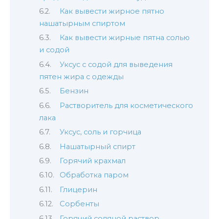
Как вывести жирное пятно
нашатырным спиртом
Как вывести жирные пятна солью
и содой
Уксус с содой для выведения
пятен жира с одежды
Бензин
Растворитель для косметического
лака
Уксус, соль и горчица
Нашатырный спирт
Горячий крахмал
Обработка паром
Глицерин
Сорбенты
Горячий соляной раствор