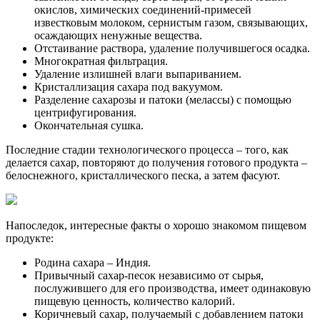
окислов, химических соединений-примесей
известковым молоком, сернистым газом, связывающих,
осаждающих ненужные вещества.
Отстаивание раствора, удаление получившегося осадка.
Многократная фильтрация.
Удаление излишней влаги выпариванием.
Кристаллизация сахара под вакуумом.
Разделение сахарозы и патоки (мелассы) с помощью
центрифугирования.
Окончательная сушка.
Последние стадии технологического процесса – того, как
делается сахар, повторяют до получения готового продукта –
белоснежного, кристаллического песка, а затем фасуют.
Напоследок, интересные факты о хорошо знакомом пищевом
продукте:
Родина сахара – Индия.
Привычный сахар-песок независимо от сырья,
послужившего для его производства, имеет одинаковую
пищевую ценность, количество калорий.
Коричневый сахар, получаемый с добавлением патоки