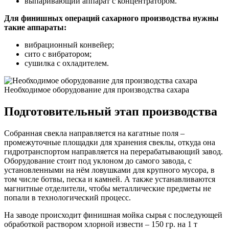
выпаривающий аппарат с концентратором.
Для финишных операций сахарного производства нужны
такие аппараты:
вибрационный конвейер;
сито с вибратором;
сушилка с охладителем.
Необходимое оборудование для производства сахара
Подготовительный этап производства
Собранная свекла направляется на кагатные поля –
промежуточные площадки для хранения свеклы, откуда она
гидротранспортом направляется на перерабатывающий завод.
Оборудование стоит под уклоном до самого завода, с
установленными на нём ловушками для крупного мусора, в
том числе ботвы, песка и камней. А также устанавливаются
магнитные отделители, чтобы металлические предметы не
попали в технологический процесс.
На заводе происходит финишная мойка сырья с последующей
обработкой раствором хлорной извести – 150 гр. на 1 т