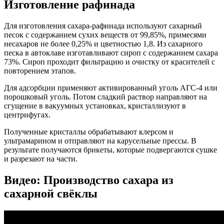
Изготовление рафинада
Для изготовления сахара-рафинада используют сахарный
песок с содержанием сухих веществ от 99,85%, примесями
несахаров не более 0,25% и цветностью 1,8. Из сахарного
песка в автоклаве изготавливают сироп с содержанием сахара
73%. Сироп проходит фильтрацию и очистку от красителей с
повторением этапов.
Для адсорбции применяют активированный уголь АГС-4 или
порошковый уголь. Потом сладкий раствор направляют на
сгущение в вакуумных установках, кристаллизуют в
центрифугах.
Полученные кристаллы обрабатывают клерсом и
ультрамарином и отправляют на карусельные прессы. В
результате получаются брикеты, которые подвергаются сушке
и разрезают на части.
Видео: Производство сахара из
сахарной свёклы