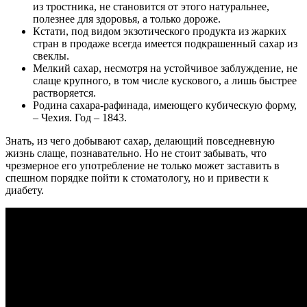
из тростника, не становится от этого натуральнее,
полезнее для здоровья, а только дороже.
Кстати, под видом экзотического продукта из жарких
стран в продаже всегда имеется подкрашенный сахар из
свеклы.
Мелкий сахар, несмотря на устойчивое заблуждение, не
слаще крупного, в том числе кускового, а лишь быстрее
растворяется.
Родина сахара-рафинада, имеющего кубическую форму,
– Чехия. Год – 1843.
Знать, из чего добывают сахар, делающий повседневную
жизнь слаще, познавательно. Но не стоит забывать, что
чрезмерное его употребление не только может заставить в
спешном порядке пойти к стоматологу, но и привести к
диабету.