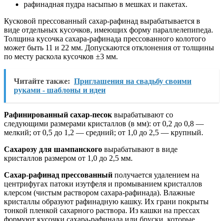
рафинадная пудра насыпью в мешках и пакетах.
Кусковой прессованный сахар-рафинад вырабатывается в
виде отдельных кусочков, имеющих форму параллелепипеда.
Толщина кусочка сахара-рафинада прессованного колотого
может быть 11 и 22 мм. Допускаются отклонения от толщины
по месту раскола кусочков ±3 мм.
Читайте также:
Приглашения на свадьбу своими
руками - шаблоны и идеи
Рафинированный сахар-песок
вырабатывают со
следующими размерами кристаллов (в мм): от 0,2 до 0,8 —
мелкий; от 0,5 до 1,2 — средний; от 1,0 до 2,5 — крупный.
Сахарозу для шампанского
вырабатывают в виде
кристаллов размером от 1,0 до 2,5 мм.
Сахар-рафинад прессованный
получается удалением на
центрифугах патоки изутфеля и промыванием кристаллов
клерсом (чистым раствором сахара-рафинада). Влажные
кристаллы образуют рафинадную кашку. Их грани покрыты
тонкой пленкой сахарного раствора. Из кашки на прессах
формуют кусочки сахара-рафинада или бруски, которые