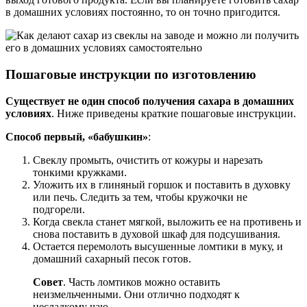
в домашних условиях постоянно, то он точно пригодится.
Пошаговые инструкции по изготовлению
Существует не один способ получения сахара в домашних
условиях
. Ниже приведены краткие пошаговые инструкции.
Способ первый, «бабушкин»
:
Свеклу промыть, очистить от кожуры и нарезать
тонкими кружками.
Уложить их в глиняный горшок и поставить в духовку
или печь. Следить за тем, чтобы кружочки не
подгорели.
Когда свекла станет мягкой, выложить ее на противень и
снова поставить в духовой шкаф для подсушивания.
Остается перемолоть высушенные ломтики в муку, и
домашний сахарный песок готов.
Совет
. Часть ломтиков можно оставить
неизмельченными. Они отлично подходят к
несладкому чаю.