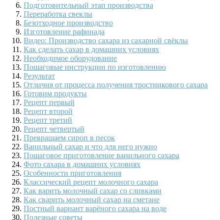
Подготовительный этап производства
Переработка свеклы
Безотходное производство
Изготовление рафинада
Видео: Производство сахара из сахарной свёклы
Как сделать сахар в домашних условиях
Необходимое оборудование
Пошаговые инструкции по изготовлению
Результат
Отличия от процесса получения тростникового сахара
Готовим продукты
Рецепт первый
Рецепт второй
Рецепт третий
Рецепт четвертый
Превращаем сироп в песок
Ванильный сахар и что для него нужно
Пошаговое приготовление ванильного сахара
Фото сахара в домашних условиях
Особенности приготовления
Классический рецепт молочного сахара
Как варить молочный сахар со сливками
Как сварить молочный сахар на сметане
Постный вариант варёного сахара на воде
Полезные советы