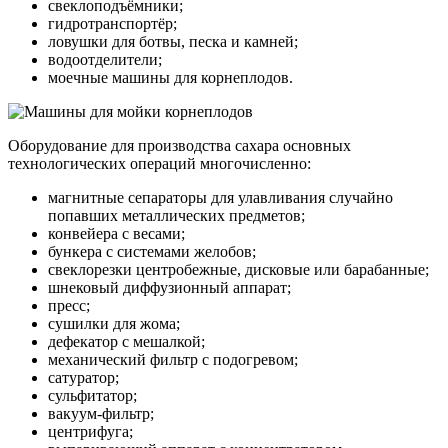
свеклоподъёмники;
гидротранспортёр;
ловушки для ботвы, песка и камней;
водоотделители;
моечные машины для корнеплодов.
Оборудование для производства сахара основных
технологических операций многочисленно:
магнитные сепараторы для улавливания случайно
попавших металлических предметов;
конвейера с весами;
бункера с системами желобов;
свеклорезки центробежные, дисковые или барабанные;
шнековый диффузионный аппарат;
пресс;
сушилки для жома;
дефекатор с мешалкой;
механический фильтр с подогревом;
сатуратор;
сульфитатор;
вакуум-фильтр;
центрифуга;