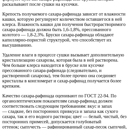
раскалывают после сушки на кусочки.
Крепость получаемого сахара-рафинада зависит от влажности
кашки, которую регулируют количеством оставшегося в ней
клерса. Влажность кашки для получения быстрорастворимого
сахара-рафинада должна быть 1,6-1,8%, прессованного
колотого — 1,8-2,3%. Бруски сахара-рафинада обладают
капиллярно-пористой структурой, что способствует их
высушиванию.
Удаление влаги в процессе сушки вызывает дополнительную
кристаллизацию сахарозы, которая была в ней растворена.
Чем больше клерса находится в бруске или кусочке
прессованного сахара-рафинада (следовательно, и
растворенной сахарозы), тем более прочно она соединяет
кристаллы в конгломерат и сахар-рафинад получается более
крепким.
Качество сахара-рафинада оценивают по ГОСТ 22-94. По
органолептическим показателям сахар-рафинад должен
соответствовать следующим требованиям: вкус и запах
— сладкие, без посторонних привкуса и запаха как сухого
сахара, так и его водного раствора; цвет — белый, чистый, без
посторонних примесей, допускается голубоватый
оттенок; сыпучесть — рафинированный сахар-песок сыпучий,