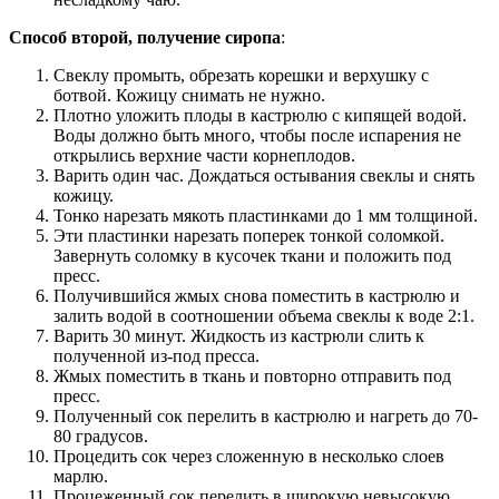
Способ второй, получение сиропа
:
Свеклу промыть, обрезать корешки и верхушку с
ботвой. Кожицу снимать не нужно.
Плотно уложить плоды в кастрюлю с кипящей водой.
Воды должно быть много, чтобы после испарения не
открылись верхние части корнеплодов.
Варить один час. Дождаться остывания свеклы и снять
кожицу.
Тонко нарезать мякоть пластинками до 1 мм толщиной.
Эти пластинки нарезать поперек тонкой соломкой.
Завернуть соломку в кусочек ткани и положить под
пресс.
Получившийся жмых снова поместить в кастрюлю и
залить водой в соотношении объема свеклы к воде 2:1.
Варить 30 минут. Жидкость из кастрюли слить к
полученной из-под пресса.
Жмых поместить в ткань и повторно отправить под
пресс.
Полученный сок перелить в кастрюлю и нагреть до 70-
80 градусов.
Процедить сок через сложенную в несколько слоев
марлю.
Процеженный сок перелить в широкую невысокую