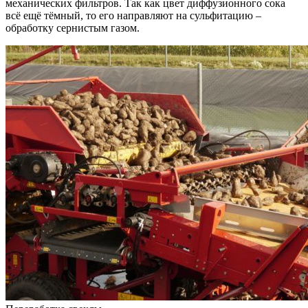
механических фильтров. Так как цвет диффузионного сока
всё ещё тёмный, то его направляют на сульфитацию –
обработку сернистым газом.