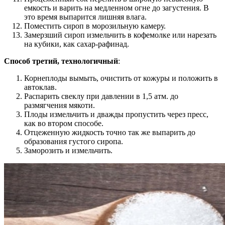
емкость и варить на медленном огне до загустения. В
это время выпарится лишняя влага.
Поместить сироп в морозильную камеру.
Замерзший сироп измельчить в кофемолке или нарезать
на кубики, как сахар-рафинад.
Способ третий, технологичный
:
Корнеплоды вымыть, очистить от кожуры и положить в
автоклав.
Распарить свеклу при давлении в 1,5 атм. до
размягчения мякоти.
Плоды измельчить и дважды пропустить через пресс,
как во втором способе.
Отцеженную жидкость точно так же выпарить до
образования густого сиропа.
Заморозить и измельчить.