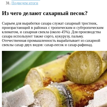
Подведем итоги
Из чего делают сахарный песок?
Сырьем для выработки сахара служат сахарный тростник,
произрастающий в районах с тропическим и субтропическим
климатом, и сахарная свекла (около 45%). Для производства
сахара используют также сорго, кукурузу, пальму.
Отечественная промышленность вырабатывает из сахарной
свеклы сахар двух видов: сахар-песок и сахар-рафинад.