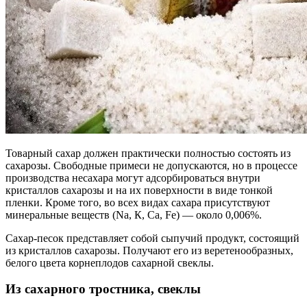
Товарный сахар должен практически полностью состоять из
сахарозы. Свободные примеси не допускаются, но в процессе
производства несахара могут адсорбироваться внутри
кристаллов сахарозы и на их поверхности в виде тонкой
пленки. Кроме того, во всех видах сахара присутствуют
минеральные веществ (Na, К, Са, Fe) — около 0,006%.
Сахар-песок представляет собой сыпучий продукт, состоящий
из кристаллов сахарозы. Получают его из веретенообразных,
белого цвета корнеплодов сахарной свеклы.
Из сахарного тростника, свеклы