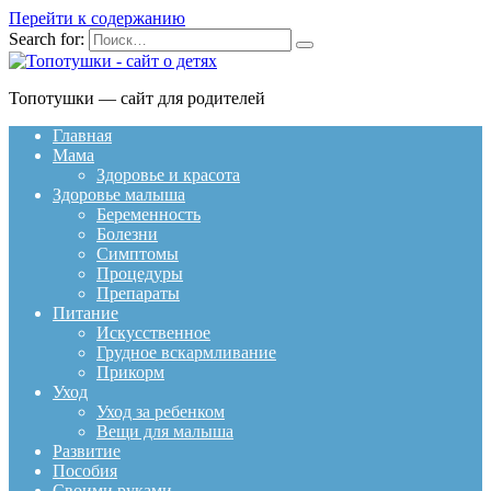
Перейти к содержанию
Search for:
Топотушки — сайт для родителей
Главная
Мама
Здоровье и красота
Здоровье малыша
Беременность
Болезни
Симптомы
Процедуры
Препараты
Питание
Искусственное
Грудное вскармливание
Прикорм
Уход
Уход за ребенком
Вещи для малыша
Развитие
Пособия
Своими руками