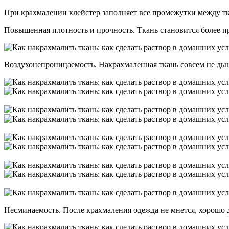
При крахмалении клейстер заполняет все промежутки между тк
Повышенная плотность и прочность. Ткань становится более пр
Воздухонепроницаемость. Накрахмаленная ткань совсем не дыши
Несминаемость. После крахмаления одежда не мнется, хорошо 