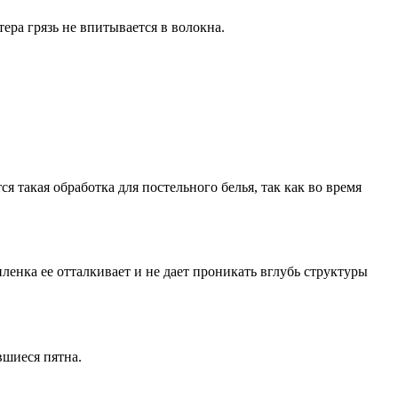
ера грязь не впитывается в волокна.
я такая обработка для постельного белья, так как во время
енка ее отталкивает и не дает проникать вглубь структуры
вшиеся пятна.