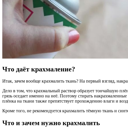
Что даёт крахмаление?
Итак, зачем вообще крахмалить ткань? На первый взгляд, накр
Дело в том, что крахмальный раствор образует тончайшую плё
грязь оседает именно на неё. Поэтому стирать накрахмаленные 
плёнка на ткани также препятствует прохождению влаги и возду
Кроме того, не рекомендуется крахмалить тёмную ткань и синт
Что и зачем нужно крахмалить