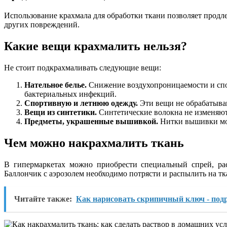
Использование крахмала для обработки ткани позволяет продл
других повреждений.
Какие вещи крахмалить нельзя?
Не стоит подкрахмаливать следующие вещи:
Нательное белье.
Снижение воздухопроницаемости и спос
бактериальных инфекций.
Спортивную и летнюю одежду.
Эти вещи не обрабатываю
Вещи из синтетики.
Синтетические волокна не изменяют 
Предметы, украшенные вышивкой.
Нитки вышивки мог
Чем можно накрахмалить ткань
В гипермаркетах можно приобрести специальный спрей, ра
Баллончик с аэрозолем необходимо потрясти и распылить на тк
Читайте также:
Как нарисовать скрипичный ключ - под