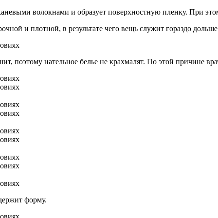
аневыми волокнами и образует поверхностную пленку. При этом
очной и плотной, в результате чего вещь служит гораздо дольше
т, поэтому нательное белье не крахмалят. По этой причине вра
держит форму.