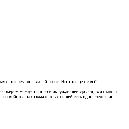
аях, это немаловажный плюс. Но это еще не всё!
 барьером между тканью и окружающей средой, вся пыль и
того свойства накрахмаленных вещей есть одно следствие: