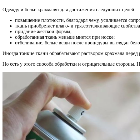
Одежду и белье крахмалят для достижения следующих целей:
повышение плотности, благодаря чему, усиливается сопро
ткань приобретает влаго- и грязеотталкивающие свойства
придание жесткой формы;
обработанная ткань меньше мнется при носке;
отбеливание, белые вещи после процедуры выглядят бе
Иногда тонкие ткани обрабатывают раствором крахмала перед р
Но есть у этого способа обработки и отрицательные стороны.