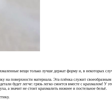
ахмаленные вещи только лучше держат форму и, в некоторых случ
нку на поверхности материала. Эта плёнка служит своеобразным
детали будет легче: грязь легко смоется вместе с крахмалом! У э
ха, а значит не стоит крахмалить нижнее и постельное бельё.
етику.