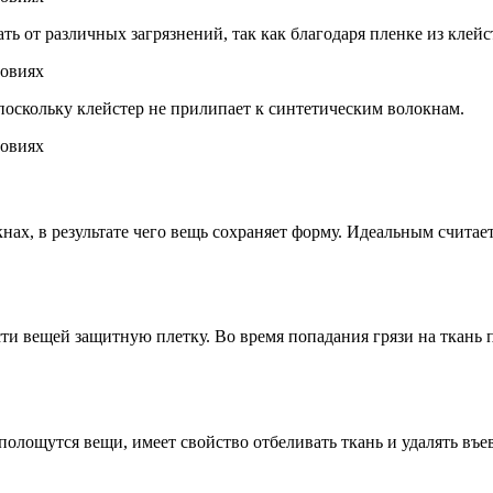
 от различных загрязнений, так как благодаря пленке из клейст
поскольку клейстер не прилипает к синтетическим волокнам.
нах, в результате чего вещь сохраняет форму. Идеальным считаетс
и вещей защитную плетку. Во время попадания грязи на ткань пл
 полощутся вещи, имеет свойство отбеливать ткань и удалять въе