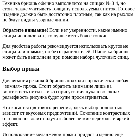
Техника бриошь обычно выполняется на спицах № 3-4, но
стоит также учитывать толщину используемых ниток. Готовое
изделие должно быть достаточно плотным, так как на рыхлом
не будут видны узорные линии.
Обратите внимание!
Если нет уверенности, какие именно
спицы использовать, то лучше взять более тонкие.
Для удобства работы рекомендуется использовать круговые
спицы или прямые, но без ограничителей. Шапочка бриошь
может быть выполнена при помощи набора чулочных спиц.
Выбор пряжи
Для вязания резинкой бриошь подходит практически любая
«зимняя» пряжа. Стоит обратить внимание лишь на
ворсистость нитки – из-за присутствия пуха в волокнах
рельефность рисунка будет хуже просматриваться.
Что касается цветового решения, здесь выбор полностью
зависит от вкусовых предпочтений. Сочетание контрастных
оттенков позволит получить более четкие переходы и яркий
эффект.
Использование меланжевой пряжи придаст изделию еще