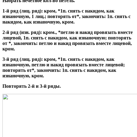
Набрать нечетное кол-во петель.
1-й ряд (лиц. ряд): кром, *1п. снять с накидом, как
изнаночную, 1 лиц.; повторять от*, закончить: 1п. снять с
накидом, как изнаночную, кром.
2-й ряд (изн. ряд): кром., *петлю и накид провязать вместе
лицевой, 1п. снять с накидом, как изнаночную; повторять
от *, закончить: петлю и накид провязать вместе лицевой,
кром.
3-й ряд (лиц. ряд): кром, *1п. снять с накидом, как
изнаночную, петлю и накид провязать вместе лицевой;
повторять от*, закончить: 1п. снять с накидом, как
изнаночную, кром.
Повторять 2-й и 3-й ряды.