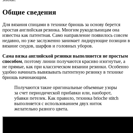
Общие сведения
Для вязания спицами в технике бриошь за основу берется
простая английская резинка. Многим рукодельницам она
известна как патентная. Само направление появилось совсем
недавно, но уже заслуженно занимает лидирующие позиции в
вязание снудов, шарфов и головных уборов.
Сама вязка английской резинки выполняется не простым
способом
, поэтому линии получаются красиво изогнутые, а
не прямые, как при классическом вязании резинки. Особенно
удобно начинать вывязывать патентную резинку в технике
бриошь начинающим.
Получаются такие оригинальные объемные узоры
за счет периодической прибавки или, наоборот,
убавки петелек. Как правило, техника brioche stitch
выполняется с использованием двух ниток
желательно разного цвета.