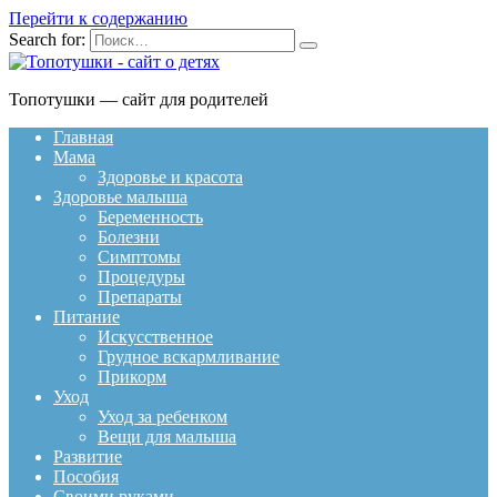
Перейти к содержанию
Search for:
Топотушки — сайт для родителей
Главная
Мама
Здоровье и красота
Здоровье малыша
Беременность
Болезни
Симптомы
Процедуры
Препараты
Питание
Искусственное
Грудное вскармливание
Прикорм
Уход
Уход за ребенком
Вещи для малыша
Развитие
Пособия
Своими руками