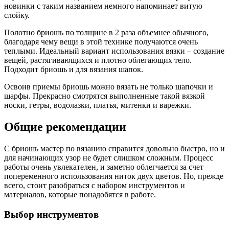
новинки с таким названием немного напоминает витую
слойку.
Полотно бриошь по толщине в 2 раза объемнее обычного,
благодаря чему вещи в этой технике получаются очень
теплыми. Идеальный вариант использования вязки – создание
вещей, растягивающихся и плотно облегающих тело.
Подходит бриошь и для вязания шапок.
Освоив приемы бриошь можно вязать не только шапочки и
шарфы. Прекрасно смотрятся выполненные такой вязкой
носки, гетры, водолазки, платья, митенки и варежки.
Общие рекомендации
С бриошь мастер по вязанию справится довольно быстро, но и
для начинающих узор не будет слишком сложным. Процесс
работы очень увлекателен, и заметно облегчается за счет
попеременного использования ниток двух цветов. Но, прежде
всего, стоит разобраться с набором инструментов и
материалов, которые понадобятся в работе.
Выбор инструментов