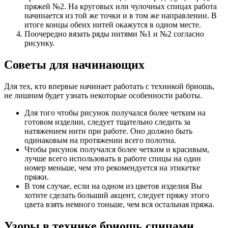
пряжей №2. На круговых или чулочных спицах работа
начинается из той же точки и в том же направлении. В
итоге концы обеих нитей окажутся в одном месте.
Поочередно вязать ряды нитями №1 и №2 согласно
рисунку.
Советы для начинающих
Для тех, кто впервые начинает работать с техникой бриошь,
не лишним будет узнать некоторые особенности работы.
Для того чтобы рисунок получался более четким на
готовом изделии, следует тщательно следить за
натяжением нити при работе. Оно должно быть
одинаковым на протяжении всего полотна.
Чтобы рисунок получался более четким и красивым,
лучше всего использовать в работе спицы на один
номер меньше, чем это рекомендуется на этикетке
пряжи.
В том случае, если на одном из цветов изделия Вы
хотите сделать больший акцент, следует пряжу этого
цвета взять немного тоньше, чем вся остальная пряжа.
Узоры в технике бриошь спицами