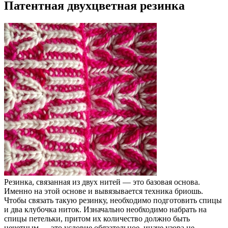
Патентная двухцветная резинка
Резинка, связанная из двух нитей — это базовая основа.
Именно на этой основе и вывязывается техника бриошь.
Чтобы связать такую резинку, необходимо подготовить спицы
и два клубочка ниток. Изначально необходимо набрать на
спицы петельки, притом их количество должно быть
нечетным — это условие обязательное, иначе узора не