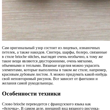
Сам оригинальный узор состоит из лицевых, изнаночных
петелек, а также накидов. Свитера, шарфы, болеро, связанные
в стиле brioche stitches, выглядят очень необычно, к тому же
такие вещи являются двусторонними, очень мягкими,
объемными и теплыми. Вязаные изделия можно украсить
элементами, которые выполнены в таком же стиле, например,
красивым дубовым листом. А можно придумать какой-нибудь
свой неповторимый рисунок. Все зависит от фантазии и
желания самой рукодельницы.
Особенности техники
Слово brioche переводится с французского языка как
«булочка». В самом деле, внешний вид вязаного рисунка-