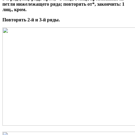
петли нижележащего ряда; повторять от*, закончить: 1
лиц., кром.
Повторять 2-й и 3-й ряды.