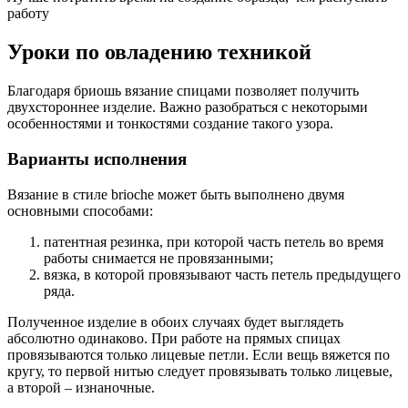
работу
Уроки по овладению техникой
Благодаря бриошь вязание спицами позволяет получить
двухстороннее изделие. Важно разобраться с некоторыми
особенностями и тонкостями создание такого узора.
Варианты исполнения
Вязание в стиле brioche может быть выполнено двумя
основными способами:
патентная резинка, при которой часть петель во время
работы снимается не провязанными;
вязка, в которой провязывают часть петель предыдущего
ряда.
Полученное изделие в обоих случаях будет выглядеть
абсолютно одинаково. При работе на прямых спицах
провязываются только лицевые петли. Если вещь вяжется по
кругу, то первой нитью следует провязывать только лицевые,
а второй – изнаночные.