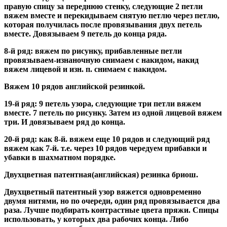
правую спицу за переднюю стенку, следующие 2 петли
вяжем вместе и перекидываем снятую петлю через петлю,
которая получилась после провязывания двух петель
вместе. Довязываем 9 петель до конца ряда.
8-й ряд: вяжем по рисунку, прибавленные петли
провязываем-изнаночную снимаем с накидом, накид
вяжем лицевой и изн. п. снимаем с накидом.
Вяжем 10 рядов английской резинкой.
19-й ряд: 9 петель узора, следующие три петли вяжем
вместе. 7 петель по рисунку. Затем из одной лицевой вяжем
три. И довязываем ряд до конца.
20-й ряд: как 8-й. вяжем еще 10 рядов и следующий ряд
вяжем как 7-й. т.е. через 10 рядов чередуем прибавки и
убавки в шахматном порядке.
Двухцветная патентная(английская) резинка бриош.
Двухцветный патентный узор вяжется одновременно
двумя нитями, но по очереди, один ряд провязывается два
раза. Лучше подбирать контрастные цвета пряжи. Спицы
использовать, у которых два рабочих конца. Либо