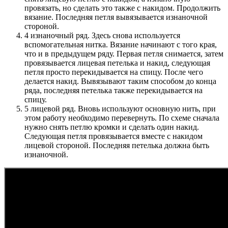
провязать, но сделать это также с накидом. Продолжить
вязание. Последняя петля вывязывается изнаночной
стороной.
4 изнаночный ряд. Здесь снова используется
вспомогательная нитка. Вязание начинают с того края,
что и в предыдущем ряду. Первая петля снимается, затем
провязывается лицевая петелька и накид, следующая
петля просто перекидывается на спицу. После чего
делается накид. Вывязывают таким способом до конца
ряда, последняя петелька также перекидывается на
спицу.
5 лицевой ряд. Вновь используют основную нить, при
этом работу необходимо перевернуть. По схеме сначала
нужно снять петлю кромки и сделать один накид.
Следующая петля провязывается вместе с накидом
лицевой стороной. Последняя петелька должна быть
изнаночной.