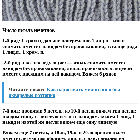
Число петель нечетное.
1-й ряд: 1 кром.п, дальше попеременно 1 лиц.п., изн.п.
снимать вместе с накидом без провязывания, в конце ряда
1 лиц.п., 1 кром. п.
.2-й ряд и все последующие: — изн.п. снимать вместе с
накидом без провязывания, лиц.п. провязывать лицевой
вместе с висящим на ней накидом. Вяжем 6 рядов.
Читайте также:
Как нарисовать милого колобка
акварелью поэтапно
7-й ряд: провязав 9 петель, из 10-й петли вяжем три петли:
вводим спицу в лицевую петлю с накидом, вяжем 1 лиц., 1
накид и из этой же петли вяжем еще одну лицевую
Вяжем еще 7 петель, а 18-ю, 19-ю и 20-ю провязываем
вместе следующим образом: лиц. п. с нак. снимаем на