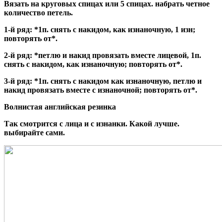
Вязать на круговых спицах или 5 спицах. набрать четное
количество петель.
1-й ряд: *1п. снять с накидом, как изнаночную, 1 изн;
повторять от*.
2-й ряд: *петлю и накид провязать вместе лицевой, 1п.
снять с накидом, как изнаночную; повторять от*.
3-й ряд: *1п. снять с накидом как изнаночную, петлю и
накид провязать вместе с изнаночной; повторять от*.
Волнистая английская резинка
Так смотрится с лица и с изнанки. Какой лучше.
выбирайте сами.