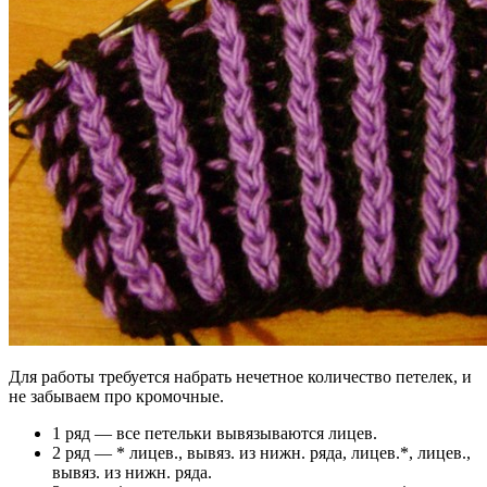
Для работы требуется набрать нечетное количество петелек, и
не забываем про кромочные.
1 ряд — все петельки вывязываются лицев.
2 ряд — * лицев., вывяз. из нижн. ряда, лицев.*, лицев.,
вывяз. из нижн. ряда.