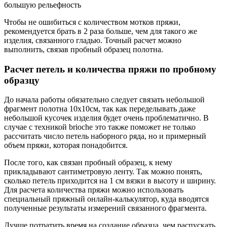
большую рельефность
Чтобы не ошибиться с количеством мотков пряжи,
рекомендуется брать в 2 раза больше, чем для такого же
изделия, связанного гладью. Точный расчет можно
выполнить, связав пробный образец полотна.
Расчет петель и количества пряжи по пробному
образцу
До начала работы обязательно следует связать небольшой
фрагмент полотна 10х10см, так как переделывать даже
небольшой кусочек изделия будет очень проблематично. В
случае с техникой brioche это также поможет не только
рассчитать число петель наборного ряда, но и примерный
объем пряжи, которая понадобится.
После того, как связан пробный образец, к нему
прикладывают сантиметровую ленту. Так можно понять,
сколько петель приходится на 1 см вязки в высоту и ширину.
Для расчета количества пряжи можно использовать
специальный пряжный онлайн-калькулятор, куда вводятся
полученные результаты измерений связанного фрагмента.
Лучше потратить время на создание образца, чем распускать