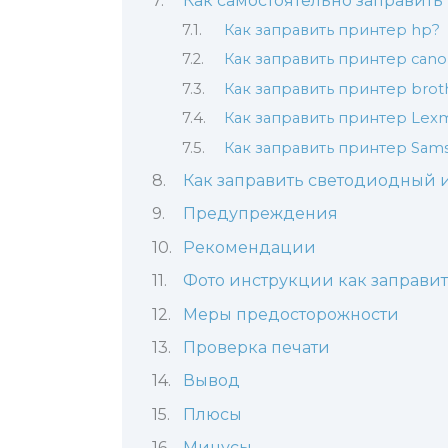
Как самостоятельно заправить
Как заправить принтер hp?
Как заправить принтер cano
Как заправить принтер brot
Как заправить принтер Lex
Как заправить принтер Sam
Как заправить светодиодный 
Предупреждения
Рекомендации
Фото инструкции как заправи
Меры предосторожности
Проверка печати
Вывод
Плюсы
Минусы