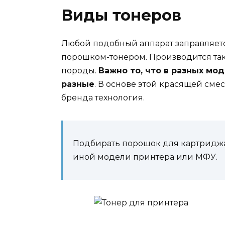
Виды тонеров
Любой подобный аппарат заправляет
порошком-тонером. Производится так
породы.
Важно то, что в разных мо
разные
. В основе этой красящей сме
бренда технология.
Подбирать порошок для картриджа
иной модели принтера или МФУ.