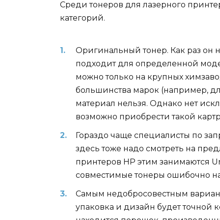
Среди тонеров для лазерного принте
категорий.
Оригинальный тонер. Как раз он 
подходит для определенной модел
можно только на крупных химзав
большинства марок (например, д
материал нельзя. Однако нет иск
возможно приобрести такой картр
Гораздо чаще специалисты по зап
здесь тоже надо смотреть на пред
принтеров HP этим занимаются Unin
совместимые тонеры ошибочно н
Самым недобросовестным вариан
упаковка и дизайн будет точной 