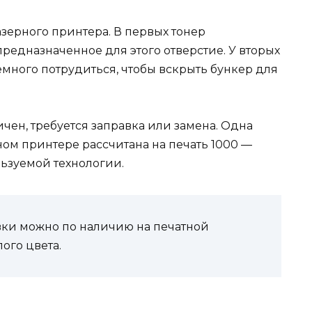
зерного принтера. В первых тонер
предназначенное для этого отверстие. У вторых
немного потрудиться, чтобы вскрыть бункер для
чен, требуется заправка или замена. Одна
ом принтере рассчитана на печать 1000 —
льзуемой технологии.
ки можно по наличию на печатной
ого цвета.