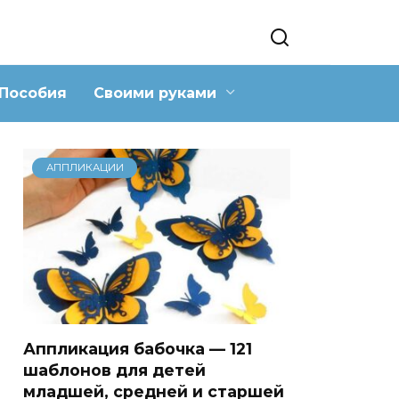
Пособия
Своими руками
АППЛИКАЦИИ
Аппликация бабочка — 121
шаблонов для детей
младшей, средней и старшей