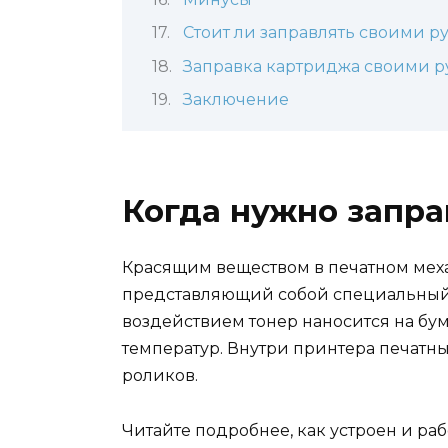
Стоит ли заправлять своими р
Заправка картриджа своими р
Заключение
Когда нужно запра
Красящим веществом в печатном меха
представляющий собой специальный 
воздействием тонер наносится на бу
температур. Внутри принтера печатн
роликов.
Читайте подробнее, как устроен и ра