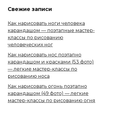
Свежие записи
Как нарисовать ноги человека
карандашом — поэтапные мастер-
классы по рисованию
человеческих ног
Как нарисовать нос поэтапно
карандашом и красками (53 фото)
— легкие мастер-классы по
рисованию носа
Как нарисовать огонь поэтапно
карандашом (49 фото) — легкие
мастер-классы по рисованию огня