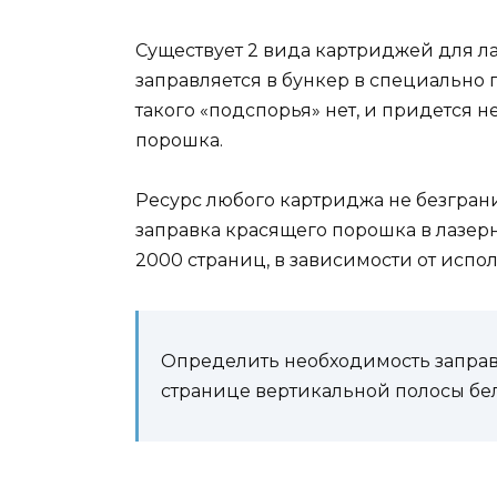
Существует 2 вида картриджей для ла
заправляется в бункер в специально 
такого «подспорья» нет, и придется 
порошка.
Ресурс любого картриджа не безграни
заправка красящего порошка в лазерн
2000 страниц, в зависимости от испо
Определить необходимость заправ
странице вертикальной полосы бел