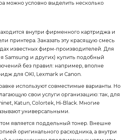
ра можно условно выделить несколько
находится внутри фирменного картриджа и
и принтера. Заказать эту красящую смесь
одах известных фирм-производителей. Для
ля Samsung и других) купить подобный
лючений без правил: например, вполне
идж для OKI, Lexmark и Canon.
равке используют совместимые варианты. Но
лагающую свои услуги организацию: так, для
et, Katun, Colortek, Hi-Black. Многие
азывают универсальными.
том является поддельный тонер. Внешне
копией оригинального расходника, а внутри