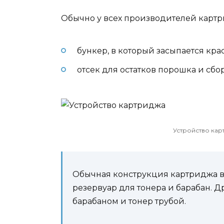
Обычно у всех производителей картри
бункер, в который засыпается кра
отсек для остатков порошка и сбо
Устройство кар
Обычная конструкция картриджа 
резервуар для тонера и барабан. 
барабаном и тонер трубой.