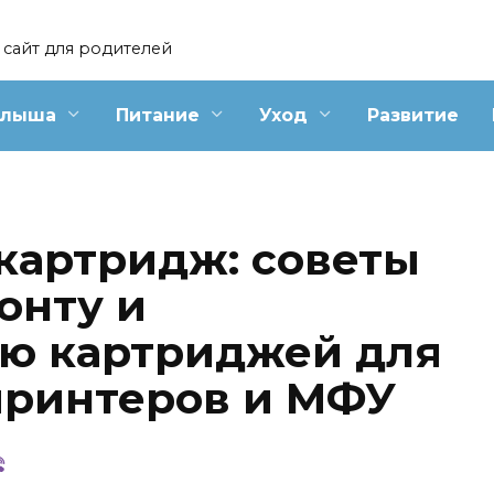
сайт для родителей
алыша
Питание
Уход
Развитие
 картридж: советы
онту и
ю картриджей для
принтеров и МФУ