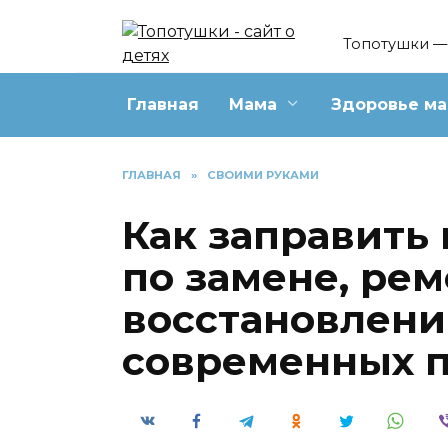
Перейти
к
Топотушки — 
содержанию
Главная
Мама
Здоровье м
ГЛАВНАЯ
»
СВОИМИ РУКАМИ
Как заправить
по замене, рем
восстановлени
современных 