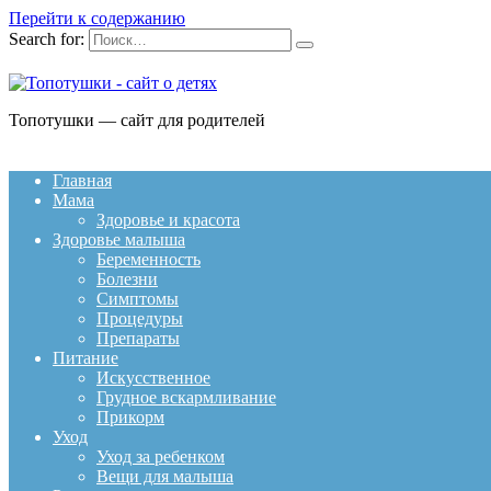
Перейти к содержанию
Search for:
Топотушки — сайт для родителей
Главная
Мама
Здоровье и красота
Здоровье малыша
Беременность
Болезни
Симптомы
Процедуры
Препараты
Питание
Искусственное
Грудное вскармливание
Прикорм
Уход
Уход за ребенком
Вещи для малыша