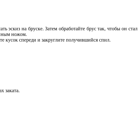
ь эскиз на бруске. Затем обработайте брус так, чтобы он стал
енным ножом.
те кусок спереди и закруглите получившийся спил.
х заката.