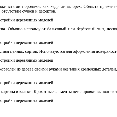
окнистыми породами, как кедр, липа, орех. Область применен
 отсутствие сучков и дефектов.
тва. Обычно используют бальсовый или берёзовый тип, поско
сины ценных сортов. Используются для оформления поверхносте
ораблей из дерева своими руками без таких крепёжных деталей,
ы картона и кальки. Крохотные элементы деталировки выполняют