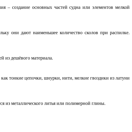
ия – создание основных частей судна или элементов мелкой
льку они дают наименьшее количество сколов при распилке.
й из дешёвого материала.
 как тонкие цепочки, шнурки, нити, мелкие гвоздики из латуни
ся из металлического литья или полимерной глины.