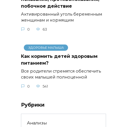
побочное действие
Активированный уголь беременным
женщинам и кормящим
0
63
ЗДОРОВЬЕ МАЛЫША
Как кормить детей здоровым
питанием?
Все родители стремятся обеспечить
своих малышей полноценной
0
541
Рубрики
Анализы