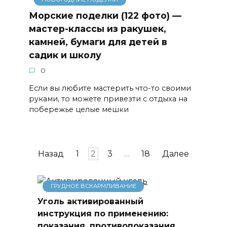
Морские поделки (122 фото) —
мастер-классы из ракушек,
камней, бумаги для детей в
садик и школу
0
Если вы любите мастерить что-то своими
руками, то можете привезти с отдыха на
побережье целые мешки
Навигация
Назад
1
2
3
…
18
Далее
по
записям
ГРУДНОЕ ВСКАРМЛИВАНИЕ
Уголь активированный
инструкция по применению:
показания, противопоказания,