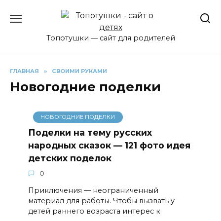
Перейти
к
содержанию
Топотушки — сайт для родителей
ГЛАВНАЯ
»
СВОИМИ РУКАМИ
Новогодние поделки
НОВОГОДНИЕ ПОДЕЛКИ
Поделки на тему русских
народных сказок — 121 фото идея
детских поделок
0
Приключения — неограниченный
материал для работы. Чтобы вызвать у
детей раннего возраста интерес к