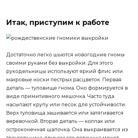
Итак, приступим к работе
Достаточно легко шьются новогодние гномы
своими руками без выкройки. Для этого
рукодельницы используют яркий флис или
махровые носки пестрых расцветок. Первая
деталь — туловище гнома. Оно формируется в
виде примитивного мешочка. Часто туда
насыпают крупу или песок для устойчивости.
Верх туловища зашивается или затягивается
веревочкой. Вторая деталь — колпак или
остроконечная шапочка. Она выкраивается из
треугольника, причем его верхушка может