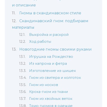
и описание
Гномы в скандинавском стиле
Скандинавский гном: подбираем
материалы
Выкройка и раскрой
Ход работы
Новогодние гномы своими руками
Игрушка на Рождество
Из капрона и фетра
Изготовление из шишек
Гном из свитера и колготок
Гном из носков
Кроха-гном из ткани
Гном из хвойных веток
Трио гномов в одежде