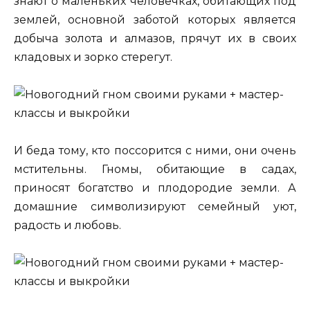
знают о маленьких человечках, обитающих под
землей, основной заботой которых является
добыча золота и алмазов, прячут их в своих
кладовых и зорко стерегут.
И беда тому, кто поссорится с ними, они очень
мстительны. Гномы, обитающие в садах,
приносят богатство и плодородие земли. А
домашние символизируют семейный уют,
радость и любовь.