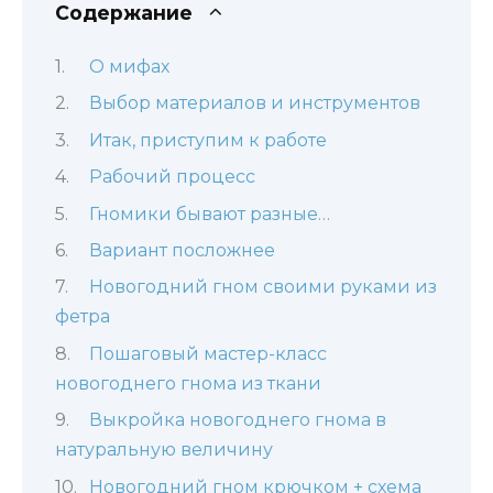
Содержание
О мифах
Выбор материалов и инструментов
Итак, приступим к работе
Рабочий процесс
Гномики бывают разные…
Вариант посложнее
Новогодний гном своими руками из
фетра
Пошаговый мастер-класс
новогоднего гнома из ткани
Выкройка новогоднего гнома в
натуральную величину
Новогодний гном крючком + схема