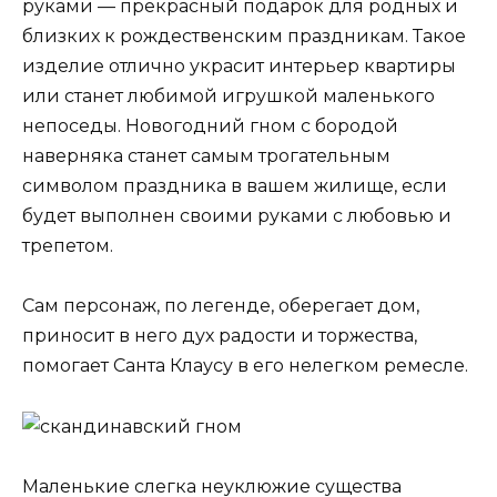
руками — прекрасный подарок для родных и
близких к рождественским праздникам. Такое
изделие отлично украсит интерьер квартиры
или станет любимой игрушкой маленького
непоседы. Новогодний гном с бородой
наверняка станет самым трогательным
символом праздника в вашем жилище, если
будет выполнен своими руками с любовью и
трепетом.
Сам персонаж, по легенде, оберегает дом,
приносит в него дух радости и торжества,
помогает Санта Клаусу в его нелегком ремесле.
Маленькие слегка неуклюжие существа