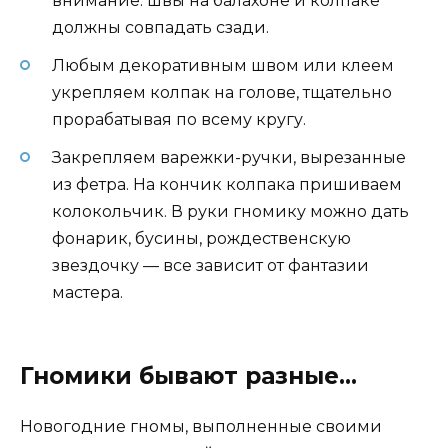
внимание: швы на балахоне и колпаке
должны совпадать сзади.
Любым декоративным швом или клеем
укрепляем колпак на голове, тщательно
прорабатывая по всему кругу.
Закрепляем варежки-ручки, вырезанные
из фетра. На кончик колпака пришиваем
колокольчик. В руки гномику можно дать
фонарик, бусины, рождественскую
звездочку — все зависит от фантазии
мастера.
Гномики бывают разные…
Новогодние гномы, выполненные своими