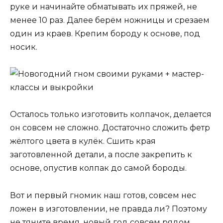
руке и начинайте обматывать их пряжей, не
менее 10 раз. Далее берём ножницы и срезаем
один из краев. Крепим бороду к основе, под
носик.
Осталось только изготовить колпачок, делается
он совсем не сложно. Достаточно сложить фетр
жёлтого цвета в кулёк. Сшить края
заготовленной детали, а после закрепить к
основе, опустив колпак до самой бороды.
Вот и первый гномик наш готов, совсем нес
ложен в изготовлении, не правда ли? Поэтому
не тяните время, новый год совсем рядом.