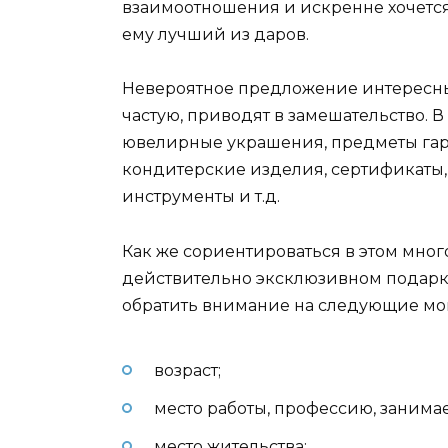
взаимоотношения и искренне хочется
ему лучший из даров.
Невероятное предложение интересны
частую, приводят в замешательство. В
ювелирные украшения, предметы гард
кондитерские изделия, сертификаты,
инструменты и т.д.
Как же сориентироваться в этом мног
действительно эксклюзивном подарке
обратить внимание на следующие мо
возраст;
место работы, профессию, занима
место жительства;