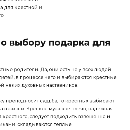
о выбору подарка для
тные родители. Да, они есть не у всех людей
 детей, в процессе чего и выбираются крестные
й неких духовных наставников.
ку преподносит судьба, то крестных выбирают
ра в жизни. Крепкое мужское плечо, надежная
я крестного, следует подходить взвешенно и
иками, складываются теплые