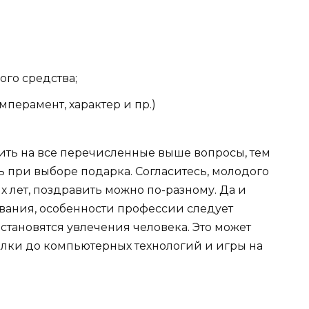
ого средства;
перамент, характер и пр.)
тить на все перечисленные выше вопросы, тем
 при выборе подарка. Согласитесь, молодого
 лет, поздравить можно по-разному. Да и
вания, особенности профессии следует
тановятся увлечения человека. Это может
балки до компьютерных технологий и игры на