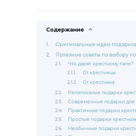
Содержание
Оригинальные идеи подарков
Полезные советы по выбору по
Что дарят крестному папе?
От крестницы
От крестника
Религиозные подарки крес
Современные подарки для 
Практичные подарки крест
Простые подарки крестному
Необычные подарки крест