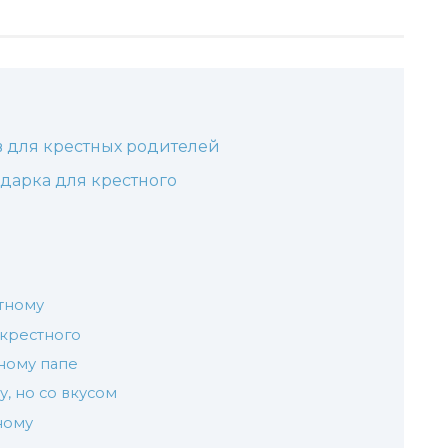
 для крестных родителей
дарка для крестного
тному
крестного
ному папе
, но со вкусом
ному