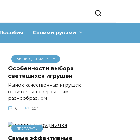
Пособия
Своими руками
ВЕЩИ ДЛЯ МАЛЫША
Особенности выбора
светящихся игрушек
Рынок качественных игрушек
отличается невероятным
разнообразием
0
594
ПРЕПАРАТЫ
Самые эффективные