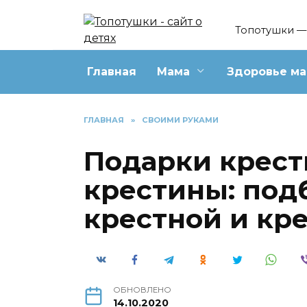
Перейти
к
Топотушки — 
содержанию
Главная
Мама
Здоровье м
ГЛАВНАЯ
»
СВОИМИ РУКАМИ
Подарки крест
крестины: под
крестной и кр
ОБНОВЛЕНО
14.10.2020