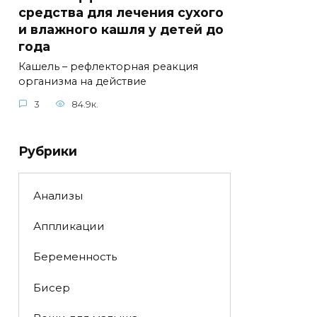
средства для лечения сухого
и влажного кашля у детей до
года
Кашель – рефлекторная реакция
организма на действие
3
84.9к.
Рубрики
Анализы
Аппликации
Беременность
Бисер