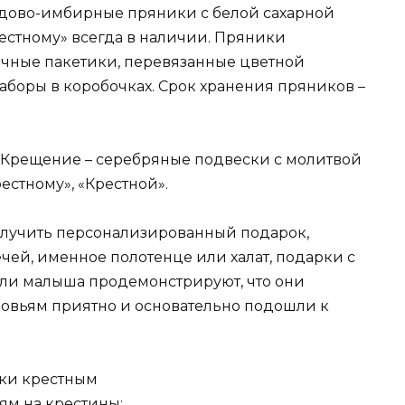
едово-имбирные пряники с белой сахарной
естному» всегда в наличии. Пряники
чные пакетики, перевязанные цветной
наборы в коробочках. Срок хранения пряников –
Крещение – серебряные подвески с молитвой
естному», «Крестной».
олучить персонализированный подарок,
чей, именное полотенце или халат, подарки с
ели малыша продемонстрируют, что они
мовьям приятно и основательно подошли к