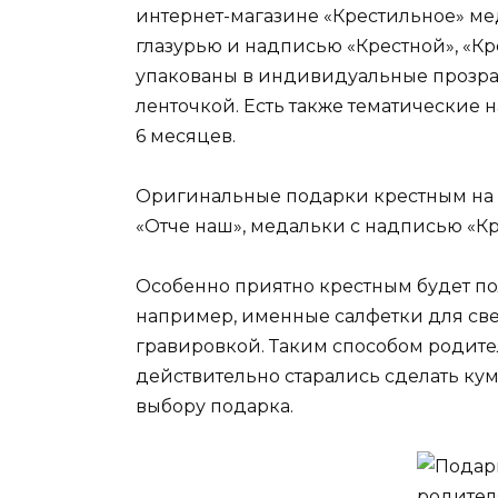
интернет-магазине «Крестильное» м
глазурью и надписью «Крестной», «Кр
упакованы в индивидуальные прозра
ленточкой. Есть также тематические 
6 месяцев.
Оригинальные подарки крестным на 
«Отче наш», медальки с надписью «Кр
Особенно приятно крестным будет п
например, именные салфетки для све
гравировкой. Таким способом родит
действительно старались сделать ку
выбору подарка.