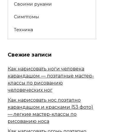
Своими руками
Симптомы
Техника
Свежие записи
Как нарисовать ноги человека
карандашом — поэтапные мастер-
классы по рисованию
человеческих ног
Как нарисовать нос поэтапно
карандашом и красками (53 фото)
— легкие мастер-классы по
рисованию носа
Как нарисовать огонь поэтапно