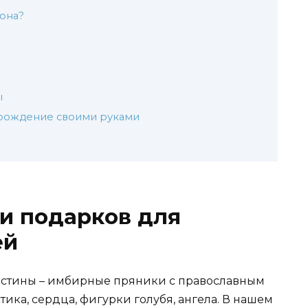
кона?
ы
 рождение своими руками
и подарков для
ей
стины – имбирные пряники с православным
ика, сердца, фигурки голубя, ангела. В нашем