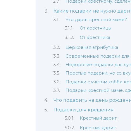
Подарки крестному, сдела
Какие подарки не нужно дари
Что дарят крестной маме?
От крестницы
От крестника
Церковная атрибутика
Современные подарки для
Недорогие подарки для лу
Простые подарки, но со вк
Подарки с учетом хобби кр
Подарки крестной маме, с
Что подарить на день рожден
Подарки для крещения
Крестный дарит:
Крестная дарит: