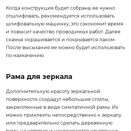
Когда конструкция будет собрана, ее нужно
отшлифовать, рекомендуется использовать
шлифовальную машинку, это сэкономит время
и повысит качество проводимых работ. Далее
скамья окрашивается и покрывается лаком.
После высыхания ее можно будет использовать
по назначению.
Рама для зеркала
Дополнительную красоту зеркальной
поверхности создадут небольшие спилы,
закрепленные в виде симпатичной рамы. Их
можно приклеить непосредственно к зеркалу
или предварительно сделать деревянную
раму, на которую и наклеиваются кругляшки.