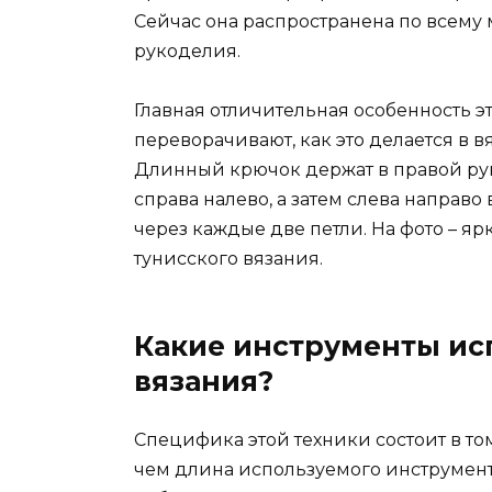
Сейчас она распространена по всему 
рукоделия.
Главная отличительная особенность э
переворачивают, как это делается в 
Длинный крючок держат в правой руке
справа налево, а затем слева направо
через каждые две петли. На фото – я
тунисского вязания.
Какие инструменты ис
вязания?
Специфика этой техники состоит в том
чем длина используемого инструмен