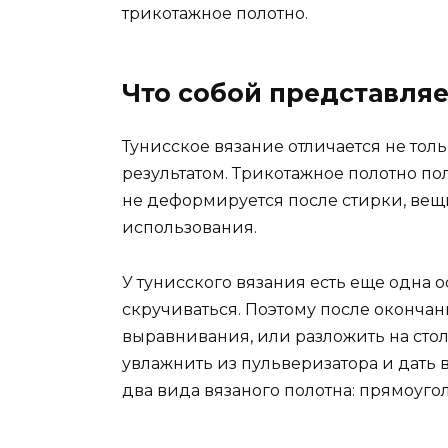
трикотажное полотно.
Что собой представляе
Тунисское вязание отличается не тол
результатом. Трикотажное полотно по
не деформируется после стирки, вещи
использования.
У тунисского вязания есть еще одна 
скручиваться. Поэтому после окончан
выравнивания, или разложить на стол
увлажнить из пульверизатора и дать
два вида вязаного полотна: прямоугол