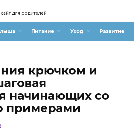
сайт для родителей
алыша
Питание
Уход
Развитие
ания крючком и
шаговая
я начинающих со
о примерами