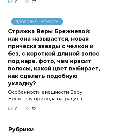
0
77
ЗДОРОВЬЕ И КРАСОТА
Стрижка Веры Брежневой:
как она называется, новая
прическа звезды с челкой и
без, с короткой длиной волос
под каре, фото, чем красит
волосы, какой цвет выбирает,
как сделать подобную
укладку?
Особенности внешности Веру
Брежневу природа наградила
0
52
Рубрики