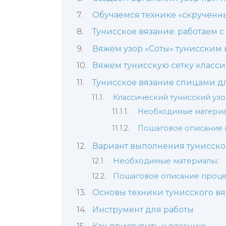
Обучаемся технике «скрученны
Тунисское вязание: работаем
Вяжем узор «Соты» тунисским
Вяжем тунисскую сетку класс
Тунисское вязание спицами д
Классический тунисский уз
Необходимые материа
Пошаговое описание 
Вариант выполнения тунисск
Необходимые материалы:
Пошаговое описание проце
Основы техники тунисского в
Инструмент для работы