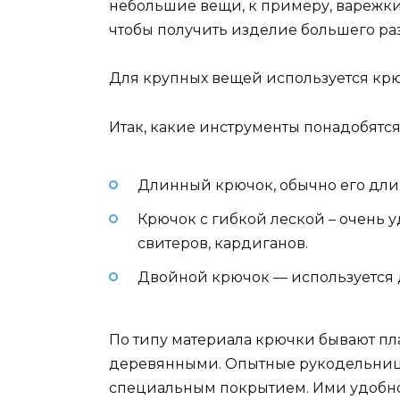
небольшие вещи, к примеру, варежки,
чтобы получить изделие большего ра
Для крупных вещей используется крю
Итак, какие инструменты понадобятся
Длинный крючок, обычно его длин
Крючок с гибкой леской – очень у
свитеров, кардиганов.
Двойной крючок — используется д
По типу материала крючки бывают пл
деревянными. Опытные рукодельни
специальным покрытием. Ими удобно 