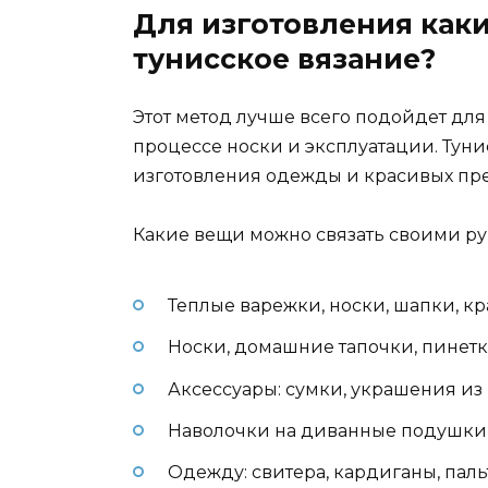
Для изготовления как
тунисское вязание?
Этот метод лучше всего подойдет для
процессе носки и эксплуатации. Тун
изготовления одежды и красивых пр
Какие вещи можно связать своими рук
Теплые варежки, носки, шапки, к
Носки, домашние тапочки, пинет
Аксессуары: сумки, украшения из 
Наволочки на диванные подушки,
Одежду: свитера, кардиганы, паль