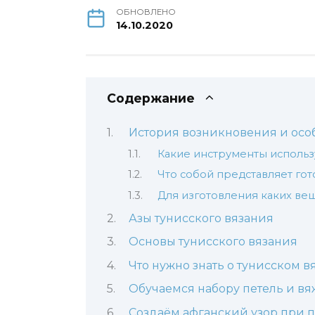
ОБНОВЛЕНО
14.10.2020
Содержание
История возникновения и осо
Какие инструменты использ
Что собой представляет го
Для изготовления каких ве
Азы тунисского вязания
Основы тунисского вязания
Что нужно знать о тунисском в
Обучаемся набору петель и вя
Создаём афганский узор при 