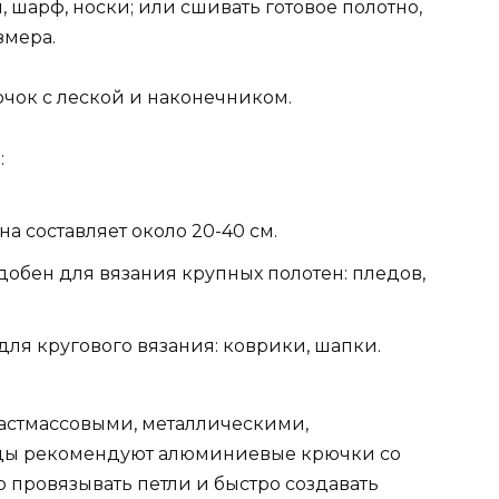
 шарф, носки; или сшивать готовое полотно,
змера.
чок с леской и наконечником.
:
а составляет около 20-40 см.
добен для вязания крупных полотен: пледов,
ля кругового вязания: коврики, шапки.
астмассовыми, металлическими,
цы рекомендуют алюминиевые крючки со
провязывать петли и быстро создавать