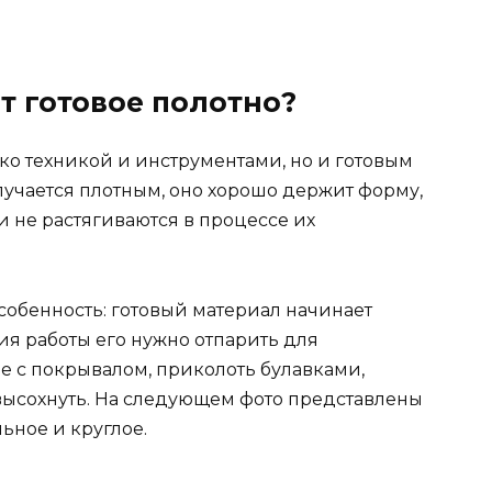
т готовое полотно?
ько техникой и инструментами, но и готовым
лучается плотным, оно хорошо держит форму,
 не растягиваются в процессе их
особенность: готовый материал начинает
ия работы его нужно отпарить для
е с покрывалом, приколоть булавками,
 высохнуть. На следующем фото представлены
ьное и круглое.