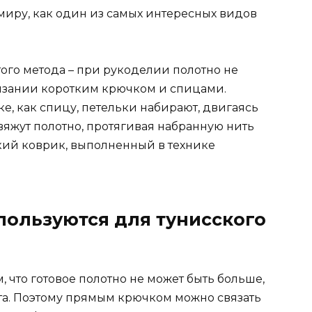
миру, как один из самых интересных видов
того метода – при рукоделии полотно не
вязании коротким крючком и спицами.
, как спицу, петельки набирают, двигаясь
 вяжут полотно, протягивая набранную нить
ркий коврик, выполненный в технике
пользуются для тунисского
, что готовое полотно не может быть больше,
та. Поэтому прямым крючком можно связать