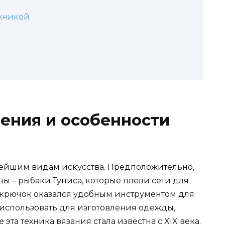
ехникой
ения и особенности
нейшим видам искусства. Предположительно,
 – рыбаки Туниса, которые плели сети для
 крючок оказался удобным инструментом для
и использовать для изготовления одежды,
эта техника вязания стала известна с XIX века.