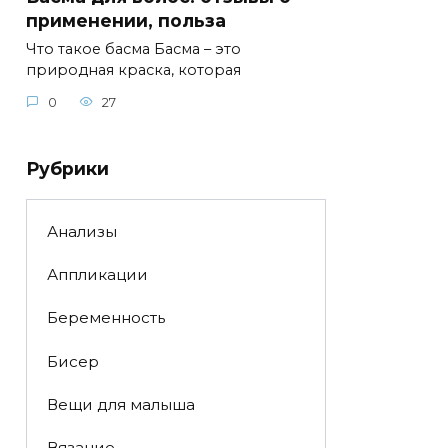
применении, польза
Что такое басма Басма – это
природная краска, которая
0
27
Рубрики
Анализы
Аппликации
Беременность
Бисер
Вещи для малыша
Вязание