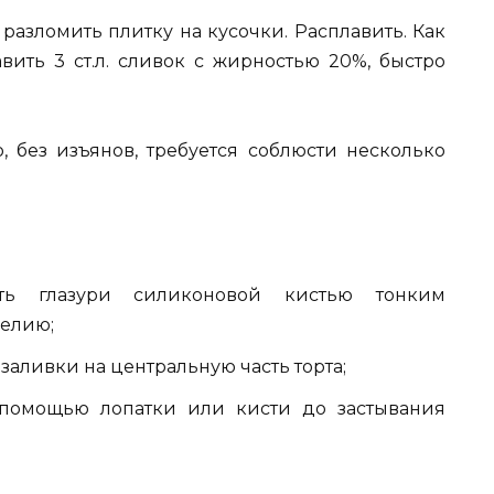
разломить плитку на кусочки. Расплавить. Как
вить 3 ст.л. сливок с жирностью 20%, быстро
о, без изъянов, требуется соблюсти несколько
ть глазури силиконовой кистью тонким
елию;
заливки на центральную часть торта;
 помощью лопатки или кисти до застывания