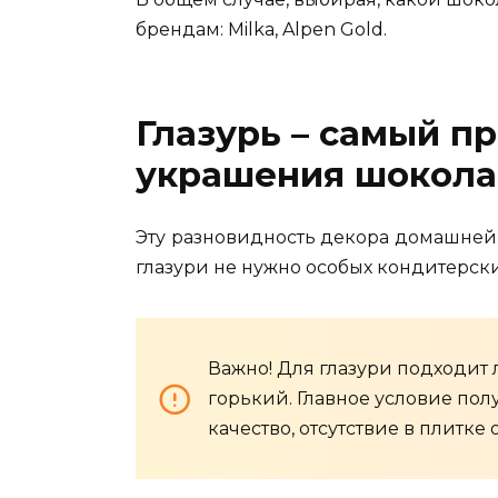
брендам: Milka, Alpen Gold.
Глазурь – самый п
украшения шокол
Эту разновидность декора домашней
глазури не нужно особых кондитерск
Важно! Для глазури подходит
горький. Главное условие пол
качество, отсутствие в плитке