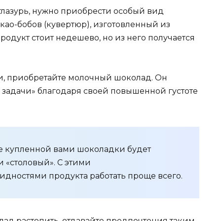
лазурь, нужно приобрести особый вид
ао-бобов (кувертюр), изготовленный из
родукт стоит недешево, но из него получается
ми, приобретайте молочный шоколад. Он
задачи» благодаря своей повышенной густоте
ке купленной вами шоколадки будет
 «столовый». С этими
дностями продукта работать проще всего.
лад растопить, отдавайте предпочтения таким