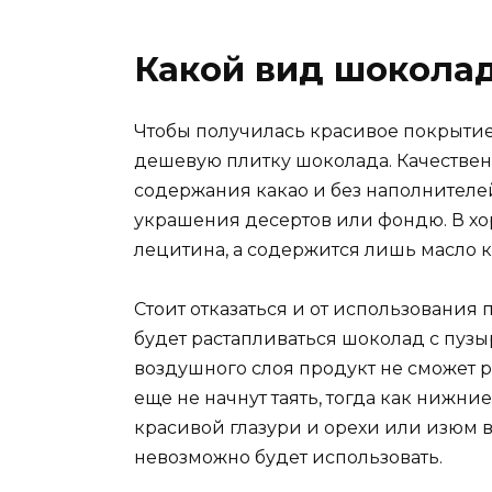
Какой вид шокола
Чтобы получилась красивое покрытие д
дешевую плитку шоколада. Качестве
содержания какао и без наполнителей
украшения десертов или фондю. В х
лецитина, а содержится лишь масло к
Стоит отказаться и от использования 
будет растапливаться шоколад с пузыр
воздушного слоя продукт не сможет 
еще не начнут таять, тогда как нижн
красивой глазури и орехи или изюм в
невозможно будет использовать.