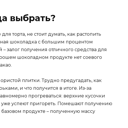
да выбрать?
ля торта, не стоит думать, как растопить
нная шоколадка с большим процентом
 – залог получения отличного средства для
орошем шоколадном продукте нет соевого
акао.
пористой плитки. Трудно предугадать, как
ьками, и что получится в итоге. Из-за
равномерно прогреваться: верхние кусочки
ие уже успеют пригореть. Помешают получению
 базовом продукте – полученную массу