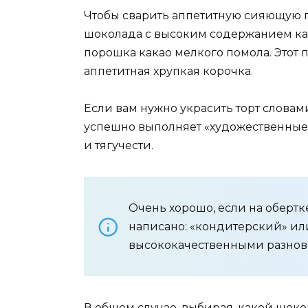
Чтобы сварить аппетитную сияющую г
шоколада с высоким содержанием как
порошка какао мелкого помола. Этот п
аппетитная хрупкая корочка.
Если вам нужно украсить торт слова
успешно выполняет «художественные 
и тягучести.
Очень хорошо, если на оберт
написано: «кондитерский» или
высококачественными разнови
В общем случае, выбирая, какой шоко