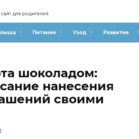
сайт для родителей
алыша
Питание
Уход
Развитие
та шоколадом:
сание нанесения
рашений своими