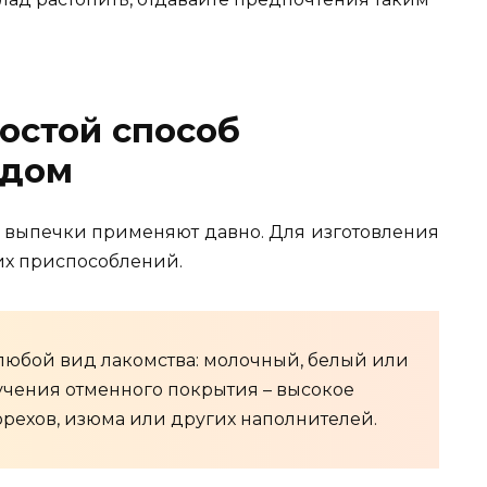
ростой способ
адом
 выпечки применяют давно. Для изготовления
их приспособлений.
 любой вид лакомства: молочный, белый или
учения отменного покрытия – высокое
 орехов, изюма или других наполнителей.