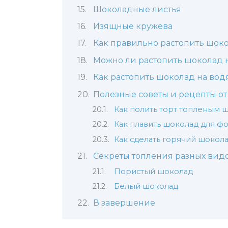
Шоколадные листья
Изящные кружева
Как правильно растопить шок
Можно ли растопить шоколад 
Как растопить шоколад на вод
Полезные советы и рецепты о
Как полить торт топленым 
Как плавить шоколад для ф
Как сделать горячий шокол
Секреты топления разных вид
Пористый шоколад
Белый шоколад
В завершение