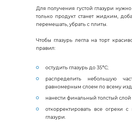
Для получения густой глазури нужно 
только продукт станет жидким, доба
перемешать, убрать с плиты.
Чтобы глазурь легла на торт красив
правил:
остудить глазурь до 35°C;
распределить небольшую час
равномерным слоем по всему изд
нанести финальный толстый слой 
откорректировать все огрехи с
глазури.