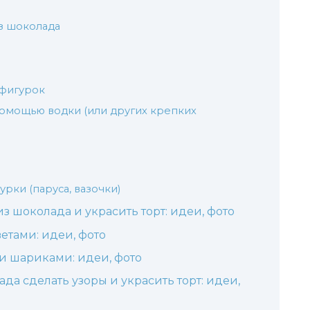
з шоколада
 фигурок
омощью водки (или других крепких
рки (паруса, вазочки)
из шоколада и украсить торт: идеи, фото
етами: идеи, фото
 шариками: идеи, фото
ада сделать узоры и украсить торт: идеи,