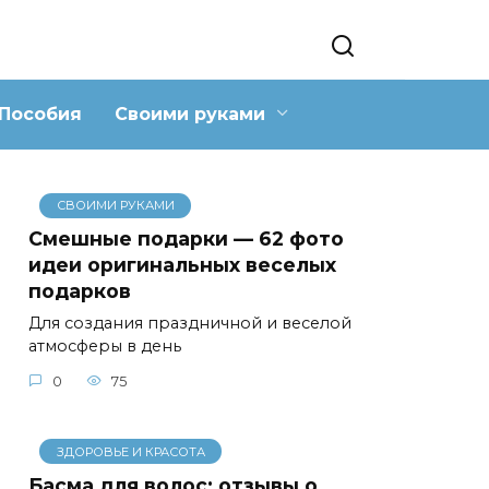
Пособия
Своими руками
СВОИМИ РУКАМИ
Смешные подарки — 62 фото
идеи оригинальных веселых
подарков
Для создания праздничной и веселой
атмосферы в день
0
75
ЗДОРОВЬЕ И КРАСОТА
Басма для волос: отзывы о