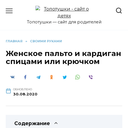
Перейти
к
содержанию
Топотушки — сайт для родителей
ГЛАВНАЯ
»
СВОИМИ РУКАМИ
Женское пальто и кардиган
спицами или крючком
ОБНОВЛЕНО
30.08.2020
Содержание