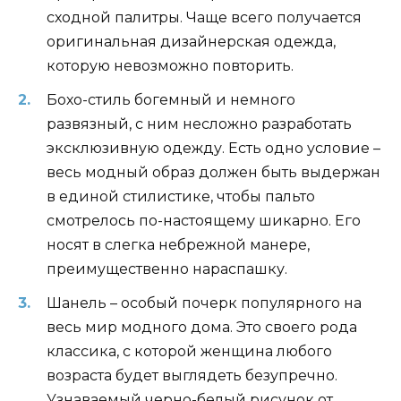
сходной палитры. Чаще всего получается
оригинальная дизайнерская одежда,
которую невозможно повторить.
Бохо-стиль богемный и немного
развязный, с ним несложно разработать
эксклюзивную одежду. Есть одно условие –
весь модный образ должен быть выдержан
в единой стилистике, чтобы пальто
смотрелось по-настоящему шикарно. Его
носят в слегка небрежной манере,
преимущественно нараспашку.
Шанель – особый почерк популярного на
весь мир модного дома. Это своего рода
классика, с которой женщина любого
возраста будет выглядеть безупречно.
Узнаваемый черно-белый рисунок от