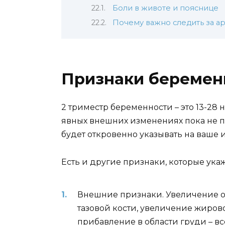
Боли в животе и пояснице
Почему важно следить за 
Признаки беременн
2 триместр беременности – это 13-28 
явных внешних изменениях пока не п
будет откровенно указывать на ваше
Есть и другие признаки, которые ука
Внешние признаки. Увеличение о
тазовой кости, увеличение жиров
прибавление в области груди – в