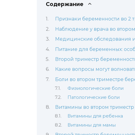
Содержание
Признаки беременности во 2 
Наблюдение у врача во втором
Медицинские обследования и
Питание для беременных: особ
Второй триместр беременност
Какие вопросы могут волнова
Боли во втором триместре бе
Физиологические боли
Патологические боли
Витамины во втором триместр
Витамины для ребенка
Витамины для мамы
Второй триместр беременност