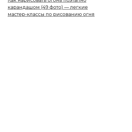
Как нарисовать огонь поэтапно
карандашом (49 фото) — легкие
мастер-классы по рисованию огня