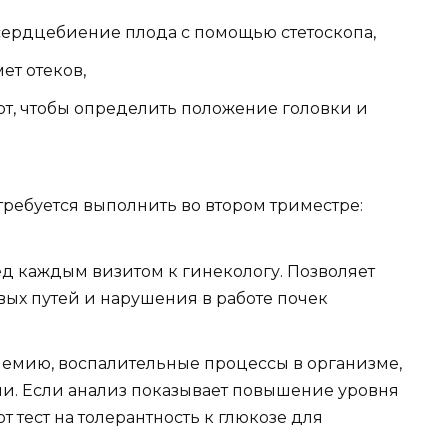
сердцебиение плода с помощью стетоскопа,
ет отеков,
т, чтобы определить положение головки и
ребуется выполнить во втором триместре:
д каждым визитом к гинекологу. Позволяет
ых путей и нарушения в работе почек
немию, воспалительные процессы в организме,
ни. Если анализ показывает повышение уровня
т тест на толерантность к глюкозе для