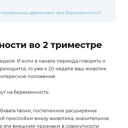
артериальным давлением при беременности?
ости во 2 триместре
неделя. И если в начале периода говорить о
риходится, то уже к 20 неделе ваш животик
 интересное положение.
жут на беременность:
бхвата талии, постепенное расширение
ой прослойки внизу животика, значительное
се эти внешние признаки в совокупности