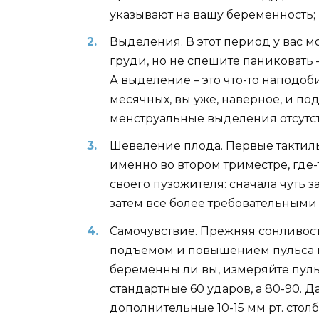
указывают на вашу беременность;
Выделения. В этот период у вас 
груди, но не спешите паниковать
А выделение – это что-то наподоб
месячных, вы уже, наверное, и п
менструальные выделения отсутст
Шевеление плода. Первые тактиль
именно во втором триместре, где-
своего пузожителя: сначала чуть
затем все более требовательными
Самочувствие. Прежняя сонливос
подъёмом и повышением пульса и
беременны ли вы, измеряйте пуль
стандартные 60 ударов, а 80-90. Д
дополнительные 10-15 мм рт. столб