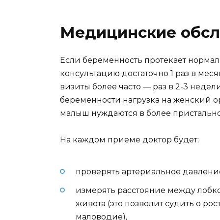
Медицинские обсл
Если беременность протекает нормаль
консультацию достаточно 1 раз в мес
визиты более часто — раз в 2-3 недели
беременности нагрузка на женский ор
малыш нуждаются в более пристальн
На каждом приеме доктор будет:
проверять артериальное давлени
измерять расстояние между лобко
живота (это позволит судить о ро
маловодие),