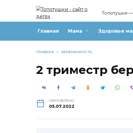
Перейти
к
Топотушки — 
содержанию
Главная
Мама
Здоровье м
ГЛАВНАЯ
»
БЕРЕМЕННОСТЬ
2 триместр бе
ОБНОВЛЕНО
05.07.2022