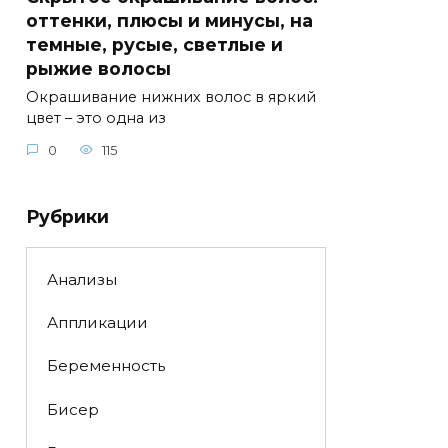
оттенки, плюсы и минусы, на
темные, русые, светлые и
рыжие волосы
Окрашивание нижних волос в яркий
цвет – это одна из
0
115
Рубрики
Анализы
Аппликации
Беременность
Бисер