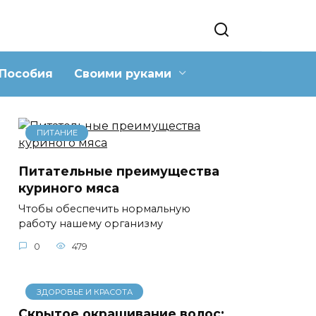
Пособия
Своими руками
ПИТАНИЕ
Питательные преимущества
куриного мяса
Чтобы обеспечить нормальную
работу нашему организму
0
479
ЗДОРОВЬЕ И КРАСОТА
Скрытое окрашивание волос: