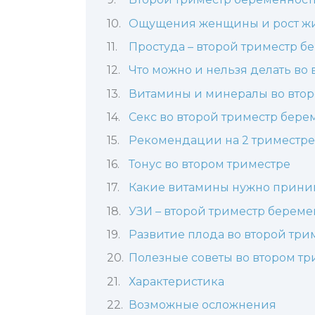
Ощущения женщины и рост жи
Простуда – второй триместр б
Что можно и нельзя делать во
Витамины и минералы во втор
Секс во второй триместр бере
Рекомендации на 2 триместре
Тонус во втором триместре
Какие витамины нужно прини
УЗИ – второй триместр береме
Развитие плода во второй три
Полезные советы во втором тр
Характеристика
Возможные осложнения