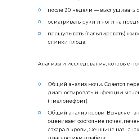
после 20 недели — выслушивать 
осматривать руки и ноги на предм
прощупывать (пальпировать) живо
спинки плода.
Анализы и исследования, которые пот
Общий анализ мочи. Сдается пере
диагностировать инфекции мочев
(пиелонефрит).
Общий анализ крови. Выявляет а
оценивает состояние почек, пече
сахара в крови, женщине назначаю
диагностики диабета.