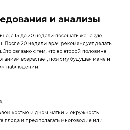
едования и анализы
но, с 13 до 20 недели посещать женскую
яц. После 20 недели врач рекомендует делать
. Это связано с тем, что во второй половине
ганизм возрастает, поэтому будущая мама и
ом наблюдении.
е,
вой костью и дном матки и окружность
сте плода и предполагать многоводие или