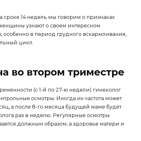
а сроке 14 недель мы говорим о признаках
о женщины узнают о своем интересном
х, особенно в период грудного вскармливания,
альный цикл.
а во втором триместре
ременности (с 1-й по 27-ю недели) гинеколог
трольные осмотры. Иногда их частота может
яц, а после 8-го месяца будущей маме будет
олога раз в неделю. Регулярные осмотры
вается должным образом, а здоровье матери и