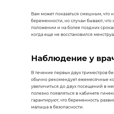
Вам может показаться смешным, что н
беременности, но случаи бывают, чт
положении и на более поздних срока
когда еще не восстановился менстру
Наблюдение у врач
В течение первых двух триместров бе
обычно рекомендует ежемесячные кон
увеличиться до двух посещений в мес
полезно появляться в кабинете гинек
гарантируют, что беременность разви
малыша в безопасности.