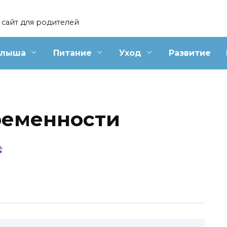
сайт для родителей
алыша
Питание
Уход
Развитие
ременности