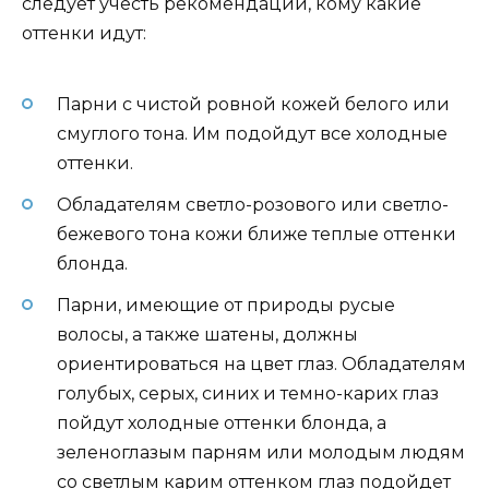
следует учесть рекомендации, кому какие
оттенки идут:
Парни с чистой ровной кожей белого или
смуглого тона. Им подойдут все холодные
оттенки.
Обладателям светло-розового или светло-
бежевого тона кожи ближе теплые оттенки
блонда.
Парни, имеющие от природы русые
волосы, а также шатены, должны
ориентироваться на цвет глаз. Обладателям
голубых, серых, синих и темно-карих глаз
пойдут холодные оттенки блонда, а
зеленоглазым парням или молодым людям
со светлым карим оттенком глаз подойдет