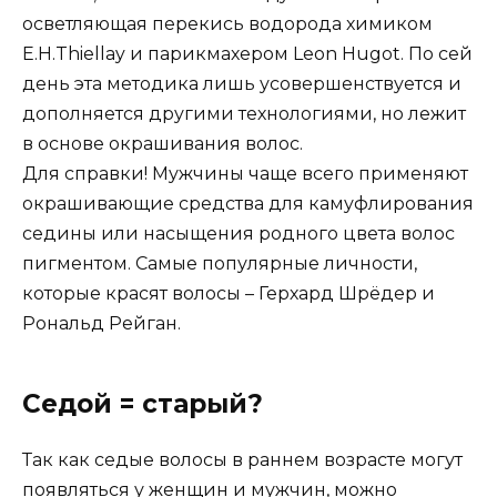
осветляющая перекись водорода химиком
E.H.Thiellay и парикмахером Leon Hugot. По сей
день эта методика лишь усовершенствуется и
дополняется другими технологиями, но лежит
в основе окрашивания волос.
Для справки! Мужчины чаще всего применяют
окрашивающие средства для камуфлирования
седины или насыщения родного цвета волос
пигментом. Самые популярные личности,
которые красят волосы – Герхард Шрёдер и
Рональд Рейган.
Седой = старый?
Так как седые волосы в раннем возрасте могут
появляться у женщин и мужчин, можно