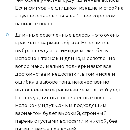
тем более уместны будут длинные волосы.
Если фигура не слишком изящна и стройна
– лучше остановиться на более коротком
варианте волос.
Длинные осветленные волосы – это очень
красивый вариант образа. Но если тон
выбран неудачно, имидж может быть
испорчен, так как и длина, и осветление
волос максимально подчеркивают все
достоинства и недостатки, в том числе и
ошибку в выборе тона, некачественно
выполненное окрашивание и плохой уход.
Поэтому длинные осветленные волосы
мало кому идут. Самым подходящим
вариантом будет высокий, стройный
парень с густыми волосами и чистой, без
пятен и веснушек кожей.