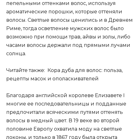
пепельными оттенками волос, используя
ароматические порошки, которые оттеняли
волосы. Светлые волосы ценились и в Древнем
Риме, тогда осветление мужских волос было
возможно при помощи трав, айвы и золы, либо
часами волосы держали под прямыми лучами
солнца.
Читайте также: Кора дуба для волос: польза,
рецепты масок и ополаскивателей
Благодаря английской королеве Елизавете I
многие ее последовательницы и подданные
предпочитали всяческими путями оттенять
волосы в медный цвет. В 19 веке во второй
половине Европу охватила моду на светлые
локоны, и только в 1867 году была открыта