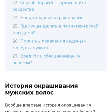
Способ первый — применяйте
лекарства
Неординарное окрашивание
Где лучше делать: в парикмахерской
или дома?
Причины появления седины у
молодых мужчин
Вредит ли обесцвечивание
волосам?
История окрашивания
мужских волос
Вообще впервые история окрашивания
мужских волос датируется сроком более 3