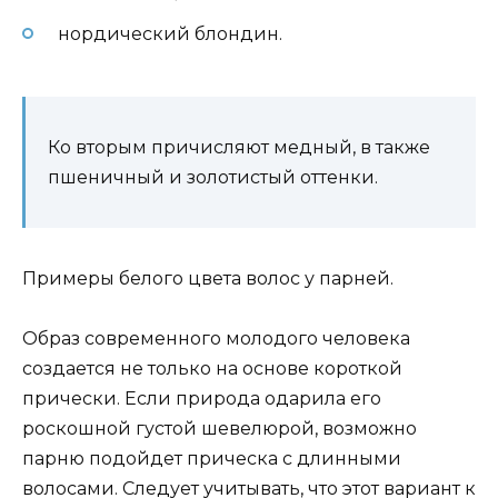
нордический блондин.
Ко вторым причисляют медный, в также
пшеничный и золотистый оттенки.
Примеры белого цвета волос у парней.
Образ современного молодого человека
создается не только на основе короткой
прически. Если природа одарила его
роскошной густой шевелюрой, возможно
парню подойдет прическа с длинными
волосами. Следует учитывать, что этот вариант к