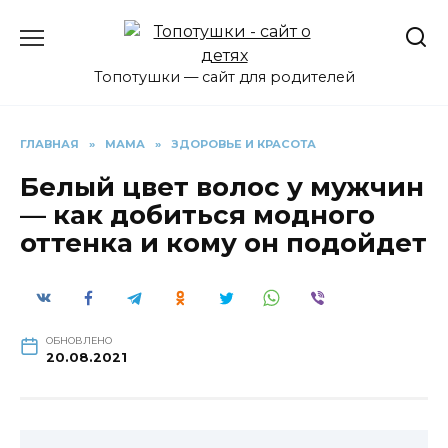
Перейти
к
содержанию
Топотушки — сайт для родителей
ГЛАВНАЯ
»
МАМА
»
ЗДОРОВЬЕ И КРАСОТА
Белый цвет волос у мужчин
— как добиться модного
оттенка и кому он подойдет
ОБНОВЛЕНО
20.08.2021