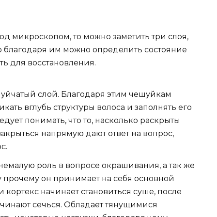
од микроскопом, то можно заметить три слоя,
о благодаря им можно определить состояние
ть для восстановления.
шуйчатый слой. Благодаря этим чешуйкам
кать вглубь структуры волоса и заполнять его
ует понимать, что то, насколько раскрыты
закрыться напрямую дают ответ на вопрос,
с.
немалую роль в вопросе окрашивания, а так же
 прочему он принимает на себя основной
 кортекс начинает становиться суше, после
ачинают сечься. Обладает тянущимися