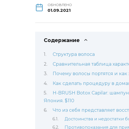
ОБНОВЛЕНО
01.09.2021
Содержание
Структура волоса
Сравнительная таблица харак
Почему волосы портятся и как
Как сделать процедуру в дом
H-BRUSH Botox Capilar: шампун
Япония. $110
Что из себя представляет вос
Достоинства и недостатки б
Противопоказания для пр