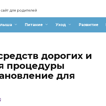
сайт для родителей
алыша
Питание
Уход
Развитие
средств дорогих и
я процедуры
тановление для