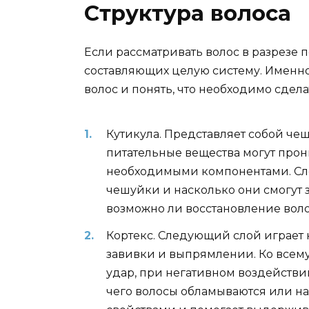
Структура волоса
Если рассматривать волос в разрезе п
составляющих целую систему. Именн
волос и понять, что необходимо сдела
Кутикула. Представляет собой че
питательные вещества могут прони
необходимыми компонентами. След
чешуйки и насколько они смогут 
возможно ли восстановление воло
Кортекс. Следующий слой играет 
завивки и выпрямлении. Ко всему
удар, при негативном воздействии
чего волосы обламываются или н