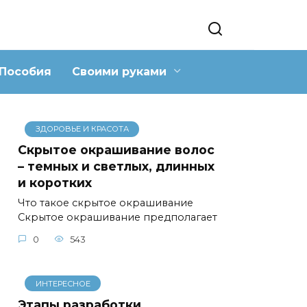
Пособия
Своими руками
ЗДОРОВЬЕ И КРАСОТА
Скрытое окрашивание волос
– темных и светлых, длинных
и коротких
Что такое скрытое окрашивание
Скрытое окрашивание предполагает
0
543
ИНТЕРЕСНОЕ
Этапы разработки