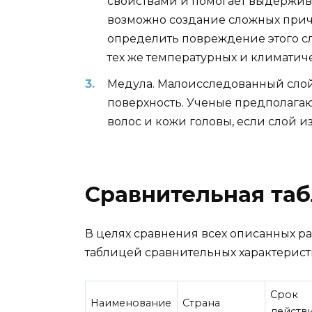
свойствами и помогает выдержива
возможно создание сложных прич
определить повреждение этого сл
тех же температурных и климатич
Медула. Малоисследованный слой
поверхность. Ученые предполагаю
волос и кожи головы, если слой и
Сравнительная таб
В целях сравнения всех описанных р
таблицей сравнительных характерист
Срок
Наименование
Страна
действ