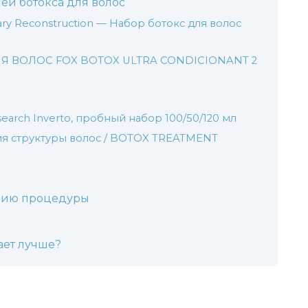
ей ботокса для волос
ary Reconstruction — Набор ботокс для волос
 ДЛЯ ВОЛОС FOX BOTOX ULTRA CONDICIONANT 2
search Inverto, пробный набор 100/50/120 мл
ия структуры волос / BOTOX TREATMENT
нию процедуры
ает лучше?