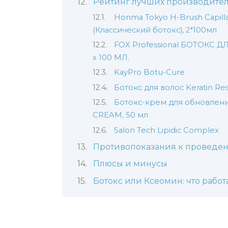
Рейтинг лучших производител
Honma Tokyo H-Brush Capill
(Классический ботокс), 2*100мл
FOX Professional БОТОКС
х 100 МЛ.
KayPro Botu-Cure
Ботокс для волос Keratin Re
Ботокс-крем для обновлен
CREAM, 50 мл
Salon Tech Lipidic Complex
Противопоказания к проведе
Плюсы и минусы
Ботокс или Ксеомин: что работ