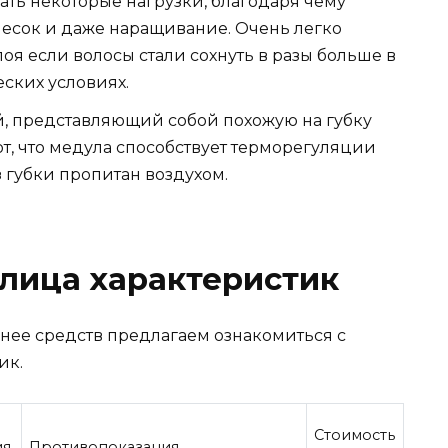
ть некоторые нагрузки, благодаря чему
есок и даже наращивание. Очень легко
оя если волосы стали сохнуть в разы больше в
еских условиях.
, представляющий собой похожую на губку
т, что медула способствует терморегуляции
з губки пропитан воздухом.
лица характеристик
анее средств предлагаем ознакомиться с
ик.
Стоимость
ия
Противопоказания