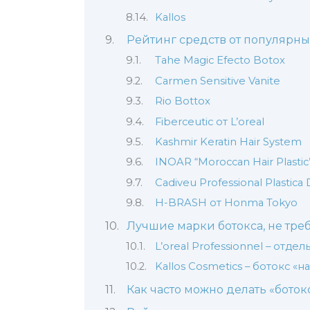
Kallos
Рейтинг средств от популярны
Tahe Magic Efecto Botox
Carmen Sensitive Vanite
Rio Bottox
Fiberceutic от L’oreal
Kashmir Keratin Hair System
INOAR “Moroccan Hair Plastic
Cadiveu Professional Plastica 
H-BRASH от Honma Tokyo
Лучшие марки ботокса, не тр
L’oreal Professionnel – отд
Kallos Cosmetics – ботокс 
Как часто можно делать «боток