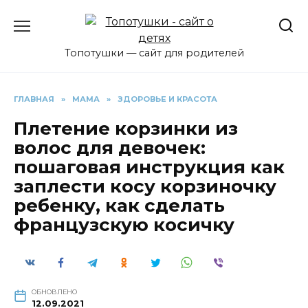
Перейти
к
содержанию
Топотушки — сайт для родителей
ГЛАВНАЯ
»
МАМА
»
ЗДОРОВЬЕ И КРАСОТА
Плетение корзинки из
волос для девочек:
пошаговая инструкция как
заплести косу корзиночку
ребенку, как сделать
французскую косичку
ОБНОВЛЕНО
12.09.2021