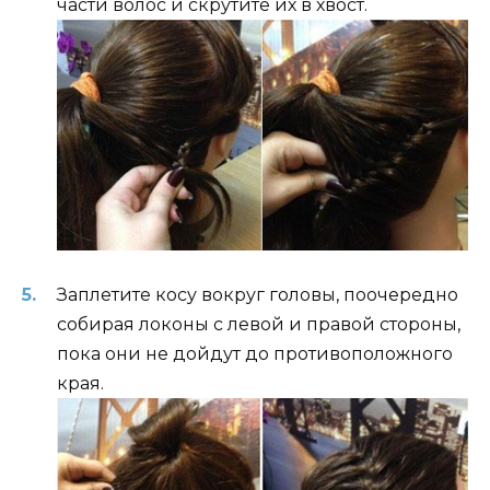
части волос и скрутите их в хвост.
Заплетите косу вокруг головы, поочередно
собирая локоны с левой и правой стороны,
пока они не дойдут до противоположного
края.