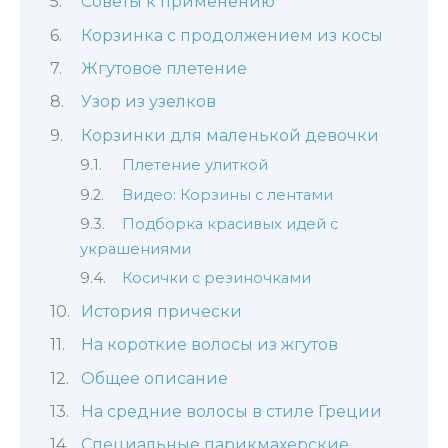
Советы к применению
Корзинка с продолжением из косы
Жгутовое плетение
Узор из узелков
Корзинки для маленькой девочки
Плетение улиткой
Видео: Корзины с лентами
Подборка красивых идей с
украшениями
Косички с резиночками
История прически
На короткие волосы из жгутов
Общее описание
На средние волосы в стиле Греции
Специальные парикмахерские