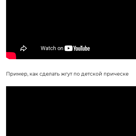
Пример, как сделать жгут по детской прическе