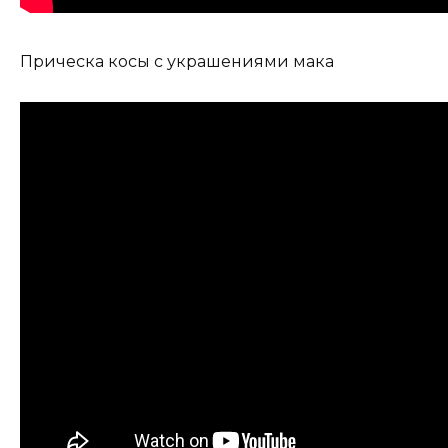
Прическа косы с украшениями мака