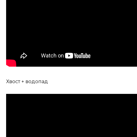
Хвост + водопад