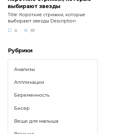
выбирают звезды
Title: Короткие стрижки, которые
выбирают звезды Description
0
57
Рубрики
Анализы
Аппликации
Беременность
Бисер
Вещи для малыша
Вязание