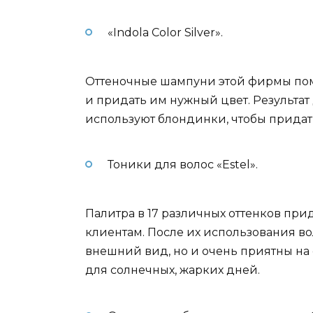
«Indola Color Silver».
Оттеночные шампуни этой фирмы помог
и придать им нужный цвет. Результат
используют блондинки, чтобы придать
Тоники для волос «Estel».
Палитра в 17 различных оттенков при
клиентам. После их использования в
внешний вид, но и очень приятны на
для солнечных, жарких дней.