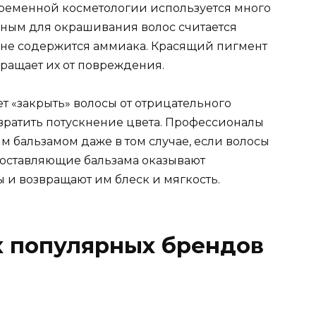
овременной косметологии используется много
сным для окрашивания волос считается
м не содержится аммиака. Красящий пигмент
вращает их от повреждения.
 «закрыть» волосы от отрицательного
вратить потускнение цвета. Профессионалы
м бальзамом даже в том случае, если волосы
составляющие бальзама оказывают
 и возвращают им блеск и мягкость.
х популярных брендов