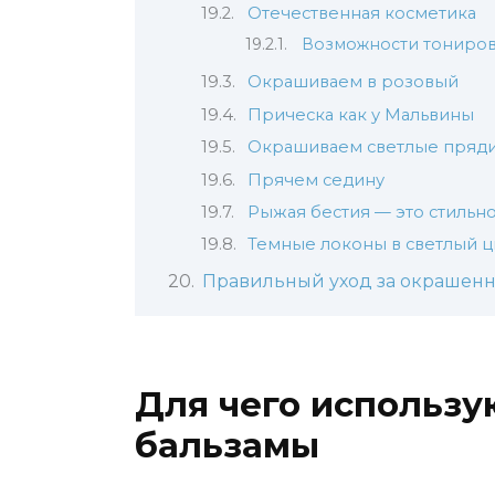
Отечественная косметика
Возможности тониров
Окрашиваем в розовый
Прическа как у Мальвины
Окрашиваем светлые пряд
Прячем седину
Рыжая бестия — это стильн
Темные локоны в светлый ц
Правильный уход за окрашен
Для чего использу
бальзамы