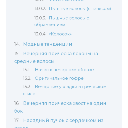
Пышные волосы (с начесом)
Пышные волосы с
обрамлением
«Колосок»
Модные тенденции
Вечерняя прическа локоны на
средние волосы
Начес в вечернем образе
Оригинальное гофре
Вечерние укладки в греческом
стиле
Вечерняя прическа хвост на один
бок
Нарядный пучок с сердечком из