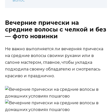
волос
Вечерние прически на
средние волосы с челкой и без
— фото новинки
Не важно выполняется ли вечерняя прическа
на средние волосы своими руками или в
салоне мастером, главное, чтобы укладка
подходила своему обладателю и смотрелась
красиво и празднично.