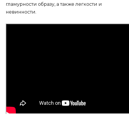
гламурности образу, а также легкости и
невинности.