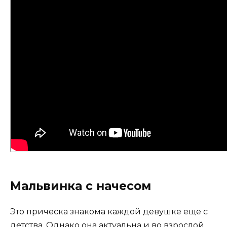
Мальвинка с начесом
Это прическа знакома каждой девушке еще с
детства. Однако она актуальна и во взрослой