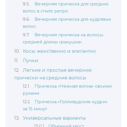
Вечерняя прическа для средних
волос в стиле ретро
Вечерняя прическа для кудрявых
волос
Вечерняя прическа на волосы
средней длины «ракушка»
Косы: женственно и элегантно
Пучки
Легкие и простые вечерние
прически на средние волосы
Прическа «Нежная волна» своими
руками
Прическа «Голливудские кудри»
за 15 минут
Универсальные варианты
Объемный хвост