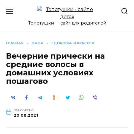
Перейти
к
содержанию
Топотушки — сайт для родителей
ГЛАВНАЯ
»
МАМА
»
ЗДОРОВЬЕ И КРАСОТА
Вечерние прически на
средние волосы в
домашних условиях
пошагово
ОБНОВЛЕНО
20.08.2021