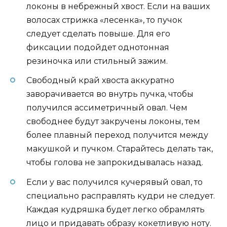
локоны в небрежный хвост. Если на ваших
волосах стрижка «лесенка», то пучок
следует сделать повыше. Для его
фиксации подойдет однотонная
резиночка или стильный зажим.
Свободный край хвоста аккуратно
заворачивается во внутрь пучка, чтобы
получился ассиметричный овал. Чем
свободнее будут закручены локоны, тем
более плавный переход получится между
макушкой и пучком. Старайтесь делать так,
чтобы голова не запрокидывалась назад.
Если у вас получился кучерявый овал, то
специально расправлять кудри не следует.
Каждая кудряшка будет легко обрамлять
лицо и придавать образу кокетливую ноту.