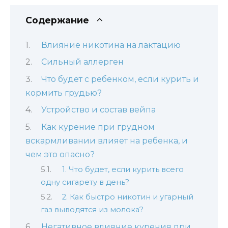
Содержание
Влияние никотина на лактацию
Сильный аллерген
Что будет с ребенком, если курить и
кормить грудью?
Устройство и состав вейпа
Как курение при грудном
вскармливании влияет на ребенка, и
чем это опасно?
1. Что будет, если курить всего
одну сигарету в день?
2. Как быстро никотин и угарный
газ выводятся из молока?
Негативное влияние курения при