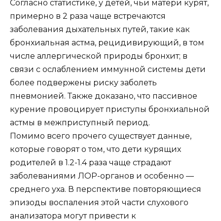
Согласно статистике, у детей, чьи матери курят,
примерно в 2 раза чаще встречаются
заболевания дыхательных путей, такие как
бронхиальная астма, рецидивирующий, в том
числе аллергической природы бронхит; в
связи с ослаблением иммунной системы дети
более подвержены риску заболеть
пневмонией. Также доказано, что пассивное
курение провоцирует приступы бронхиальной
астмы в межприступный период.
Помимо всего прочего существует данные,
которые говорят о том, что дети курящих
родителей в 1.2-1.4 раза чаще страдают
заболеваниями ЛОР-органов и особенно —
среднего уха. В перспективе повторяющиеся
эпизоды воспаления этой части слухового
анализатора могут привести к