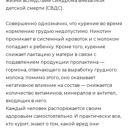
жизни вследствие синдрома внезапной
детской смерти (СВДС).
Совершенно однозначно, что курение во время
кормлению грудью недопустимо. Никотин
проникает в системный кровоток и с молоком
попадает к ребенку. Кроме того, курение
снижает лактацию у матери в связи с
подавлением продукции пролактина —
гормона, отвечающего за выработку грудного
молока; помимо этого, оно оказывает
негативное влияние на состав — снижается
количество витаминов, минералов и антител,
входящих в него.
Каждый человек распоряжается своим
здоровьем самостоятельно. И практически все,
кто курит, знают о том, какой вред они