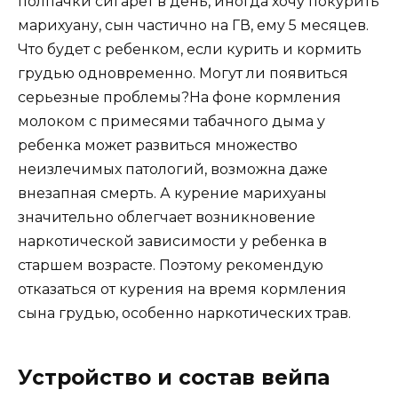
полпачки сигарет в день, иногда хочу покурить
марихуану, сын частично на ГВ, ему 5 месяцев.
Что будет с ребенком, если курить и кормить
грудью одновременно. Могут ли появиться
серьезные проблемы?На фоне кормления
молоком с примесями табачного дыма у
ребенка может развиться множество
неизлечимых патологий, возможна даже
внезапная смерть. А курение марихуаны
значительно облегчает возникновение
наркотической зависимости у ребенка в
старшем возрасте. Поэтому рекомендую
отказаться от курения на время кормления
сына грудью, особенно наркотических трав.
Устройство и состав вейпа