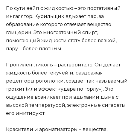
По сути вейп с жидкостью – это портативный
ингалятор. Курильщик вдыхает пар, за
образование которого отвечает вещество
глицерин. Это многоатомный спирт,
помогающий жидкости стать более вязкой,
пару – более плотным.
Пропиленгликоль – растворитель. Он делает
жидкость более текучей и, раздражая
рецепторы ротоглотки, создает так называемый
тротхит (или эффект «удара по горлу»). Это
ощущение возникает при вдыхании дыма с
высокой температурой, электронные сигареты
его имитируют.
Красители и ароматизаторы – вещества,