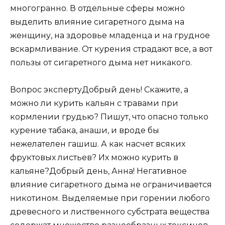
многогранно. В отдельные сферы можно
выделить влияние сигаретного дыма на
женщину, на здоровье младенца и на грудное
вскармливание. От курения страдают все, а вот
пользы от сигаретного дыма нет никакого.
Вопрос экспертуДобрый день! Скажите, а
можно ли курить кальян с травами при
кормлении грудью? Пишут, что опасно только
курение табака, анаши, и вроде бы
нежелателен гашиш. А как насчет всяких
фруктовых листьев? Их можно курить в
кальяне?Добрый день, Анна! Негативное
влияние сигаретного дыма не ограничивается
никотином. Выделяемые при горении любого
древесного и лиственного субстрата вещества