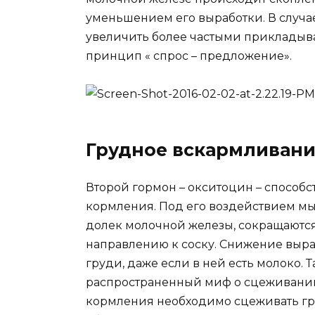
уменьшением его выработки. В случа
увеличить более частыми прикладыва
принцип « спрос – предложение».
Грудное вскармливани
Второй гормон – окситоцин – способ
кормления. Под его воздействием м
долек молочной железы, сокращаются
направлению к соску. Снижение выр
груди, даже если в ней есть молоко. 
распространенный миф о сцеживании 
кормления необходимо сцеживать гр