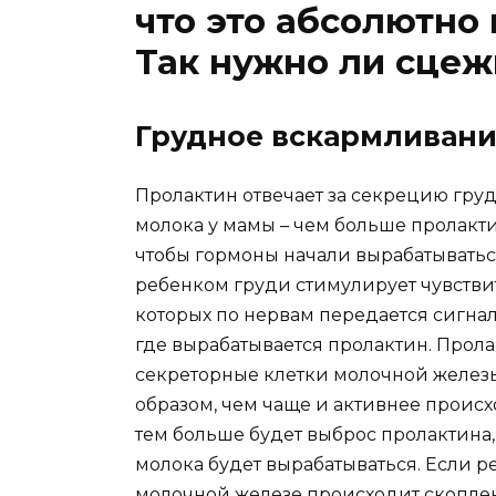
что это абсолютно
Так нужно ли сцеж
Грудное вскармливани
Пролактин отвечает за секрецию груд
молока у мамы – чем больше пролактин
чтобы гормоны начали вырабатыватьс
ребенком груди стимулирует чувстви
которых по нервам передается сигнал
где вырабатывается пролактин. Прола
секреторные клетки молочной желез
образом, чем чаще и активнее происх
тем больше будет выброс пролактина, 
молока будет вырабатываться. Если р
молочной железе происходит скоплени