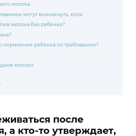
ного молока
ванием могут возникнуть, если
лив молока без ребенка?
ока?
мо кормление ребенка по требованию?
удное молоко
?
цеживаться после
, а кто-то утверждает,