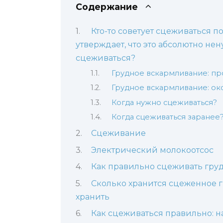
Содержание
Кто-то советует сцеживаться п
утверждает, что это абсолютно не
сцеживаться?
Грудное вскармливание: пр
Грудное вскармливание: ок
Когда нужно сцеживаться?
Когда сцеживаться заранее
Сцеживание
Электрический молокоотсос
Как правильно сцеживать гру
Сколько хранится сцеженное г
хранить
Как сцеживаться правильно: н