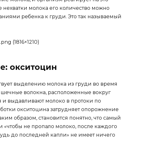
е нехватки молока его количество можно
ниями ребенка к груди. Это так называемый
е: окситоцин
ствует выделению молока из груди во время
ышечные волокна, расположенные вокруг
 и выдавливают молоко в протоки по
аботки окситоцина затрудняет опорожнение
Таким образом, становится понятно, что самый
«чтобы не пропало молоко, после каждого
удь до последней капли» не имеет ничего