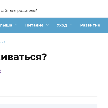
сайт для родителей
алыша
Питание
Уход
Развитие
НИЕ
иваться?