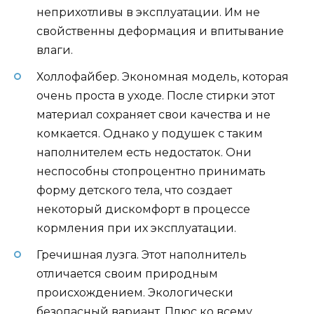
неприхотливы в эксплуатации. Им не
свойственны деформация и впитывание
влаги.
Холлофайбер. Экономная модель, которая
очень проста в уходе. После стирки этот
материал сохраняет свои качества и не
комкается. Однако у подушек с таким
наполнителем есть недостаток. Они
неспособны стопроцентно принимать
форму детского тела, что создает
некоторый дискомфорт в процессе
кормления при их эксплуатации.
Гречишная лузга. Этот наполнитель
отличается своим природным
происхождением. Экологически
безопасный вариант. Плюс ко всему