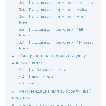
Подушка для кормления Theraline
Подушка для кормления Velina
Подушка для кормления Born
Free
Подушка для кормления Milk
Rivers
Подушка для кормления My Brest
Friend
Как правильно выбрать подушку
для кормления?
Подбираем размер
Наполнитель
Чехол
Рекомендации для выбора лучшей
подушки
Как использовать подушку для