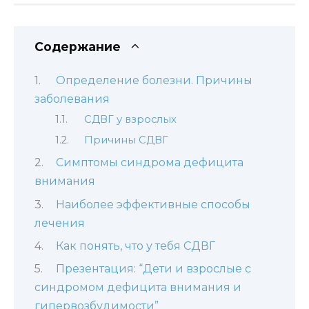
Содержание
Определение болезни. Причины
заболевания
СДВГ у взрослых
Причины СДВГ
Симптомы синдрома дефицита
внимания
Наиболее эффективные способы
лечения
Как понять, что у тебя СДВГ
Презентация: “Дети и взрослые с
синдромом дефицита внимания и
гипервозбудимости”