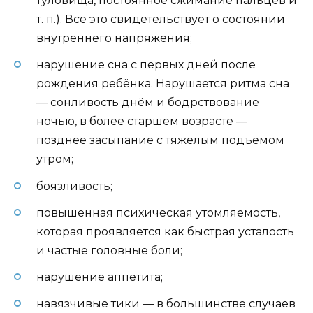
туловища, постоянное сжимание пальцев и
т. п.). Всё это свидетельствует о состоянии
внутреннего напряжения;
нарушение сна с первых дней после
рождения ребёнка. Нарушается ритма сна
— сонливость днём и бодрствование
ночью, в более старшем возрасте —
позднее засыпание с тяжёлым подъёмом
утром;
боязливость;
повышенная психическая утомляемость,
которая проявляется как быстрая усталость
и частые головные боли;
нарушение аппетита;
навязчивые тики — в большинстве случаев