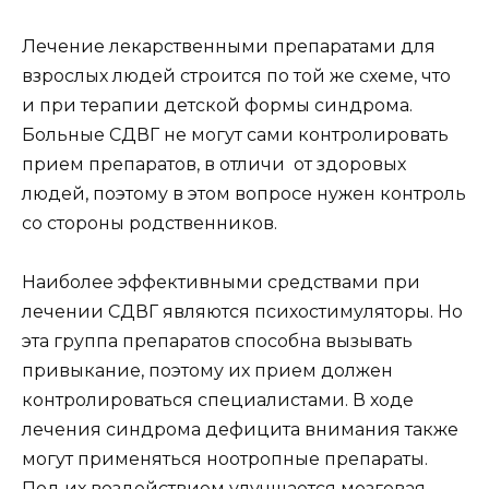
Лечение лекарственными препаратами для
взрослых людей строится по той же схеме, что
и при терапии детской формы синдрома.
Больные СДВГ не могут сами контролировать
прием препаратов, в отличи от здоровых
людей, поэтому в этом вопросе нужен контроль
со стороны родственников.
Наиболее эффективными средствами при
лечении СДВГ являются психостимуляторы. Но
эта группа препаратов способна вызывать
привыкание, поэтому их прием должен
контролироваться специалистами. В ходе
лечения синдрома дефицита внимания также
могут применяться ноотропные препараты.
Под их воздействием улучшается мозговая