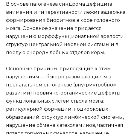
В основе патогенеза синдрома дефицита
внимания и гиперактивности лежит задержка
формирования биоритмов в коре головного
мозга. Основное значение придаётся
нарушению морфофункциональной зрелости
структур центральной нервной системы и в
первую очередь лобных отделов коры.
Основные причины, приводящие к этим
нарушениям — быстро развивающиеся в
пренатальном онтогенезе (внутриутробном
развитии) первично-органические дефекты
функциональных систем ствола мозга:
ретикулярной формации, подкорковых
образований, структур лимбической системы,
нарушение обмена катехоламинов, частичная
потеря тормозных синапсов, нарушение