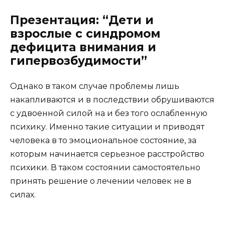
Презентация: “Дети и
взрослые с синдромом
дефицита внимания и
гипервозбудимости”
Однако в таком случае проблемы лишь
накапливаются и в последствии обрушиваются
с удвоенной силой на и без того ослабленную
психику. Именно такие ситуации и приводят
человека в то эмоциональное состояние, за
которым начинается серьезное расстройство
психики. В таком состоянии самостоятельно
принять решение о лечении человек не в
силах.