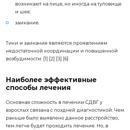
возникают на лице, но иногда на туловище
и шее;
заикание.
Тики и заикание являются проявлением
недостаточной координации и повышенной
возбудимости. [1] [2] [3] [6]
Наиболее эффективные
способы лечения
Основная сложность в лечении СДВГ у
взрослых связана с поздней диагностикой. Чем
раньше было выявлено данное расстройство,
тем легче будет проходить лечение. Но, в