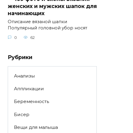
женских и мужских шапок для
начинающих
Описание вязаной шапки
Популярный головной убор носят
0
62
Рубрики
Анализы
Аппликации
Беременность
Бисер
Вещи для малыша