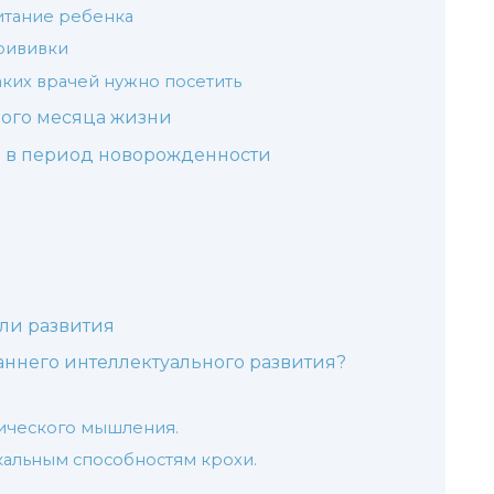
итание ребенка
рививки
ких врачей нужно посетить
ого месяца жизни
 в период новорожденности
ли развития
аннего интеллектуального развития?
гического мышления.
альным способностям крохи.