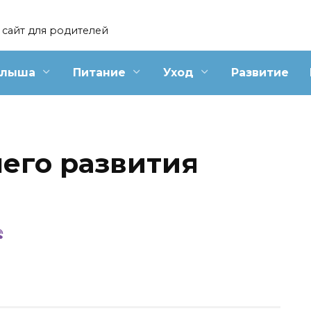
сайт для родителей
алыша
Питание
Уход
Развитие
его развития