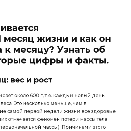
ивается
 месяц жизни и как он
 к месяцу? Узнать об
торые цифры и факты.
: вес и рост
ает около 600 г, т. е. каждый новый день
веса. Это несколько меньше, чем в
ние самой первой недели жизни все здоровые
 них отмечается феномен потери массы тела
 первоначальной массы). Причинами этого