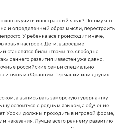
ложно выучить иностранный язык? Потому что
а, но и определенный образ мысли, перестроить
непросто. У ребенка все происходит иначе,
языковых настроек. Дети, выросшие
ий становятся билингвами, т.е. свободно
ак» раннего развития известен уже давно,
точные российские семьи специально
ок и нянь из Франции, Германии или других
усском, а выписывать заморскую гувернантку
лышу освоиться с родным языком, а обучение
ет. Уроки должны проходить в игровой форме,
 и наказания. Лучше всего раннему развитию