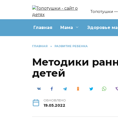
Перейти
к
Топотушки — 
содержанию
Главная
Мама
Здоровье м
ГЛАВНАЯ
»
РАЗВИТИЕ РЕБЕНКА
Методики ранн
детей
ОБНОВЛЕНО
19.05.2022