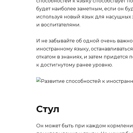
способностей к языку способствует 
будет наиболее заметным, если он бу
используя новый язык для насущных
и воспитателями.
И не забывайте об одной очень важно
иностранному языку, останавливатьс
откатом в знаниях, и затем придется 
к достигнутому ранее уровню.
Стул
Он может быть при каждом кормлении, 