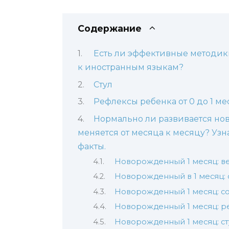
Содержание
Есть ли эффективные методик
к иностранным языкам?
Стул
Рефлексы ребенка от 0 до 1 ме
Нормально ли развивается нов
меняется от месяца к месяцу? Узн
факты.
Новорожденный 1 месяц: ве
Новорожденный в 1 месяц: с
Новорожденный 1 месяц: с
Новорожденный 1 месяц: 
Новорожденный 1 месяц: ст