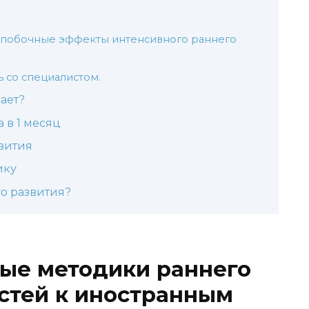
 побочные эффекты интенсивного раннего
 со специалистом.
сает?
 в 1 месяц
вития
ику
го развития?
ые методики раннего
стей к иностранным