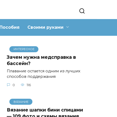
Пособия
Своими руками
ИНТЕРЕСНОЕ
Зачем нужна медсправка в
бассейн?
Плавание остается одним из лучших
способов поддержания
0
116
ВЯЗАНИЕ
Вязание шапки бини спицами
— 109 фото и схемы вязания