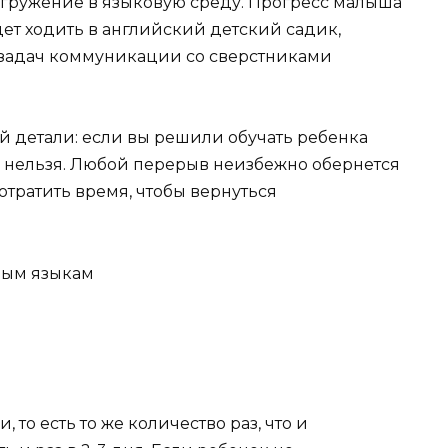
погружение в языковую среду. Прогресс малыша
дет ходить в английский детский садик,
 задач коммуникации со сверстниками
й детали: если вы решили обучать ребенка
я нельзя. Любой перерыв неизбежно обернется
потратить время, чтобы вернуться
то есть то же количество раз, что и