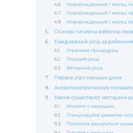
Новорожденный 1 месяц: п
Новорожденный 1 месяц: п
Новорожденный 1 месяц: Ка
Основы гигиены ребенка перв
Ежедневный уход за ребенком
Утренние процедуры
Текущий уход
Вечерний уход
Первое утро малыша дома
Антропометрические показате
Какие существуют методики р
Играйте с малышом.
Стимулируйте развитие ло
Помогите раскрыться музык
Рисуйте с малышом.