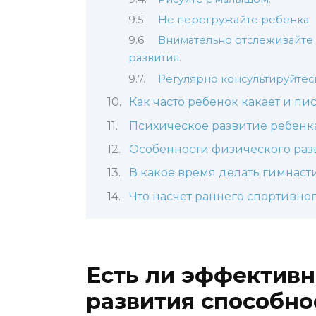
Не перегружайте ребенка.
Внимательно отслеживайте
развития.
Регулярно консультируйтесь
Как часто ребенок какает и пи
Психическое развитие ребенка
Особенности физического раз
В какое время делать гимнаст
Что насчет раннего спортивно
Есть ли эффективн
развития способно