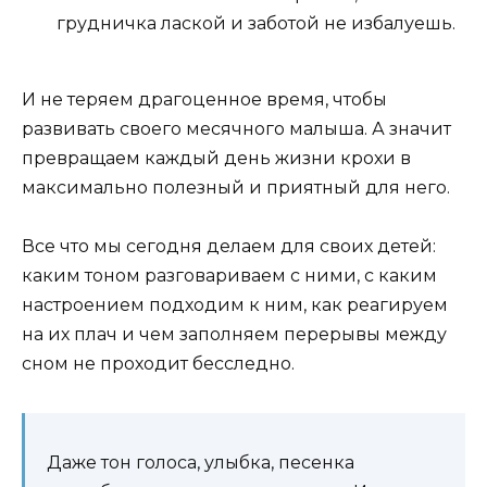
грудничка лаской и заботой не избалуешь.
И не теряем драгоценное время, чтобы
развивать своего месячного малыша. А значит
превращаем каждый день жизни крохи в
максимально полезный и приятный для него.
Все что мы сегодня делаем для своих детей:
каким тоном разговариваем с ними, с каким
настроением подходим к ним, как реагируем
на их плач и чем заполняем перерывы между
сном не проходит бесследно.
Даже тон голоса, улыбка, песенка