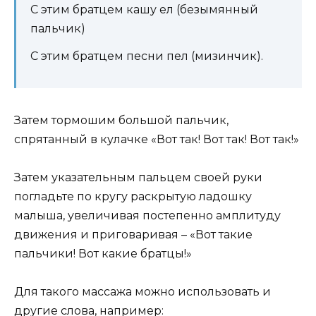
С этим братцем кашу ел (безымянный
пальчик)
С этим братцем песни пел (мизинчик).
Затем тормошим большой пальчик,
спрятанный в кулачке «Вот так! Вот так! Вот так!»
Затем указательным пальцем своей руки
погладьте по кругу раскрытую ладошку
малыша, увеличивая постепенно амплитуду
движения и приговаривая – «Вот такие
пальчики! Вот какие братцы!»
Для такого массажа можно использовать и
другие слова, например: