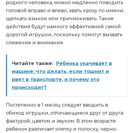
родного человека, можно медленно поводить
головой вправо и влево, звать кроху по имени,
щелкать языком или причмокивать. Такие
действия будут намного эффективней самой
дорогой игрушки, поскольку помогут вызвать
слежение и внимание.
Читайте также:
Ребенка укачивает в
машине: что делать, если тошнит и
рвет в транспорте, и почему это
происходит?
Постепенно в 1 месяц следует вводить в
обиход игрушки, отличающиеся друг от друга
фактурой, цветом и звуком. В этом возрасте
ребенок различает клетку и полоску, черно-