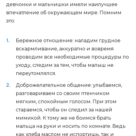
девчонки и мальчишки имели наилучшее
впечатление об окружающем мире. Помним
это:
Бережное отношение: наладим грудное
вскармливание, аккуратно и вовремя
проводим все необходимые процедуры по
уходу, следим за тем, чтобы малыш не
переутомлялся.
Доброжелательное общение: улыбаемся,
разговариваем со своим птенчиком
мягким, спокойным голосом. При этом
стараемся, чтобы он следил за нашей
мимикой. К тому же не боимся брать
мальца на руки и носить по комнате. Ведь
как хлеба маслом не испортишь, так и