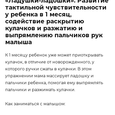
«Ладушки-ладошки». Развитие
тактильной чувствительности
у ребенка в 1 месяц,
содействие раскрытию
кулачков и разжатию и
выпрямлению пальчиков рук
малыша
К 1 месяцу ребенок уже может приоткрывать
кулачок, в отличие от новорожденного, у
которого ручки сжаты в кулачки. В этом
упражнении мама массирует ладошку и
пальчики ребенка, помогая ему выпрямлять
пальчики и разжимать кулачки.
Как заниматься с малышом: