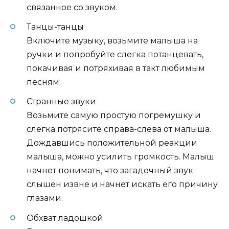
связанное со звуком.
Танцы-танцы
Включите музыку, возьмите малыша на
ручки и попробуйте слегка потанцевать,
покачивая и потряхивая в такт любимым
песням.
Странные звуки
Возьмите самую простую погремушку и
слегка потрясите справа-слева от малыша.
Дождавшись положительной реакции
малыша, можно усилить громкость. Малыш
начнет понимать, что загадочный звук
слышен извне и начнет искать его причину
глазами.
Обхват ладошкой