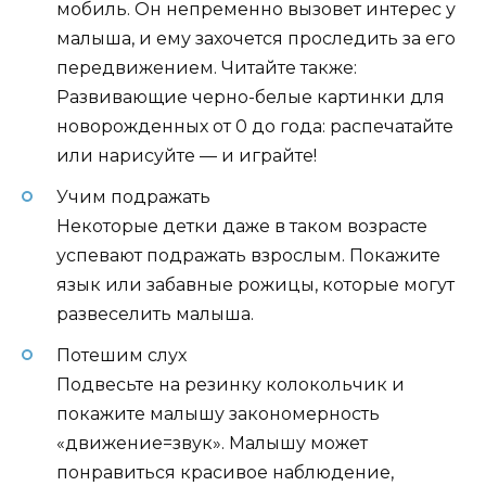
мобиль. Он непременно вызовет интерес у
малыша, и ему захочется проследить за его
передвижением. Читайте также:
Развивающие черно-белые картинки для
новорожденных от 0 до года: распечатайте
или нарисуйте — и играйте!
Учим подражать
Некоторые детки даже в таком возрасте
успевают подражать взрослым. Покажите
язык или забавные рожицы, которые могут
развеселить малыша.
Потешим слух
Подвесьте на резинку колокольчик и
покажите малышу закономерность
«движение=звук». Малышу может
понравиться красивое наблюдение,