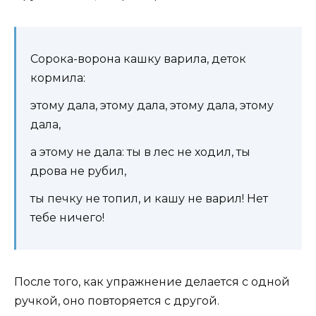
Сорока-ворона кашку варила, деток
кормила:
этому дала, этому дала, этому дала, этому
дала,
а этому не дала: ты в лес не ходил, ты
дрова не рубил,
ты печку не топил, и кашу не варил! Нет
тебе ничего!
После того, как упражнение делается с одной
ручкой, оно повторяется с другой.