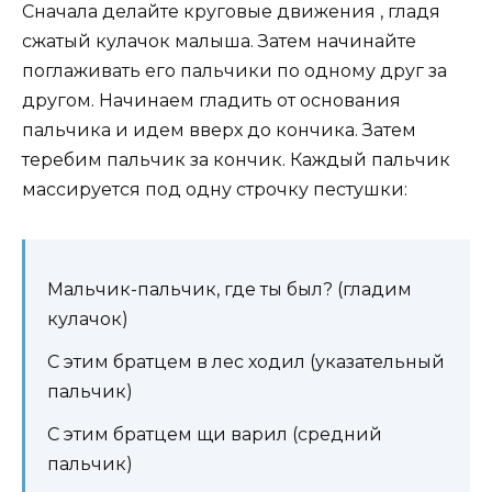
Сначала делайте круговые движения , гладя
сжатый кулачок малыша. Затем начинайте
поглаживать его пальчики по одному друг за
другом. Начинаем гладить от основания
пальчика и идем вверх до кончика. Затем
теребим пальчик за кончик. Каждый пальчик
массируется под одну строчку пестушки:
Мальчик-пальчик, где ты был? (гладим
кулачок)
С этим братцем в лес ходил (указательный
пальчик)
С этим братцем щи варил (средний
пальчик)