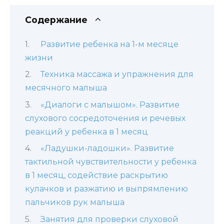
Содержание
Развитие ребенка на 1-м месяце
жизни
Техника массажа и упражнения для
месячного малыша
«Диалоги с малышом». Развитие
слухового сосредоточения и речевых
реакций у ребенка в 1 месяц
«Ладушки-ладошки». Развитие
тактильной чувствительности у ребенка
в 1 месяц, содействие раскрытию
кулачков и разжатию и выпрямлению
пальчиков рук малыша
Занятия для проверки слуховой