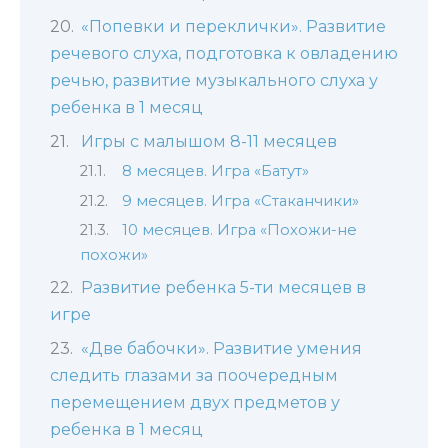
«Попевки и переклички». Развитие
речевого слуха, подготовка к овладению
речью, развитие музыкального слуха у
ребенка в 1 месяц
Игры с малышом 8-11 месяцев
8 месяцев. Игра «Батут»
9 месяцев. Игра «Стаканчики»
10 месяцев. Игра «Похожи-не
похожи»
Развитие ребенка 5-ти месяцев в
игре
«Две бабочки». Развитие умения
следить глазами за поочередным
перемещением двух предметов у
ребенка в 1 месяц