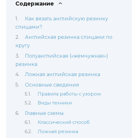
Содержание
Как вязать английскую резинку
спицами?
Английская резинка спицами по
кругу
Полуанглийская («жемчужная»)
резинка
Ложная английская резинка
Основные сведения
Правила работы с узором
Виды техники
Главные схемы
Классический способ
Ложная резинка