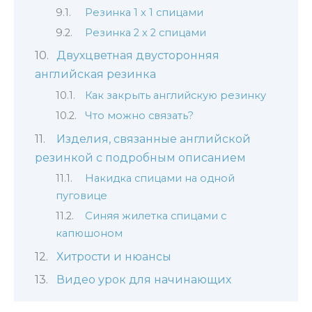
Резинка 1 х 1 спицами
Резинка 2 х 2 спицами
Двухцветная двусторонняя
английская резинка
Как закрыть английскую резинку
Что можно связать?
Изделия, связанные английской
резинкой с подробным описанием
Накидка спицами на одной
пуговице
Синяя жилетка спицами с
капюшоном
Хитрости и нюансы
Видео урок для начинающих