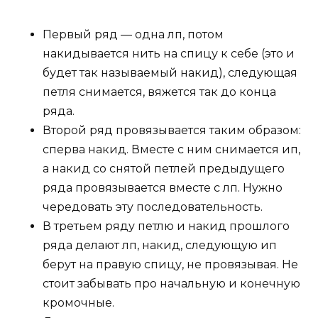
Первый ряд — одна лп, потом
накидывается нить на спицу к себе (это и
будет так называемый накид), следующая
петля снимается, вяжется так до конца
ряда.
Второй ряд провязывается таким образом:
сперва накид. Вместе с ним снимается ип,
а накид со снятой петлей предыдущего
ряда провязывается вместе с лп. Нужно
чередовать эту последовательность.
В третьем ряду петлю и накид прошлого
ряда делают лп, накид, следующую ип
берут на правую спицу, не провязывая. Не
стоит забывать про начальную и конечную
кромочные.