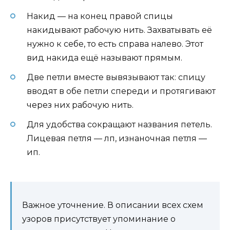
Накид — на конец правой спицы
накидывают рабочую нить. Захватывать её
нужно к себе, то есть справа налево. Этот
вид накида ещё называют прямым.
Две петли вместе вывязывают так: спицу
вводят в обе петли спереди и протягивают
через них рабочую нить.
Для удобства сокращают названия петель.
Лицевая петля — лп, изнаночная петля —
ип.
Важное уточнение. В описании всех схем
узоров присутствует упоминание о