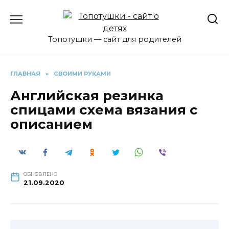
Перейти
к
содержанию
Топотушки — сайт для родителей
ГЛАВНАЯ
»
СВОИМИ РУКАМИ
Английская резинка
спицами схема вязания с
описанием
ОБНОВЛЕНО
21.09.2020