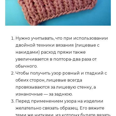
Нужно учитывать, что при использовании
двойной техники вязания (лицевые с
накидами) расход пряжи также
увеличивается в полтора-два раза от
обычного.
Чтобы получить узор ровный и гладкий с
обеих сторон, лицевые всегда
провязываются за лицевую стенку, а
изнаночные — за заднюю.
Перед применением узора на изделии
желательно связать образец. Его вяжите
теми же нитками, из которых будете вязать