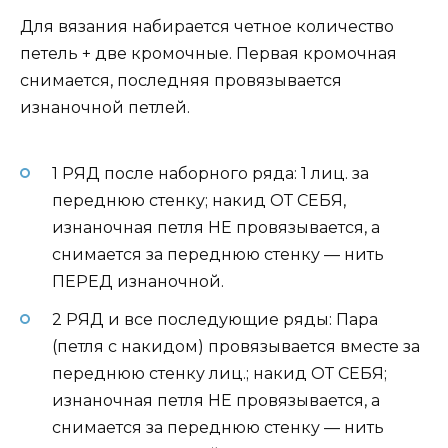
Для вязания набирается четное количество
петель + две кромочные. Первая кромочная
снимается, последняя провязывается
изнаночной петлей.
1 РЯД после наборного ряда: 1 лиц. за
переднюю стенку; накид ОТ СЕБЯ,
изнаночная петля НЕ провязывается, а
снимается за переднюю стенку — нить
ПЕРЕД изнаночной.
2 РЯД и все последующие ряды: Пара
(петля с накидом) провязывается вместе за
переднюю стенку лиц.; накид ОТ СЕБЯ;
изнаночная петля НЕ провязывается, а
снимается за переднюю стенку — нить