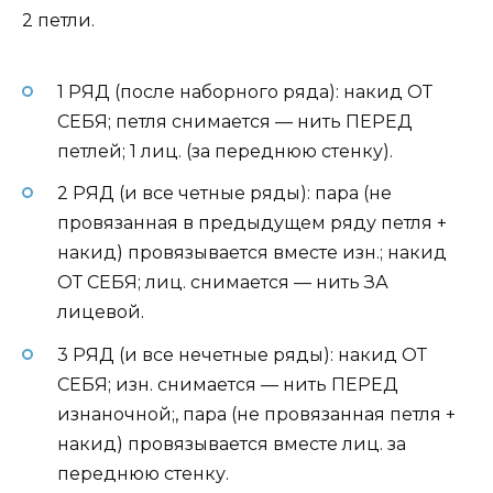
2 петли.
1 РЯД (после наборного ряда): накид ОТ
СЕБЯ; петля снимается — нить ПЕРЕД
петлей; 1 лиц. (за переднюю стенку).
2 РЯД (и все четные ряды): пара (не
провязанная в предыдущем ряду петля +
накид) провязывается вместе изн.; накид
ОТ СЕБЯ; лиц. снимается — нить ЗА
лицевой.
3 РЯД (и все нечетные ряды): накид ОТ
СЕБЯ; изн. снимается — нить ПЕРЕД
изнаночной;, пара (не провязанная петля +
накид) провязывается вместе лиц. за
переднюю стенку.