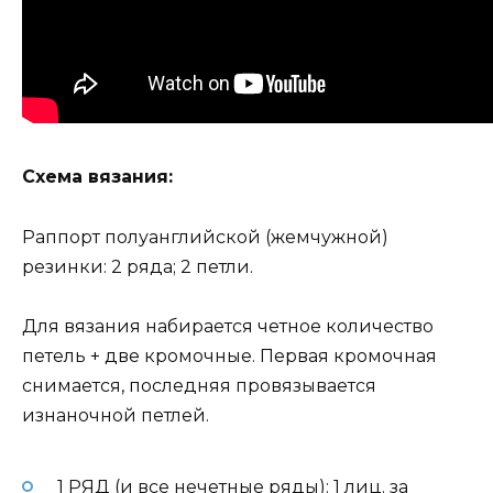
Схема вязания:
Раппорт полуанглийской (жемчужной)
резинки: 2 ряда; 2 петли.
Для вязания набирается четное количество
петель + две кромочные. Первая кромочная
снимается, последняя провязывается
изнаночной петлей.
1 РЯД (и все нечетные ряды): 1 лиц. за