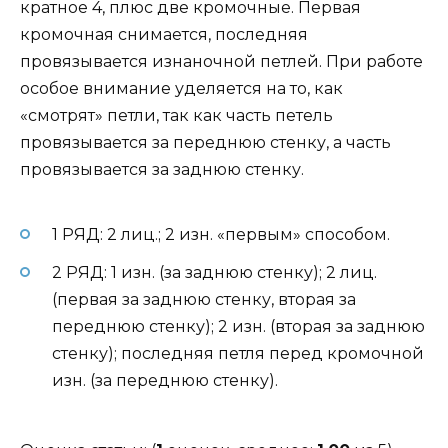
кратное 4, плюс две кромочные. Первая
кромочная снимается, последняя
провязывается изнаночной петлей. При работе
особое внимание уделяется на то, как
«смотрят» петли, так как часть петель
провязывается за переднюю стенку, а часть
провязывается за заднюю стенку.
1 РЯД: 2 лиц.; 2 изн. «первым» способом.
2 РЯД: 1 изн. (за заднюю стенку); 2 лиц.
(первая за заднюю стенку, вторая за
переднюю стенку); 2 изн. (вторая за заднюю
стенку); последняя петля перед кромочной
изн. (за переднюю стенку).