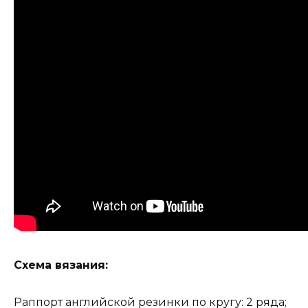
Схема вязания:
Раппорт английской резинки по кругу: 2 ряда;