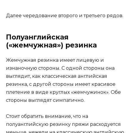
Далее чередование второго и третьего рядов.
Полуанглийская
(«жемчужная») резинка
Жемчужная резинка имеет лицевую и
изнаночную стороны. С одной стороны она
выглядит, как классическая английская
резинка, с другой стороны имеет красивое
плетение в виде круглых «жемчужинок». Обе
стороны выглядят симпатично.
Стоит обратить внимание, что на
полуанглийскую резинку пряжи расходуется
меньше, нежели на классическую английскую.