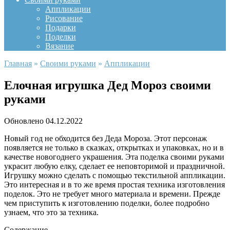
Аппликации
Рисование
Подарки
Поделки
Вязание
Главная
»
Своими руками
»
Аппликации
Елочная игрушка Дед Мороз своими
руками
Обновлено
04.12.2022
Новый год не обходится без Деда Мороза. Этот персонаж
появляется не только в сказках, открытках и упаковках, но и в
качестве новогоднего украшения. Эта поделка своими руками
украсит любую елку, сделает ее неповторимой и праздничной.
Игрушку можно сделать с помощью текстильной аппликации.
Это интересная и в то же время простая техника изготовления
поделок. Это не требует много материала и времени. Прежде
чем приступить к изготовлению поделки, более подробно
узнаем, что это за техника.
Содержание