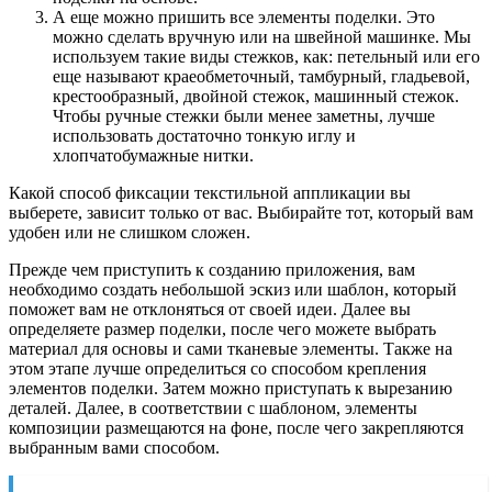
А еще можно пришить все элементы поделки. Это
можно сделать вручную или на швейной машинке. Мы
используем такие виды стежков, как: петельный или его
еще называют краеобметочный, тамбурный, гладьевой,
крестообразный, двойной стежок, машинный стежок.
Чтобы ручные стежки были менее заметны, лучше
использовать достаточно тонкую иглу и
хлопчатобумажные нитки.
Какой способ фиксации текстильной аппликации вы
выберете, зависит только от вас. Выбирайте тот, который вам
удобен или не слишком сложен.
Прежде чем приступить к созданию приложения, вам
необходимо создать небольшой эскиз или шаблон, который
поможет вам не отклоняться от своей идеи. Далее вы
определяете размер поделки, после чего можете выбрать
материал для основы и сами тканевые элементы. Также на
этом этапе лучше определиться со способом крепления
элементов поделки. Затем можно приступать к вырезанию
деталей. Далее, в соответствии с шаблоном, элементы
композиции размещаются на фоне, после чего закрепляются
выбранным вами способом.