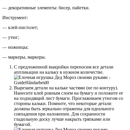
— декоративные элементы: бисер, пайетки.
Инструмент:
— клей-пистолет;
— утюг;
— ножницы;
— маркеры, маркеры.
С предложенной выкройки переносим все детали
аппликации на кальку в нужном количестве.
Вырезаем детали на кальке частями (не по контуру).
Нанесите клей ровным слоем на бумагу и положите ее
на подходящий лист бумаги. Проглаживаем утюгом со
стороны кальки. Помните, что некоторые детали
должны быть зеркально отражены для идеального
совпадения при наложении. Для сохранности
гладильную доску лучше накрыть тряпками или
бумагой.