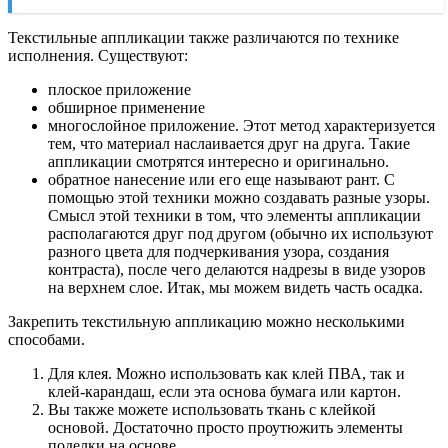
Текстильные аппликации также различаются по технике
исполнения. Существуют:
плоское приложение
обширное применение
многослойное приложение. Этот метод характеризуется
тем, что материал наслаивается друг на друга. Такие
аппликации смотрятся интересно и оригинально.
обратное нанесение или его еще называют рант. С
помощью этой техники можно создавать разные узоры.
Смысл этой техники в том, что элементы аппликации
располагаются друг под другом (обычно их используют
разного цвета для подчеркивания узора, создания
контраста), после чего делаются надрезы в виде узоров
на верхнем слое. Итак, мы можем видеть часть осадка.
Закрепить текстильную аппликацию можно несколькими
способами.
Для клея. Можно использовать как клей ПВА, так и
клей-карандаш, если эта основа бумага или картон.
Вы также можете использовать ткань с клейкой
основой. Достаточно просто проутюжить элементы
поделки на основе.