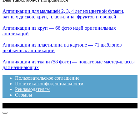
Аппликации для малышей 2, 3, 4 лет из цветной бумаги,
ватных дисков, круп, пластилина, фруктов и овощей
Аппликации из круп — 66 фото идей оригинальных
аппликаций
Аппликации из пластилина на картоне — 71 шаблонов
необычных аппликаций
Аппликации из ткани (58 фото) — пошаговые мастер-классы
для начинающих
Пользовательское соглашение
Политика конфиденциальности
Рекламодателям
Отзывы
© 2020 Топотушки