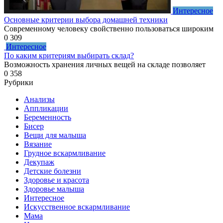
Интересное
Основные критерии выбора домашней техники
Современному человеку свойственно пользоваться широким
0
309
Интересное
По каким критериям выбирать склад?
Возможность хранения личных вещей на складе позволяет
0
358
Рубрики
Анализы
Аппликации
Беременность
Бисер
Вещи для малыша
Вязание
Грудное вскармливание
Декупаж
Детские болезни
Здоровье и красота
Здоровье малыша
Интересное
Искусственное вскармливание
Мама