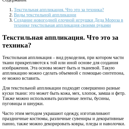
Текстильная аппликация. Что это за техника?
Виды текстильной аппликации
Создание новогодней елочной игрушки Деда Мороза в
технике текстильная аппликация своими руками
Текстильная аппликация. Что это за
техника?
Текстильная аппликация – вид рукоделия, при котором части
ткани прикрепляются к той или иной основе для создания
изображения. Эта основа может быть и тканевой. Такую
аппликацию можно сделать объемной с помощью синтепона,
ее можно вставить.
Для текстильной аппликации подходят совершенно разные
куски ткани: это может быть кожа, мех, хлопок, замша и фетр.
Также можно использовать различные ленты, бусины,
пуговицы и шнурки.
Часто этим методом украшают одежду, изготавливают
праздничные костюмы, различные сувениры и декоративные
панно, также можно декорировать ковры, пледы и наволочки.