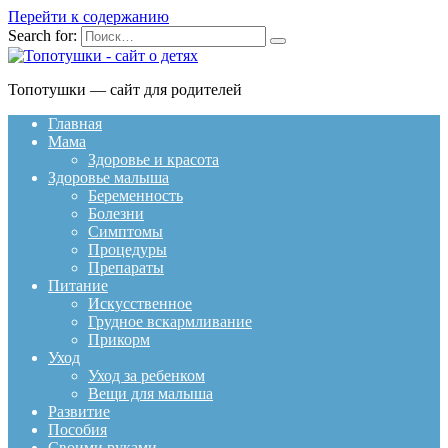
Перейти к содержанию
Search for:
Топотушки — сайт для родителей
Главная
Мама
Здоровье и красота
Здоровье малыша
Беременность
Болезни
Симптомы
Процедуры
Препараты
Питание
Искусственное
Грудное вскармливание
Прикорм
Уход
Уход за ребенком
Вещи для малыша
Развитие
Пособия
Своими руками