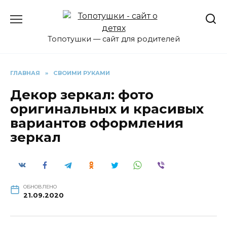
Перейти
к
содержанию
Топотушки — сайт для родителей
ГЛАВНАЯ
»
СВОИМИ РУКАМИ
Декор зеркал: фото
оригинальных и красивых
вариантов оформления
зеркал
ОБНОВЛЕНО
21.09.2020