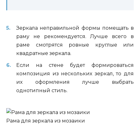
Зеркала неправильной формы помещать в
раму не рекомендуется. Лучше всего в
раме смотрятся ровные круглые или
квадратные зеркала.
Если на стене будет формироваться
композиция из нескольких зеркал, то для
их оформления лучше выбрать
однотипный стиль.
Рама для зеркала из мозаики