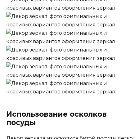
Использование осколков
посуды
Декор зеркала из осколков битой посуды легко