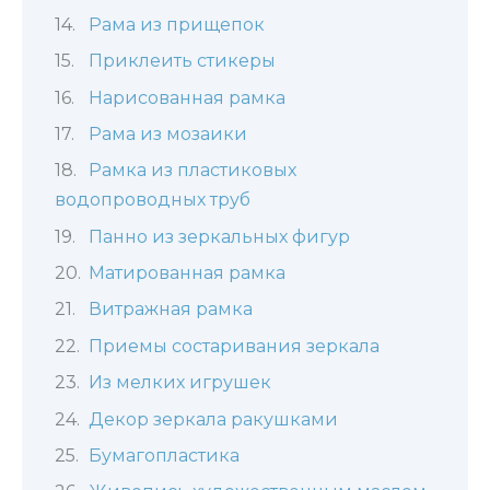
Рама из прищепок
Приклеить стикеры
Нарисованная рамка
Рама из мозаики
Рамка из пластиковых
водопроводных труб
Панно из зеркальных фигур
Матированная рамка
Витражная рамка
Приемы состаривания зеркала
Из мелких игрушек
Декор зеркала ракушками
Бумагопластика