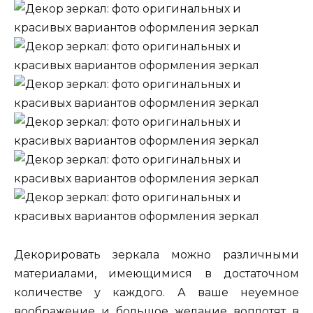
Декорировать зеркала можно различными
материалами, имеющимися в достаточном
количестве у каждого. А ваше неуемное
воображение и большое желание воплотят в