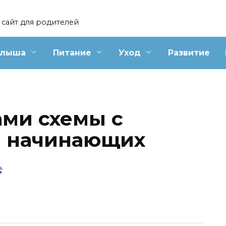
сайт для родителей
алыша
Питание
Уход
Развитие
ми схемы с
я начинающих