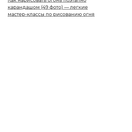
Как нарисовать огонь поэтапно
карандашом (49 фото) — легкие
мастер-классы по рисованию огня