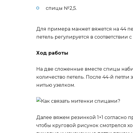
спицы №2,5.
Для примера манжет вяжется на 44 пет
петель регулируется в соответствии 
Ход работы
На две сложенные вместе спицы на
количество петель. После 44-й петли
нитью узелком.
Далее вяжем резинкой 1×1 согласно про
чтобы круговой рисунок смотрелся хо