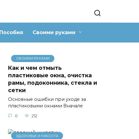
Пособия
Своими руками
СВОИМИ РУКАМИ
Как и чем отмыть
пластиковые окна, очистка
рамы, подоконника, стекла и
сетки
Основные ошибки при уходе за
пластиковыми окнами Вначале
0
212
ЗДОРОВЬЕ И КРАСОТА