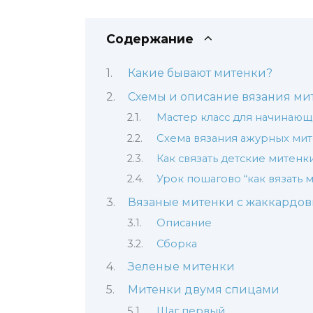
Содержание
Какие бывают митенки?
Схемы и описание вязания ми
Мастер класс для начинающ
Схема вязания ажурных ми
Как связать детские митенк
Урок пошагово “как вязать 
Вязаные митенки с жаккардо
Описание
Сборка
Зеленые митенки
Митенки двумя спицами
Шаг первый