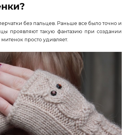
енки?
 перчатки без пальцев. Раньше все было точно и
ицы проявляют такую фантазию при создании
 митенок просто удивляет.