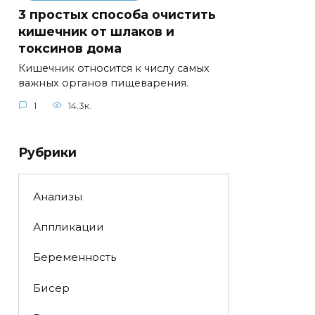
3 простых способа очистить
кишечник от шлаков и
токсинов дома
Кишечник относится к числу самых
важных органов пищеварения.
1
14.3к.
Рубрики
Анализы
Аппликации
Беременность
Бисер