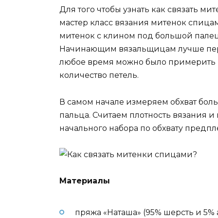
Для того чтобы узнать как связать м
мастер класс вязания митенок спица
митенок с клином под большой палец,
Начинающим вязальщицам лучше перв
любое время можно было примерить и
количество петель.
В самом начале измеряем обхват бол
пальца. Считаем плотность вязания и
начального набора по обхвату предпл
Материалы
пряжа «Наташа» (95% шерсть и 5% а