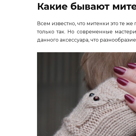
Какие бывают мит
Всем известно, что митенки это те же
только так. Но современные мастер
данного аксессуара, что разнообразие