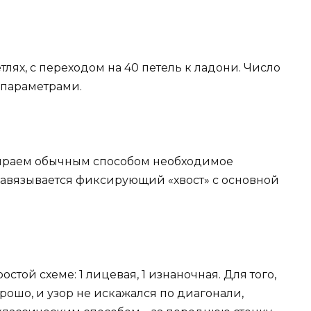
лях, с переходом на 40 петель к ладони. Число
с параметрами.
бираем обычным способом необходимое
 завязывается фиксирующий «хвост» с основной
стой схеме: 1 лицевая, 1 изнаночная. Для того,
рошо, и узор не искажался по диагонали,