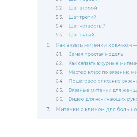
Шаг второй
Шаг третий
Шаг четвёртый
Шаг пятый
Как вязать митенки крючком 
Самая простая модель
Как связать ажурные митен
Мастер класс по вязанию м
Пошаговое описание вязан
Вязаные митенки для жен
Видео для начинающих рук
Митенки с клином для большо