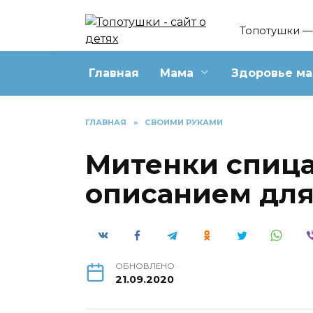
Перейти
к
Топотушки — 
содержанию
Главная
Мама
Здоровье м
ГЛАВНАЯ
»
СВОИМИ РУКАМИ
Митенки спица
описанием дл
ОБНОВЛЕНО
21.09.2020