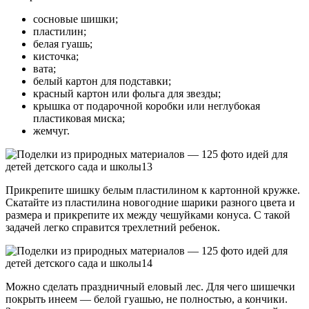
сосновые шишки;
пластилин;
белая гуашь;
кисточка;
вата;
белый картон для подставки;
красный картон или фольга для звезды;
крышка от подарочной коробки или неглубокая
пластиковая миска;
жемчуг.
Прикрепите шишку белым пластилином к картонной кружке.
Скатайте из пластилина новогодние шарики разного цвета и
размера и прикрепите их между чешуйками конуса. С такой
задачей легко справится трехлетний ребенок.
Можно сделать праздничный еловый лес. Для чего шишечки
покрыть инеем — белой гуашью, не полностью, а кончики.