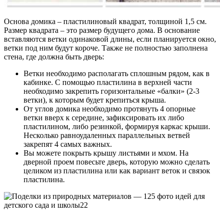
Основа домика – пластилиновый квадрат, толщиной 1,5 см.
Размер квадрата – это размер будущего дома. В основание
вставляются ветки одинаковой длины, если планируется окно,
ветки под ним будут короче. Также не полностью заполнена
стена, где должна быть дверь:
Ветки необходимо располагать сплошным рядом, как в
кабинке. С помощью пластилина в верхней части
необходимо закрепить горизонтальные «балки» (2-3
ветки), к которым будет крепиться крыша.
От углов домика необходимо протянуть 4 опорные
ветки вверх к середине, зафиксировать их либо
пластилином, либо резинкой, формируя каркас крыши.
Несколько равноудаленных параллельных ветвей
закрепят 4 самых важных.
Вы можете покрыть крышу листьями и мхом. На
дверной проем повесьте дверь, которую можно сделать
целиком из пластилина или как вариант веток и связок
пластилина.