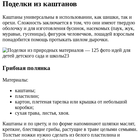
Поделки из каштанов
Каштаны универсальны в использовании, как шишки, так и
орехи. Сложность заключается в том, что они имеют твердую
оболочку и для изготовления бусинок, насекомых (паук, жук,
муравьи, гусеницы), фигурок человечков, лошадей взрослым
понадобится помощь протыкать шилом дырочки.
Грибная полянка
Материалы:
каштаны;
пластилин;
картон, плетеная тарелка или крышка от небольшой
коробки;
сухая трава, листья, хвоя.
Каштаны и по цвету, и по форме напоминают шляпки маслят,
крепкие, блестящие грибы, растущие в траве целыми семьями.
Толстые ножки нужно сделать из белого пластилина и