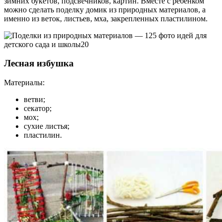
зимних букетов, подсвечников, картин. Вместе с ребенком
можно сделать поделку домик из природных материалов, а
именно из веток, листьев, мха, закрепленных пластилином.
Лесная избушка
Материалы:
ветви;
секатор;
мох;
сухие листья;
пластилин.