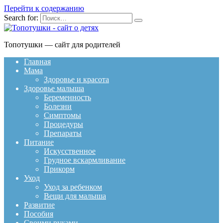
Перейти к содержанию
Search for:
Топотушки — сайт для родителей
Главная
Мама
Здоровье и красота
Здоровье малыша
Беременность
Болезни
Симптомы
Процедуры
Препараты
Питание
Искусственное
Грудное вскармливание
Прикорм
Уход
Уход за ребенком
Вещи для малыша
Развитие
Пособия
Своими руками