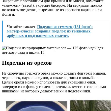
Закрепите пластилином дно крышки или миски, обмотайте
«снежком» (ватой), украсьте бисером. На верхушки можно
положить звездочки, вырезанные из красного картона или
фольги.
Читайте также:
Поделки из семечек (131 фото):
мастер-классы создания поделок из тыквеных,
арбузных и подсолнечных семечек
Поделки из орехов
Из скорлупы грецкого ореха можно сделать фигурки мышей,
черепашек, пауков и жуков, а также корзины и колыбели.
Целые орехи можно использовать для украшения елки,
завернув их в фольгу и сделав петельки, вместе с сосновыми
шишками, из которых делают венки и подсвечники.