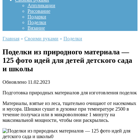
Аппликации
Рисование
Подарки
Поделки
Вязание
Главная
»
Своими руками
»
Поделки
Поделки из природного материала —
125 фото идей для детей детского сада
и школы
Обновлено
11.02.2023
Подготовка природных материалов для изготовления поделок
Материалы, взятые из леса, тщательно очищают от насекомых
и мусора. Шишки сушат в духовке при температуре 2500 в
течение получаса или в микроволновке 1 минуту на
максимальной мощности, чтобы они раскрылись.