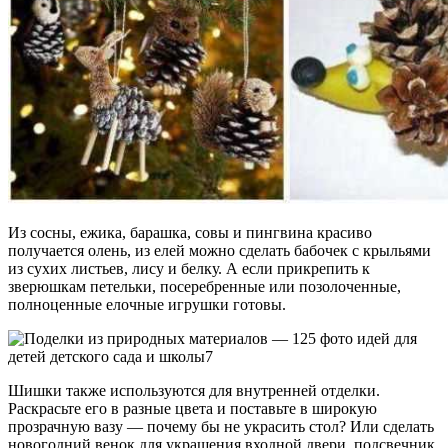
Из сосны, ежика, барашка, совы и пингвина красиво
получается олень, из елей можно сделать бабочек с крыльями
из сухих листьев, лису и белку. А если прикрепить к
зверюшкам петельки, посеребренные или позолоченные,
полноценные елочные игрушки готовы.
Шишки также используются для внутренней отделки.
Раскрасьте его в разные цвета и поставьте в широкую
прозрачную вазу — почему бы не украсить стол? Или сделать
новогодний венок для украшения входной двери, подсвечник.