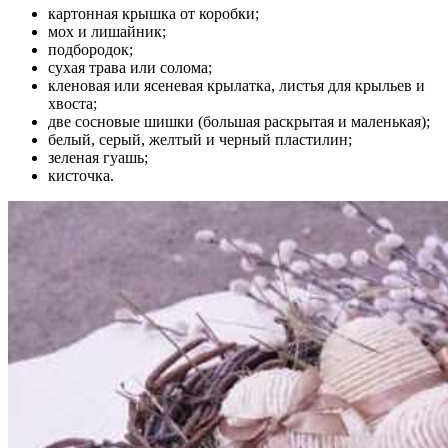
картонная крышка от коробки;
мох и лишайник;
подбородок;
сухая трава или солома;
кленовая или ясеневая крылатка, листья для крыльев и
хвоста;
две сосновые шишки (большая раскрытая и маленькая);
белый, серый, желтый и черный пластилин;
зеленая гуашь;
кисточка.