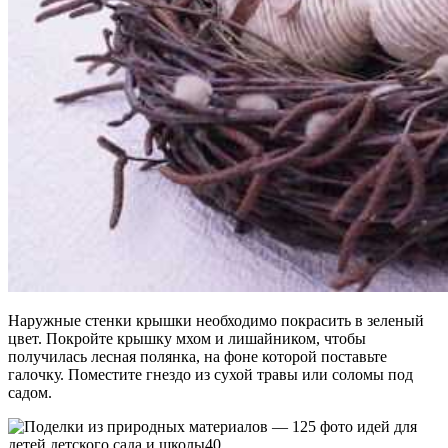
Наружные стенки крышки необходимо покрасить в зеленый
цвет. Покройте крышку мхом и лишайником, чтобы
получилась лесная полянка, на фоне которой поставьте
галочку. Поместите гнездо из сухой травы или соломы под
садом.