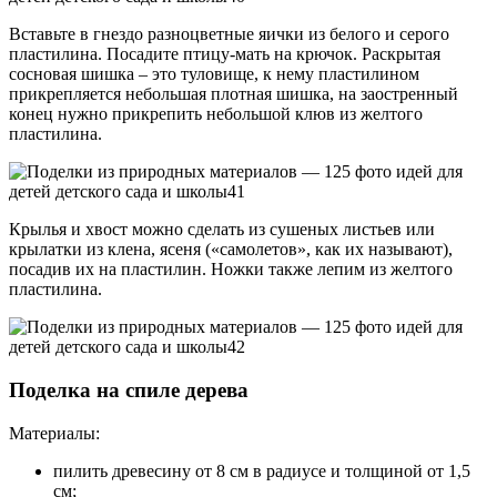
Вставьте в гнездо разноцветные яички из белого и серого
пластилина. Посадите птицу-мать на крючок. Раскрытая
сосновая шишка – это туловище, к нему пластилином
прикрепляется небольшая плотная шишка, на заостренный
конец нужно прикрепить небольшой клюв из желтого
пластилина.
Крылья и хвост можно сделать из сушеных листьев или
крылатки из клена, ясеня («самолетов», как их называют),
посадив их на пластилин. Ножки также лепим из желтого
пластилина.
Поделка на спиле дерева
Материалы:
пилить древесину от 8 см в радиусе и толщиной от 1,5
см;