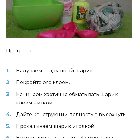
Прогресс:
Надуваем воздушный шарик.
Покройте его клеем.
Начинаем хаотично обматывать шарик
клеем ниткой.
Дайте конструкции полностью высохнуть.
Прокалываем шарик иголкой.
Нити должны остаться в форме шара.