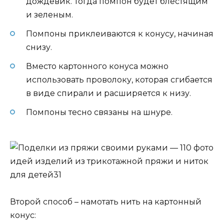
дождевик. Тогда помпон будет блестящим
и зеленым.
Помпоны приклеиваются к конусу, начиная
снизу.
Вместо картонного конуса можно
использовать проволоку, которая сгибается
в виде спирали и расширяется к низу.
Помпоны тесно связаны на шнуре.
Второй способ – намотать нить на картонный
конус: