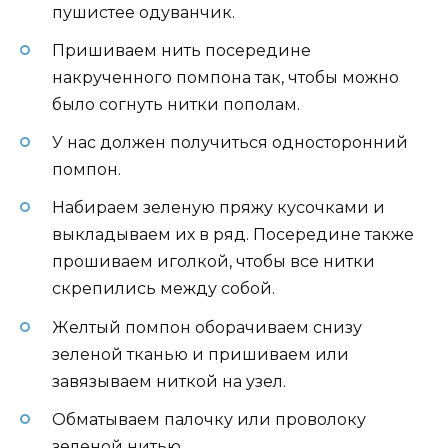
пушистее одуванчик.
Пришиваем нить посередине
накрученного помпона так, чтобы можно
было согнуть нитки пополам.
У нас должен получиться односторонний
помпон.
Набираем зеленую пряжу кусочками и
выкладываем их в ряд. Посередине также
прошиваем иголкой, чтобы все нитки
скрепились между собой.
Желтый помпон оборачиваем снизу
зеленой тканью и пришиваем или
завязываем ниткой на узел.
Обматываем палочку или проволоку
зеленой нитью.