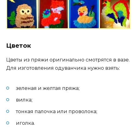
Цветок
Цветы из пряжи оригинально смотрятся в вазе.
Для изготовления одуванчика нужно взять:
зеленая и желтая пряжа;
вилка;
тонкая палочка или проволока;
иголка.