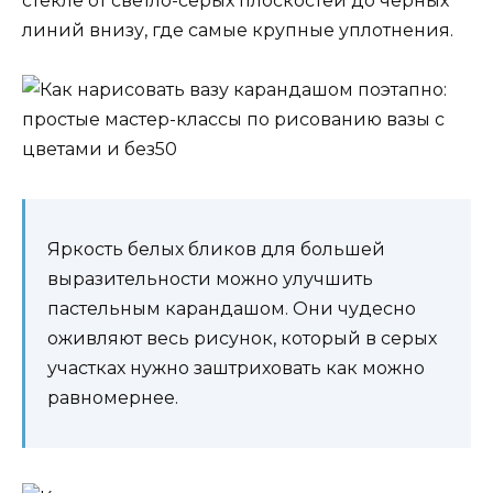
стекле от светло-серых плоскостей до черных
линий внизу, где самые крупные уплотнения.
Яркость белых бликов для большей
выразительности можно улучшить
пастельным карандашом. Они чудесно
оживляют весь рисунок, который в серых
участках нужно заштриховать как можно
равномернее.