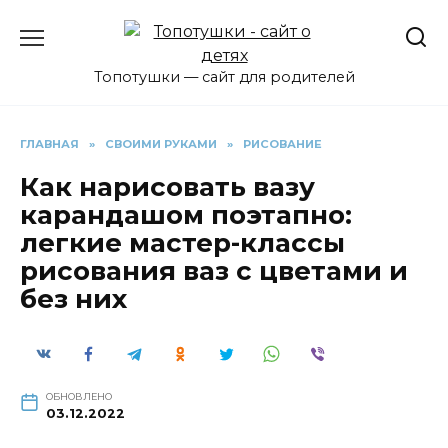
Перейти
к
содержанию
Топотушки — сайт для родителей
ГЛАВНАЯ
»
СВОИМИ РУКАМИ
»
РИСОВАНИЕ
Как нарисовать вазу
карандашом поэтапно:
легкие мастер-классы
рисования ваз с цветами и
без них
ОБНОВЛЕНО
03.12.2022