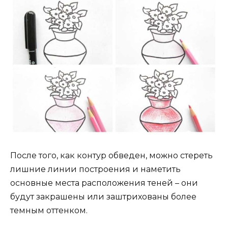
После того, как контур обведен, можно стереть
лишние линии построения и наметить
основные места расположения теней – они
будут закрашены или заштрихованы более
темным оттенком.