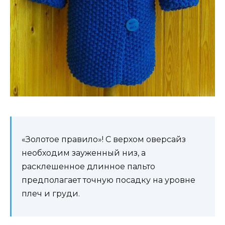
«Золотое правило»! С верхом оверсайз
необходим зауженный низ, а
расклешенное длинное пальто
предполагает точную посадку на уровне
плеч и груди.