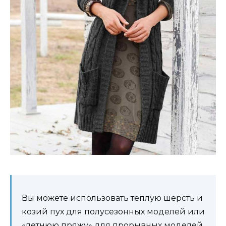
Вы можете использовать теплую шерсть и
козий пух для полусезонных моделей или
«летнюю пряжу» для прорывных моделей.