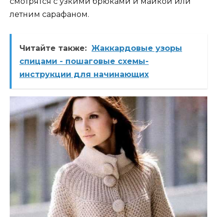
смотрятся с узкими брюками и майкой или
летним сарафаном.
Читайте также:
Жаккардовые узоры
спицами - пошаговые схемы-
инструкции для начинающих