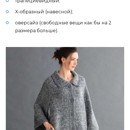
трапециевидный;
Х-образный (навесной);
оверсайз (свободные вещи как бы на 2
размера больше).