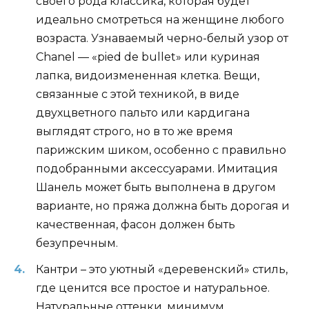
своего рода классика, которая будет
идеально смотреться на женщине любого
возраста. Узнаваемый черно-белый узор от
Chanel — «pied de bullet» или куриная
лапка, видоизмененная клетка. Вещи,
связанные с этой техникой, в виде
двухцветного пальто или кардигана
выглядят строго, но в то же время
парижским шиком, особенно с правильно
подобранными аксессуарами. Имитация
Шанель может быть выполнена в другом
варианте, но пряжа должна быть дорогая и
качественная, фасон должен быть
безупречным.
Кантри – это уютный «деревенский» стиль,
где ценится все простое и натуральное.
Натуральные оттенки, минимум