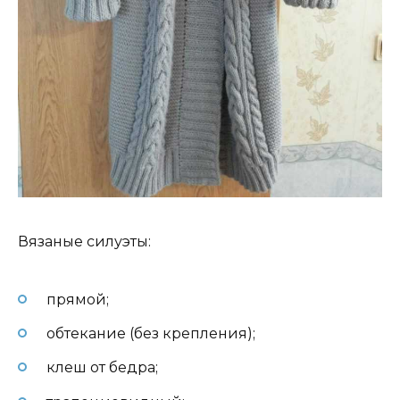
Вязаные силуэты:
прямой;
обтекание (без крепления);
клеш от бедра;