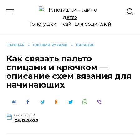
Перейти
к
содержанию
Топотушки — сайт для родителей
ГЛАВНАЯ
»
СВОИМИ РУКАМИ
»
ВЯЗАНИЕ
Как связать пальто
спицами и крючком —
описание схем вязания для
начинающих
ОБНОВЛЕНО
05.12.2022