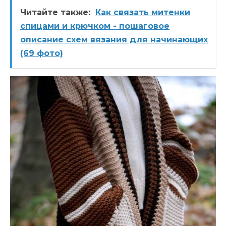
Читайте также:
Как связать митенки
спицами и крючком - пошаговое
описание схем вязания для начинающих
(69 фото)