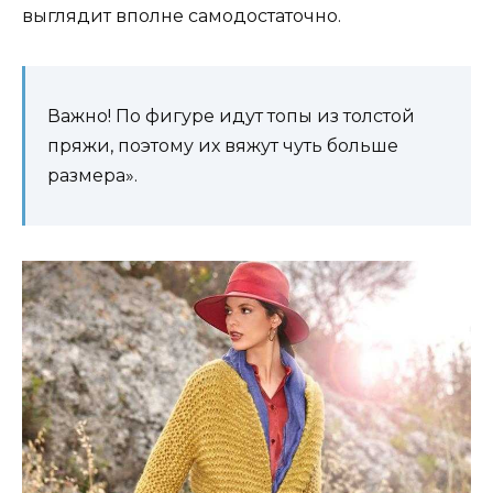
выглядит вполне самодостаточно.
Важно! По фигуре идут топы из толстой
пряжи, поэтому их вяжут чуть больше
размера».