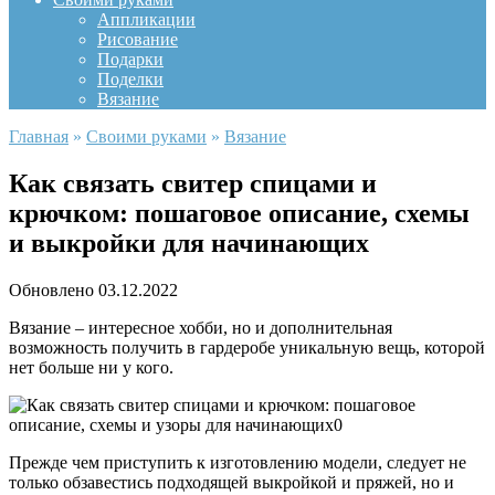
Аппликации
Рисование
Подарки
Поделки
Вязание
Главная
»
Своими руками
»
Вязание
Как связать свитер спицами и
крючком: пошаговое описание, схемы
и выкройки для начинающих
Обновлено
03.12.2022
Вязание – интересное хобби, но и дополнительная
возможность получить в гардеробе уникальную вещь, которой
нет больше ни у кого.
Прежде чем приступить к изготовлению модели, следует не
только обзавестись подходящей выкройкой и пряжей, но и