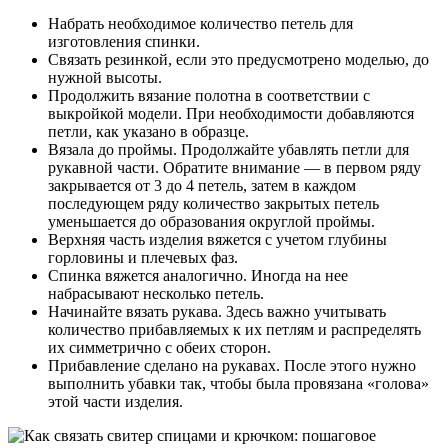
Набрать необходимое количество петель для
изготовления спинки.
Связать резинкой, если это предусмотрено моделью, до
нужной высоты.
Продолжить вязание полотна в соответствии с
выкройкой модели. При необходимости добавляются
петли, как указано в образце.
Вязала до проймы. Продолжайте убавлять петли для
рукавной части. Обратите внимание — в первом ряду
закрывается от 3 до 4 петель, затем в каждом
последующем ряду количество закрытых петель
уменьшается до образования округлой проймы.
Верхняя часть изделия вяжется с учетом глубины
горловины и плечевых фаз.
Спинка вяжется аналогично. Иногда на нее
набрасывают несколько петель.
Начинайте вязать рукава. Здесь важно учитывать
количество прибавляемых к их петлям и распределять
их симметрично с обеих сторон.
Прибавление сделано на рукавах. После этого нужно
выполнить убавки так, чтобы была провязана «голова»
этой части изделия.