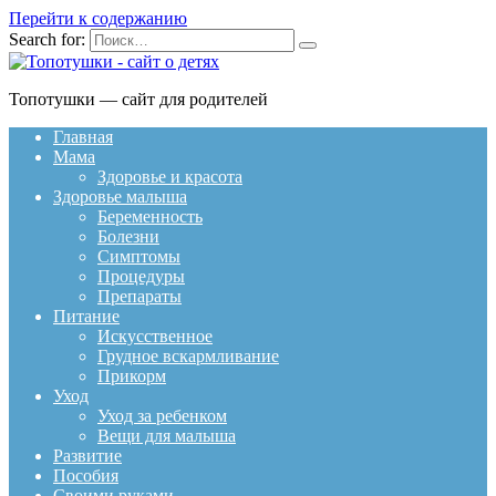
Перейти к содержанию
Search for:
Топотушки — сайт для родителей
Главная
Мама
Здоровье и красота
Здоровье малыша
Беременность
Болезни
Симптомы
Процедуры
Препараты
Питание
Искусственное
Грудное вскармливание
Прикорм
Уход
Уход за ребенком
Вещи для малыша
Развитие
Пособия
Своими руками