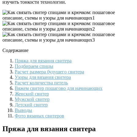
изучить тонкости технологии.
Содержание
Пряжа для вязания свитера
Подбираем спицы
Расчет размера будущего свитера
Узоры для вязания свитера
Расчет количества петель
Вяжем свитер пошагово для начинающих
Женский свитер
Мужской свитер
Детский свитер
Выводы
Фото вязаных свитеров
Пряжа для вязания свитера