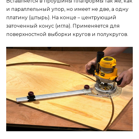
Вставляется в проушины платформы так же, как
и параллельный упор, но имеет не две, а одну
платину (штырь). На конце – центрующий
заточенный конус (игла). Применяется для
поверхностной выборки кругов и полукругов.