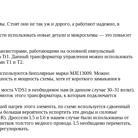
. Стоят они не так уж и дорого, а работают надежно, в
ости использовать новые детали и микросхемы — это повысит
ранзисторами, работающими на основной импульсный
а Tr1. Данный трансформатор управления можно использовать
ми T1 и T2.
 используются биполярные марки MJE13009. Можно
ность и мощность схемы, хотя от короткого замыкания в
моста VDS1 в необходимое нам (в данном случае 30–31 вольт).
бмоток этого трансформатора, к которым подключается
й нагрев этого элемента, по схеме используется сдвоенный
ы большая вероятность испортить эти диоды и силовые
R). Дроссели L5 и L6 в нашем случае были использованы от
витков толстого медного провода. L5 необходимо перемотать,
регулировать.