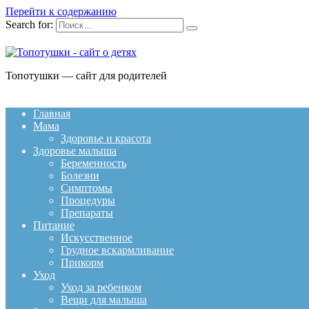
Перейти к содержанию
Search for:
Топотушки — сайт для родителей
Главная
Мама
Здоровье и красота
Здоровье малыша
Беременность
Болезни
Симптомы
Процедуры
Препараты
Питание
Искусственное
Грудное вскармливание
Прикорм
Уход
Уход за ребенком
Вещи для малыша