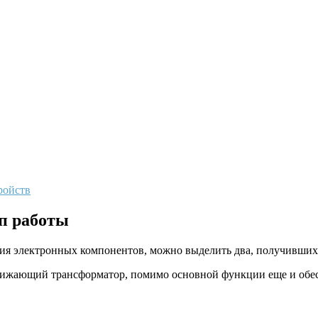
ройств
п работы
ния электронных компонентов, можно выделить два, получивших
нижающий трансформатор, помимо основной функции еще и обе