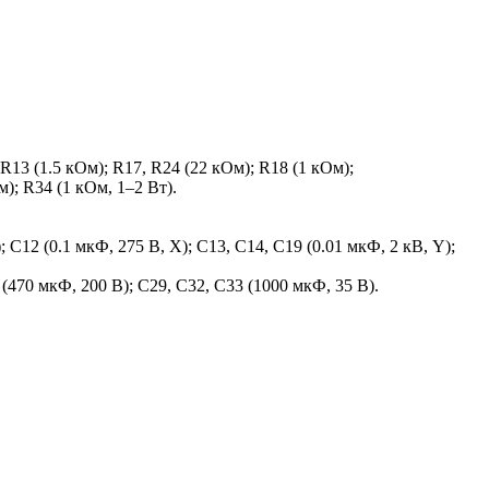
 R13 (1.5 кОм); R17, R24 (22 кОм); R18 (1 кОм);
м); R34 (1 кОм, 1–2 Вт).
C12 (0.1 мкФ, 275 В, X); C13, C14, C19 (0.01 мкФ, 2 кВ, Y);
(470 мкФ, 200 В); C29, C32, C33 (1000 мкФ, 35 В).