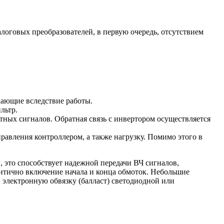
логовых преобразователей, в первую очередь, отсутствием
икающие вследствие работы.
льтр.
тных сигналов. Обратная связь с инвертором осуществляется
равления контроллером, а также нагрузку. Помимо этого в
 это способствует надежной передачи ВЧ сигналов,
ритично включение начала и конца обмоток. Небольшие
 электронную обвязку (балласт) светодиодной или