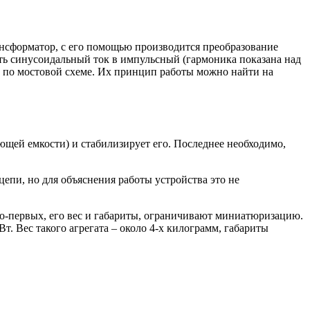
нсформатор, с его помощью производится преобразование
ть синусоидальный ток в импульсный (гармоника показана над
 по мостовой схеме. Их принцип работы можно найти на
ющей емкости) и стабилизирует его. Последнее необходимо,
епи, но для объяснения работы устройства это не
о-первых, его вес и габариты, ограничивают миниатюризацию.
 Вес такого агрегата – около 4-х килограмм, габариты