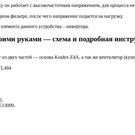
ьку он работает с высокочастотным напряжением, для процесса
ном фильтре, после чего напряжение подается на нагрузку.
элемента данного устройства – инвертора.
оими руками — схема и подробная инстр
из двух частей — основа Kradex Z4A, а так же вентилятор (куле
5.
E13009.