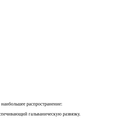
 наибольшее распространение:
спечивающий гальваническую развязку.