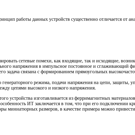
ринцип работы данных устройств существенно отличается от ана
зировать сетевые помехи, как входящие, так и исходящие, возн
льного напряжения в импульсное постоянное и сглаживающий фи
его задача связана с формированием прямоугольных высокочасто
 генераторного режима, подачи напряжения на цепи, защиты, уп
между цепями высокого и низкого напряжения.
ого устройства изготавливается из ферримагнитных материалов,
я особенность ИТ заключается в том, что при его подключении к
оры миниатюрных размеров, в качестве примера можно привести