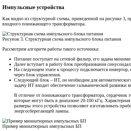
Импульсные устройства
Как видно из структурной схемы, приведенной на рисунке 3, п
входного понижающего трансформатора.
Рисунок 3. Структурная схема импульсного блока питания
Рассмотрим алгоритм работы такого источника:
Питание поступает на сетевой фильтр, его задача миними
Далее вступает в работу блок преобразования синусоида
На следующем этапе к процессу подключается инвертор, 
через блок управления.
Следующий блок – ИТ, он необходим для автоматического
задачу ИТ входит обеспечение гальванической развязки 
В отличие от понижающего трансформатора, сердечник эт
которые могут быть в диапазоне 20-100 кГц. Характерна
размеры этого устройства позволяют изготавливать приб
энергосберегающей лампы.
Пример миниатюрных импульсных БП