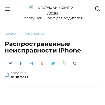
Перейти
к
содержанию
Топотушки — сайт для родителей
ГЛАВНАЯ
»
ИНТЕРЕСНОЕ
Распространенные
неисправности iPhone
ОБНОВЛЕНО
18.10.2021