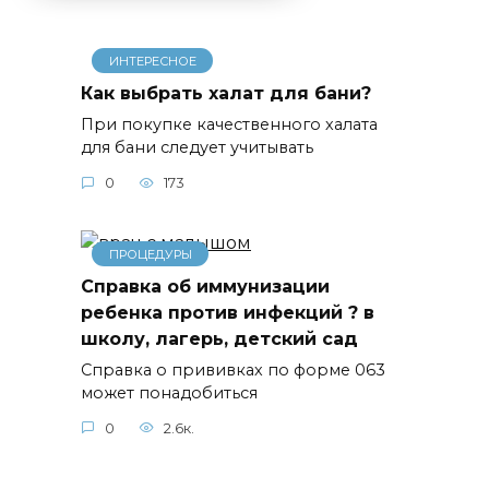
ИНТЕРЕСНОЕ
Как выбрать халат для бани?
При покупке качественного халата
для бани следует учитывать
0
173
ПРОЦЕДУРЫ
Справка об иммунизации
ребенка против инфекций ? в
школу, лагерь, детский сад
Справка о прививках по форме 063
может понадобиться
0
2.6к.