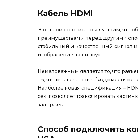
Кабель HDMI
Этот вариант считается лучшим, что
преимуществами перед другими спос
стабильный и качественный сигнал м
изображение, так и звук.
Немаловажным является то, что разъем
ТВ, что исключает необходимость ис
Наиболее новая спецификация – HDMI 
сек, позволяет транслировать картин
задержек.
Способ подключить ко