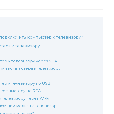
 подключить компьютер к телевизору?
ера к телевизору
тер к телевизору через VGA
ния компьютера к телевизору
тер к телевизору по USB
 компьютеру по RCA
телевизору через Wi-Fi
ансляции медиа на телевизор