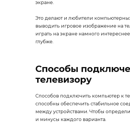
экране.
Это делают и любители компьютерных
выводить игровое изображение на те
играть на экране намного интереснее
глубже.
Способы подключе
телевизору
Способов подключить компьютер к те
способны обеспечить стабильное со
между устройствами. Чтобы определ
и минусы каждого варианта.