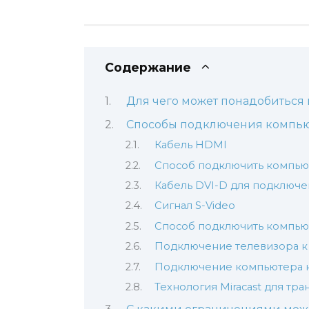
Содержание
Для чего может понадобиться
Способы подключения компьют
Кабель HDMI
Способ подключить компью
Кабель DVI-D для подключе
Сигнал S-Video
Способ подключить компью
Подключение телевизора к
Подключение компьютера к 
Технология Miracast для тр