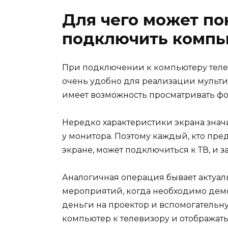
Для чего может по
подключить компь
При подключении к компьютеру теле
очень удобно для реализации мульт
имеет возможность просматривать фо
Нередко характеристики экрана знач
у монитора. Поэтому каждый, кто пре
экране, может подключиться к ТВ, и з
Аналогичная операция бывает актуал
мероприятий, когда необходимо демо
деньги на проектор и вспомогательн
компьютер к телевизору и отобража