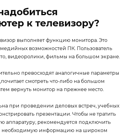
надобиться
ютер к телевизору?
визор выполняет функцию монитора. Это
имедийных возможностей ПК. Пользователь
то, видеоролики, фильмы на большом экране.
ительно превосходят аналогичные параметры
дпочитает смотреть что-либо на большом
атем вернуть монитор на прежнее место.
ьна при проведении деловых встреч, учебных
нстрировать презентации. Чтобы не тратить
ую аппаратуру, рекомендуется подключить
ть необходимую информацию на широком