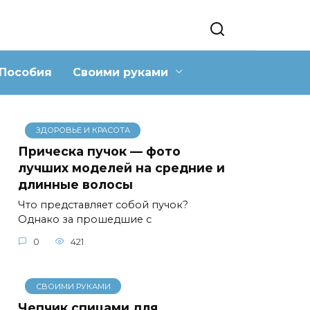
Пособия
Своими руками
ЗДОРОВЬЕ И КРАСОТА
Прическа пучок — фото
лучших моделей на средние и
длинные волосы
Что представляет собой пучок?
Однако за прошедшие с
0
421
СВОИМИ РУКАМИ
Чепчик спицами для