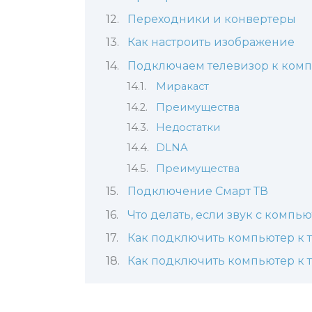
Переходники и конвертеры
Как настроить изображение
Подключаем телевизор к комп
Миракаст
Преимущества
Недостатки
DLNA
Преимущества
Подключение Смарт ТВ
Что делать, если звук с компь
Как подключить компьютер к т
Как подключить компьютер к т