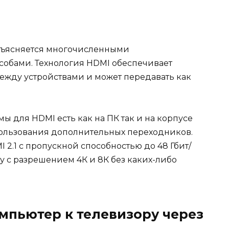
 объясняется многочисленными
обами. Технология HDMI обеспечивает
ежду устройствами и может передавать как
ы для HDMI есть как на ПК так и на корпусе
пользования дополнительных переходников.
2.1 с пропускной способностью до 48 Гбит/
ку с разрешением 4К и 8К без каких-либо
мпьютер к телевизору через