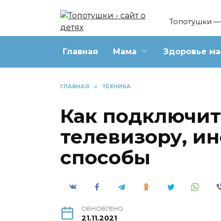
Перейти
к
Топотушки — 
содержанию
Главная
Мама
Здоровье м
ГЛАВНАЯ
»
ТЕХНИКА
Как подключит
телевизору, и
способы
ОБНОВЛЕНО
21.11.2021