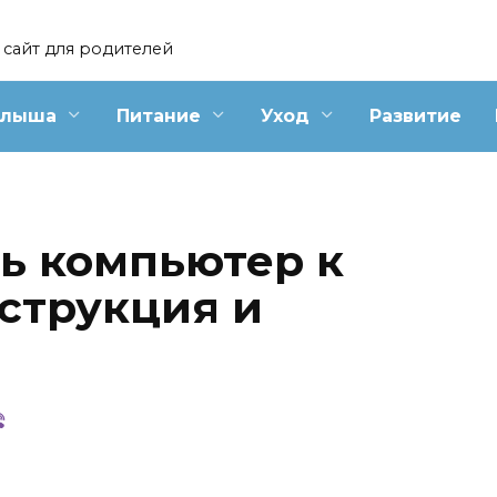
сайт для родителей
алыша
Питание
Уход
Развитие
ь компьютер к
нструкция и