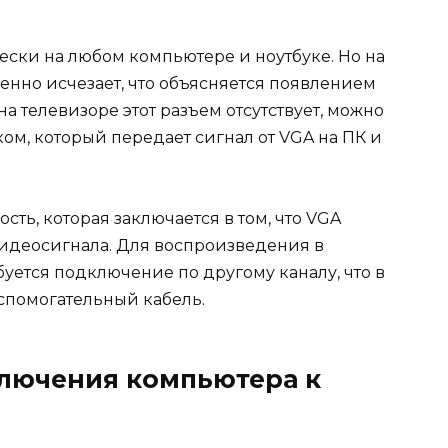
ески на любом компьютере и ноутбуке. Но на
енно исчезает, что объясняется появлением
а телевизоре этот разъем отсутствует, можно
ом, который передает сигнал от VGA на ПК и
ть, которая заключается в том, что VGA
идеосигнала. Для воспроизведения в
уется подключение по другому каналу, что в
спомогательный кабель.
ключения компьютера к