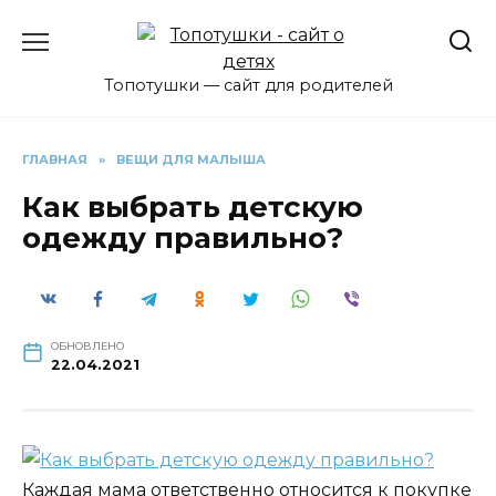
Перейти
к
содержанию
Топотушки — сайт для родителей
ГЛАВНАЯ
»
ВЕЩИ ДЛЯ МАЛЫША
Как выбрать детскую
одежду правильно?
ОБНОВЛЕНО
22.04.2021
Каждая мама ответственно относится к покупке