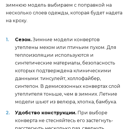
зимнюю модель выбираем с поправкой на
несколько слоев одежды, которая будет надета
на кроху.
Сезон.
Зимние модели конвертов
утеплены мехом или птичьим пухом. Для
теплоизоляции используются и
синтетические материалы, безопасность
которых подтверждена клиническими
данными: тинсулейт, холлофайбер,
синтепон. В демисезонных конвертах слой
утеплителя тоньше, чем в зимних. Летние
модели шьют из велюра, хлопка, бамбука.
Удобство конструкции.
При выборе
конверта не стесняйтесь его застегнуть-
расстегнуть несколько раз, свернуть,