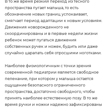
В то же время резкий переход из тесного
пространства пугает малыша, то есть
обозначение новых границ успокаивает,
смягчает период адаптации к новым условиям.
Движения новорожденного не
скоординированы и в первые недели жизни
ребенок может пугаться движения
собственных ручек и ножек, будить или даже
случайно царапать себя отросшими ноготками.
Наиболее физиологичным с точки зрения
современной педиатрии является свободное
пеленание, при котором у малыша остается
ощущение безопасного ограниченного
пространства, достаточно свободного, чтобы
принять наиболее естественную позу. В то же
время ручки и ножки надежно зафиксированы