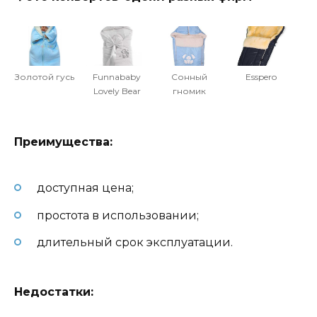
Золотой гусь
Funnababy
Сонный
Еsspero
Lovely Bear
гномик
Преимущества:
доступная цена;
простота в использовании;
длительный срок эксплуатации.
Недостатки: