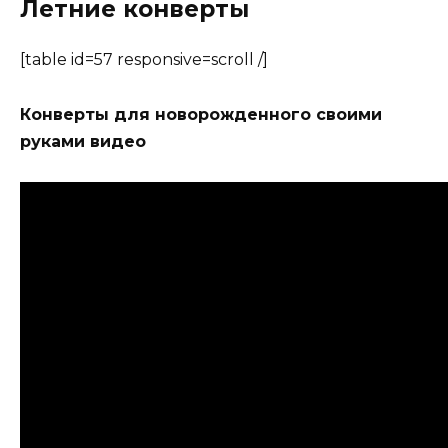
Летние конверты
[table id=57 responsive=scroll /]
Конверты для новорожденного своими
руками видео