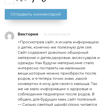
+
4
=
Виктория
14.07.2020 в 16:09
+Просмотрев сайт, я искала информацию
о детях, конечно-же полезную для сея.
Сайт содержит довольно обширный
материал о детях,здоровье, аксессуаров и
одежды. Как будучи матерью,мне стало
интересно поглазеть на маленькие
вещи,которые можно приобрести после
родов, и я теперь точно знаю ,какой
конвертик я хочу для своего малыша. Так
же не мало информации о здоровье и
соблюдения педиатрии после родов. В
общем, для будущих мам, сайт полезный.
— Сильно светлый шрифт,плохо читается