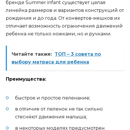
бренде Summer infant существует целая
линейка размеров и вариантов конструкций от
рождения и до года. От конвертов-мешков их
отличает возможность ограничения движений
ребенка не только ножками, но и ручками.
Читайте также:
ТОП – 3 совета по
выбору матраса для ребенка
Преимущества:
быстрое и простое пеленание;
в отличие от пеленок не так сильно
стесняют движения малыша;
в некоторых моделях предусмотрен