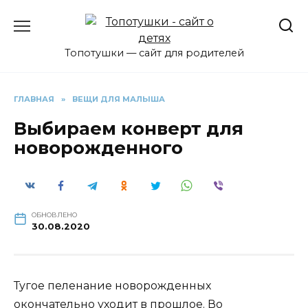
Перейти
к
содержанию
Топотушки — сайт для родителей
ГЛАВНАЯ
»
ВЕЩИ ДЛЯ МАЛЫША
Выбираем конверт для
новорожденного
ОБНОВЛЕНО
30.08.2020
Тугое пеленание новорожденных
окончательно уходит в прошлое. Во