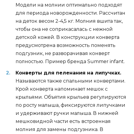
Модели на молнии оптимально подходят
для периода новорожденности. Рассчитан
на деток весом 2-4,5 кг. Молния вшита так,
чтобы она не соприкасалась с нежной
детской кожей. В конструкции конверта
предусмотрена возможность поменять
подгузник, не разворачивая конверт
полностью. Пример бренда Summer infant.
Конверты для пеленания на липучках.
Называются также спальными конвертами.
Крой конверта напоминает мешок с
крыльями. Объятия крыльев регулируются
по росту малыша, фиксируются липучками
и удерживают ручки малыша. В нижней
мешковидной части есть встроенная
молния для замены подгузника. В