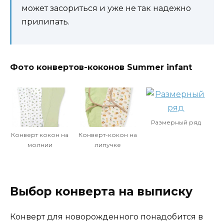
может засориться и уже не так надежно
прилипать.
Фото конвертов-коконов Summer infant
Размерный ряд
Конверт кокон на
Конверт-кокон на
молнии
липучке
Выбор конверта на выписку
Конверт для новорожденного понадобится в