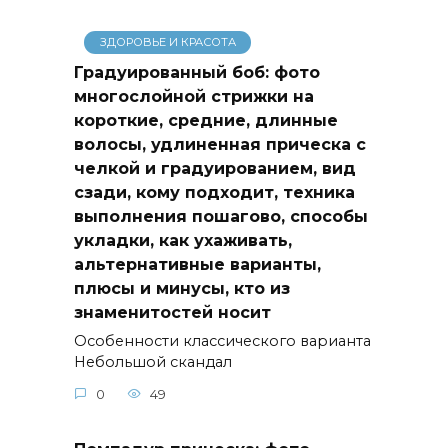
по
записям
ЗДОРОВЬЕ И КРАСОТА
Градуированный боб: фото
многослойной стрижки на
короткие, средние, длинные
волосы, удлиненная прическа с
челкой и градуированием, вид
сзади, кому подходит, техника
выполнения пошагово, способы
укладки, как ухаживать,
альтернативные варианты,
плюсы и минусы, кто из
знаменитостей носит
Особенности классического варианта
Небольшой скандал
0
49