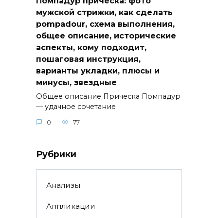
Помпадур прическа: фото
мужской стрижки, как сделать
pompadour, схема выполнения,
общее описание, исторические
аспекты, кому подходит,
пошаговая инструкция,
варианты укладки, плюсы и
минусы, звездные
Общее описание Прическа Помпадур
— удачное сочетание
0
77
Рубрики
Анализы
Аппликации