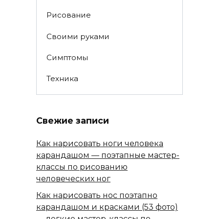
Рисование
Своими руками
Симптомы
Техника
Свежие записи
Как нарисовать ноги человека
карандашом — поэтапные мастер-
классы по рисованию
человеческих ног
Как нарисовать нос поэтапно
карандашом и красками (53 фото)
— легкие мастер-классы по