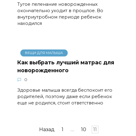
Тугое пеленание новорожденных
окончательно уходит в прошлое. Во
внутриутробном периоде ребенок
находился
ВЕЩИ ДЛЯ МАЛЫША
Как выбрать лучший матрас для
новорожденного
0
Здоровье малыша всегда беспокоит его
родителей, поэтому даже если ребенок
еще не родился, стоит ответственно
Навигация
Назад
1
…
10
11