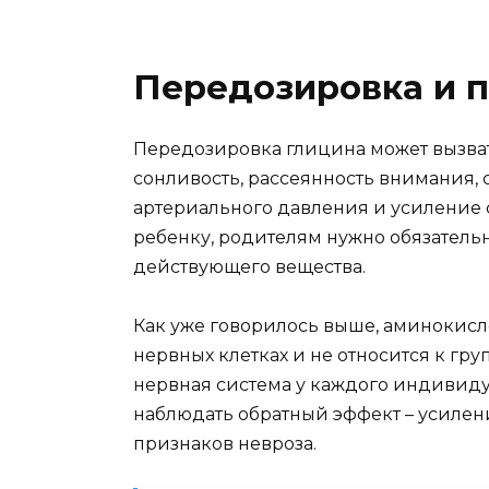
Передозировка и 
Передозировка глицина может вызват
сонливость, рассеянность внимания, 
артериального давления и усиление 
ребенку, родителям нужно обязательн
действующего вещества.
Как уже говорилось выше, аминокисл
нервных клетках и не относится к гр
нервная система у каждого индивиду
наблюдать обратный эффект – усилен
признаков невроза.