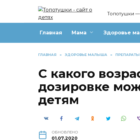
Перейти
к
Топотушки — 
содержанию
Главная
Мама
Здоровье м
ГЛАВНАЯ
»
ЗДОРОВЬЕ МАЛЫША
»
ПРЕПАРАТЫ
С какого возра
дозировке мож
детям
ОБНОВЛЕНО
01.07.2020