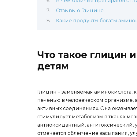
В чем отличие препаратов с г
Отзывы о Глицине
Какие продукты богаты амино
Что такое глицин и
детям
Глицин – заменяемая аминокислота, 
печенью в человеческом организме, а
активных соединениях. Она оказывае
стимулирует метаболизм в тканях моз
антиоксидантный, антитоксический, у
отмечается облегчение засыпания, у