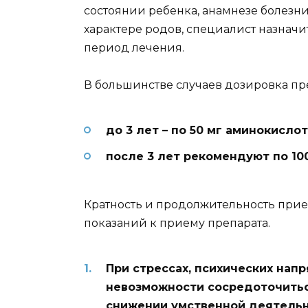
состоянии ребенка, анамнезе болезн
характере родов, специалист назна
период лечения.
В большинстве случаев дозировка пр
до 3 лет – по 50 мг аминокислот
после 3 лет рекомендуют по 10
Кратность и продолжительность прием
показаний к приему препарата.
При стрессах, психических нап
невозможности сосредоточитьс
снижении умственной деятель