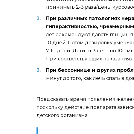
принимать 2-3 раза/день, курсов
При различных патологиях нерв
гиперактивностью, чрезмерным
лет рекомендуют давать глицин по
10 дней. Потом дозировку уменьш
7-10 дней. Дети от 3 лет – по 100 
При соответствующих показаниях 
При бессоннице и других пробл
минут до того, как лечь спать в до
Предсказать время появления желаем
поскольку действие препарата завис
детского организма.