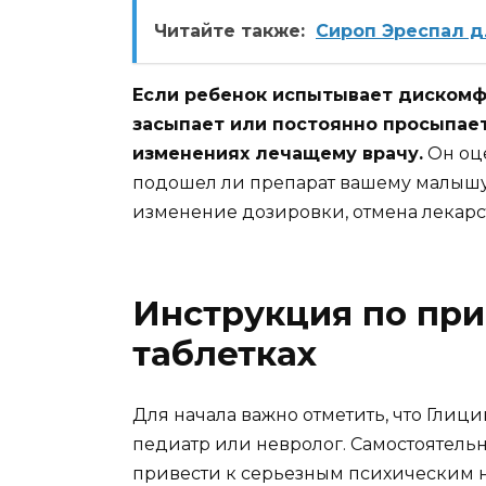
Читайте также:
Сироп Эреспал д
Если ребенок испытывает дискомфо
засыпает или постоянно просыпает
изменениях лечащему врачу.
Он оце
подошел ли препарат вашему малышу.
изменение дозировки, отмена лекарст
Инструкция по при
таблетках
Для начала важно отметить, что Глици
педиатр или невролог. Самостоятель
привести к серьезным психическим 