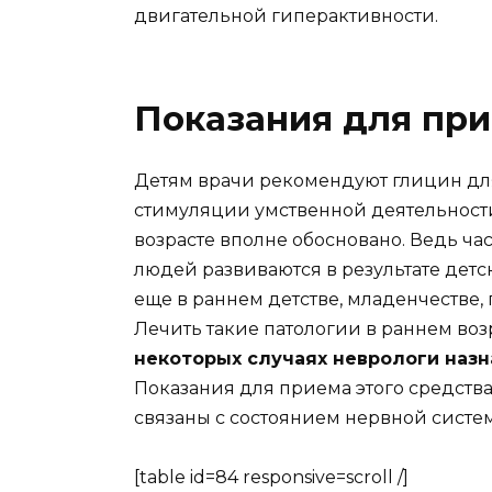
двигательной гиперактивности.
Показания для пр
Детям врачи рекомендуют глицин д
стимуляции умственной деятельности
возрасте вполне обосновано. Ведь ча
людей развиваются в результате детс
еще в раннем детстве, младенчестве,
Лечить такие патологии в раннем во
некоторых случаях неврологи наз
Показания для приема этого средства
связаны с состоянием нервной систе
[table id=84 responsive=scroll /]