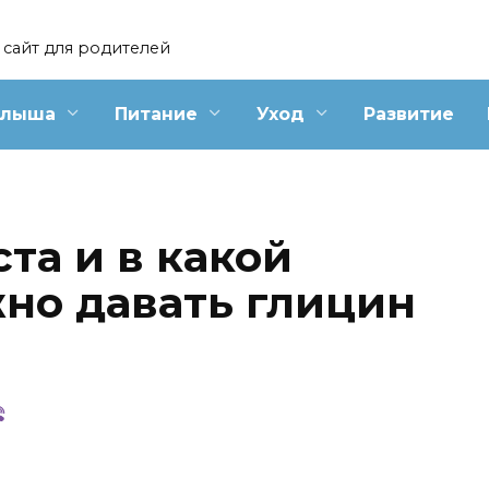
сайт для родителей
алыша
Питание
Уход
Развитие
ста и в какой
но давать глицин