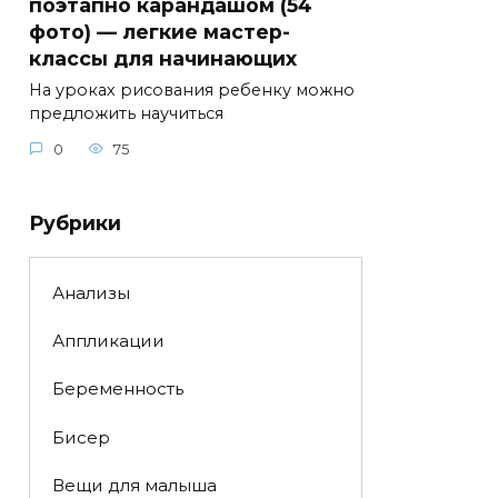
поэтапно карандашом (54
фото) — легкие мастер-
классы для начинающих
На уроках рисования ребенку можно
предложить научиться
0
75
Рубрики
Анализы
Аппликации
Беременность
Бисер
Вещи для малыша