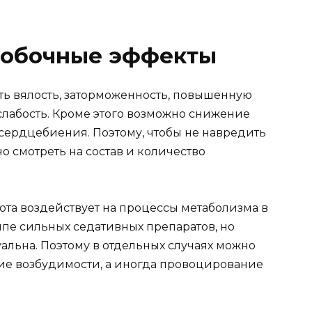
побочные эффекты
ь вялость, заторможенность, повышенную
слабость. Кроме этого возможно снижение
сердцебиения. Поэтому, чтобы не навредить
о смотреть на состав и количество
ота воздействует на процессы метаболизма в
уппе сильных седативных препаратов, но
альна. Поэтому в отдельных случаях можно
ие возбудимости, а иногда провоцирование