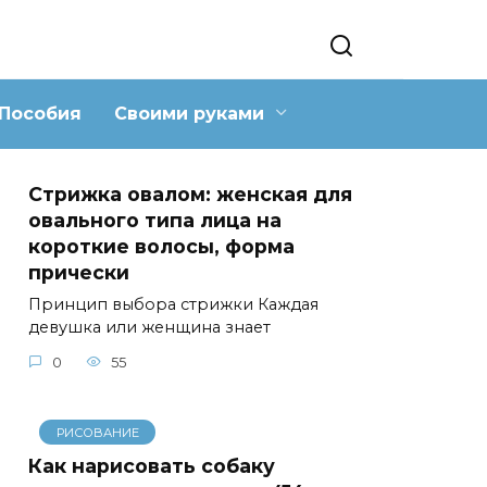
Пособия
Своими руками
Стрижка овалом: женская для
овального типа лица на
короткие волосы, форма
прически
Принцип выбора стрижки Каждая
девушка или женщина знает
0
55
РИСОВАНИЕ
Как нарисовать собаку