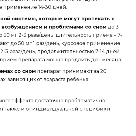
ое применение 14-30 дней.
ной системы, которые могут протекать с
 возбуждением и проблемами со сном
до 3
 50 мг 2-3 раза/день, длительность приема – 7-
ают до 50 мг 1 раз/день, курсовое применение
мг 2-3 раза/день, продолжительностью 7-14 дней.
прием препарата можно продлить до 1 месяца.
емах со сном
препарат принимают за 20
зах, зависящих от возраста ребенка.
ого эффекта достаточно проблематично,
ит также и от индивидуальной специфики