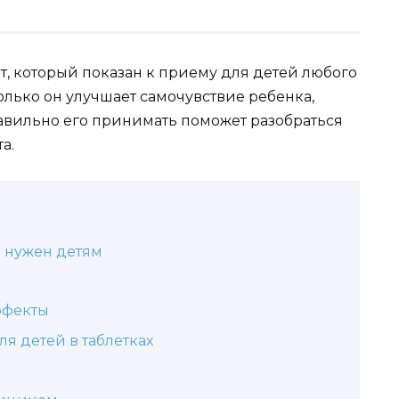
т, который показан к приему для детей любого
лько он улучшает самочувствие ребенка,
авильно его принимать поможет разобраться
а.
н нужен детям
ффекты
я детей в таблетках