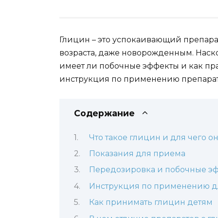
Глицин – это успокаивающий препара
возраста, даже новорожденным. Наско
имеет ли побочные эффекты и как пр
инструкция по применению препарат
Содержание
Что такое глицин и для чего о
Показания для приема
Передозировка и побочные э
Инструкция по применению дл
Как принимать глицин детям