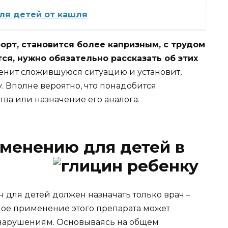
ля детей от кашля
рт, становится более капризным, с трудом
ся, нужно обязательно рассказать об этих
нит сложившуюся ситуацию и установит,
 Вполне вероятно, что понадобится
ва или назначение его аналога.
менению для детей в
н для детей должен назначать только врач –
ное применение этого препарата может
нарушениям. Основываясь на общем