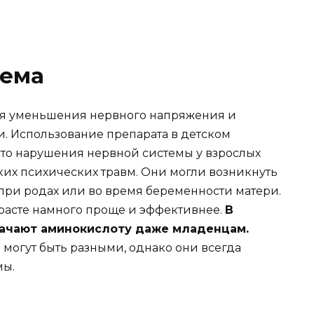
иема
ля уменьшения нервного напряжения и
. Использование препарата в детском
сто нарушения нервной системы у взрослых
ких психических травм. Они могли возникнуть
 при родах или во время беременности матери.
зрасте намного проще и эффективнее.
В
начают аминокислоту даже младенцам.
 могут быть разными, однако они всегда
мы.