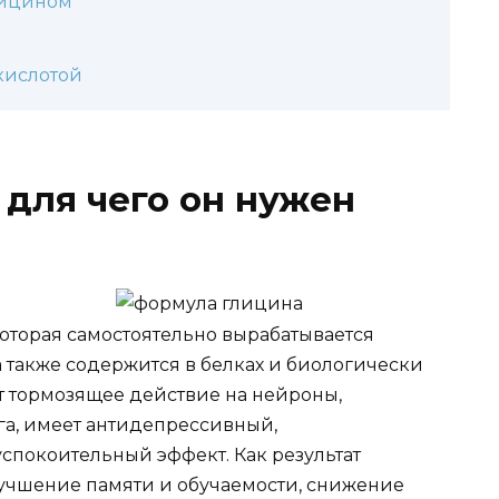
лицином
кислотой
 для чего он нужен
которая самостоятельно вырабатывается
 также содержится в белках и биологически
т тормозящее действие на нейроны,
га, имеет антидепрессивный,
спокоительный эффект. Как результат
лучшение памяти и обучаемости, снижение